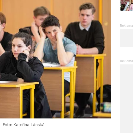
Foto: Kateřina Lánská