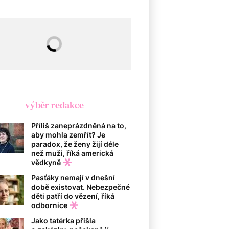
výběr redakce
Příliš zaneprázdněná na to,
aby mohla zemřít? Je
paradox, že ženy žijí déle
než muži, říká americká
vědkyně
Pasťáky nemají v dnešní
době existovat. Nebezpečné
děti patří do vězení, říká
odbornice
Jako tatérka přišla