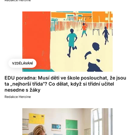
VZDĚLÁVÁNÍ
EDU poradna: Musí děti ve škole poslouchat, že jsou
ta „nejhorší třída"? Co dělat, když si třídní učitel
nesedne s žáky
Redakce Heroine