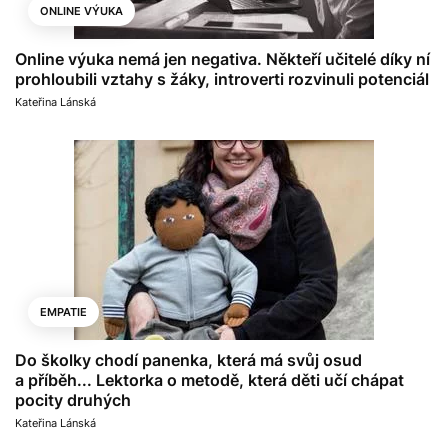
ONLINE VÝUKA
Online výuka nemá jen negativa. Někteří učitelé díky ní
prohloubili vztahy s žáky, introverti rozvinuli potenciál
Kateřina Lánská
EMPATIE
Do školky chodí panenka, která má svůj osud
a příběh... Lektorka o metodě, která děti učí chápat
pocity druhých
Kateřina Lánská