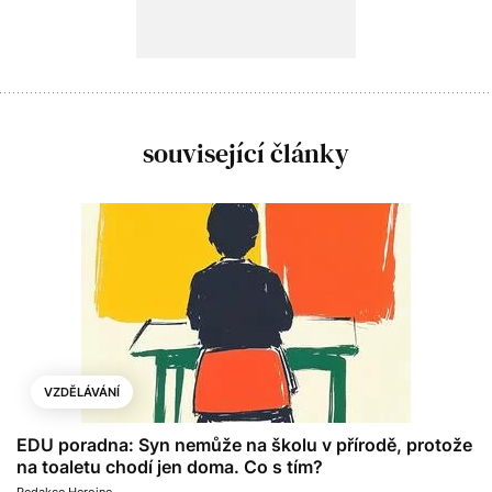
související články
VZDĚLÁVÁNÍ
EDU poradna: Syn nemůže na školu v přírodě, protože
na toaletu chodí jen doma. Co s tím?
Redakce Heroine