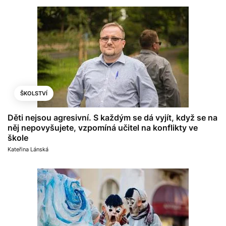
ŠKOLSTVÍ
Děti nejsou agresivní. S každým se dá vyjít, když se na
něj nepovyšujete, vzpomíná učitel na konflikty ve
škole
Kateřina Lánská