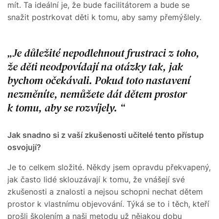
mít. Ta ideální je, že bude facilitátorem a bude se
snažit postrkovat děti k tomu, aby samy přemýšlely.
Je důležité nepodlehnout frustraci z toho,
že děti neodpovídají na otázky tak, jak
bychom očekávali. Pokud toto nastavení
nezměníte, nemůžete dát dětem prostor
k tomu, aby se rozvíjely.
Jak snadno si z vaší zkušenosti učitelé tento přístup
osvojují?
Je to celkem složité. Někdy jsem opravdu překvapený,
jak často lidé sklouzávají k tomu, že vnášejí své
zkušenosti a znalosti a nejsou schopni nechat dětem
prostor k vlastnímu objevování. Týká se to i těch, kteří
prošli školením a naši metodu už nějakou dobu