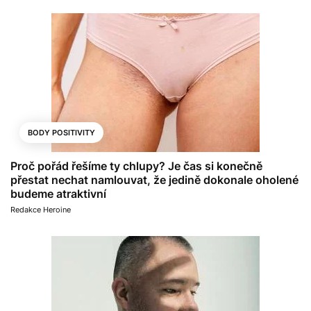
BODY POSITIVITY
Proč pořád řešíme ty chlupy? Je čas si konečně
přestat nechat namlouvat, že jedině dokonale oholené
budeme atraktivní
Redakce Heroine