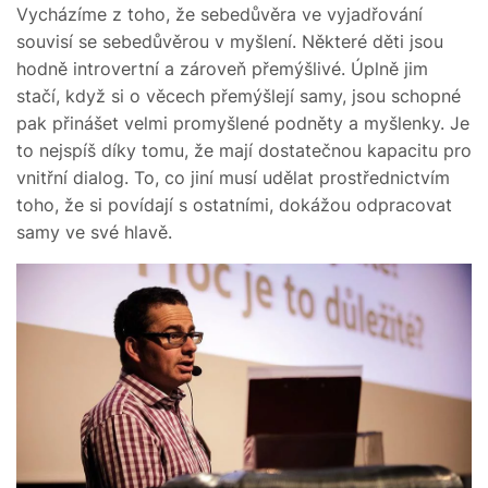
Vycházíme z toho, že sebedůvěra ve vyjadřování
souvisí se sebedůvěrou v myšlení. Některé děti jsou
hodně introvertní a zároveň přemýšlivé. Úplně jim
stačí, když si o věcech přemýšlejí samy, jsou schopné
pak přinášet velmi promyšlené podněty a myšlenky. Je
to nejspíš díky tomu, že mají dostatečnou kapacitu pro
vnitřní dialog. To, co jiní musí udělat prostřednictvím
toho, že si povídají s ostatními, dokážou odpracovat
samy ve své hlavě.