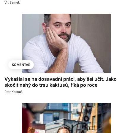
Vít Samek
KOMENTÁŘ
Vykašlal se na dosavadní práci, aby šel učit. Jako
skočit nahý do trsu kaktusů, říká po roce
Petr Kotouš