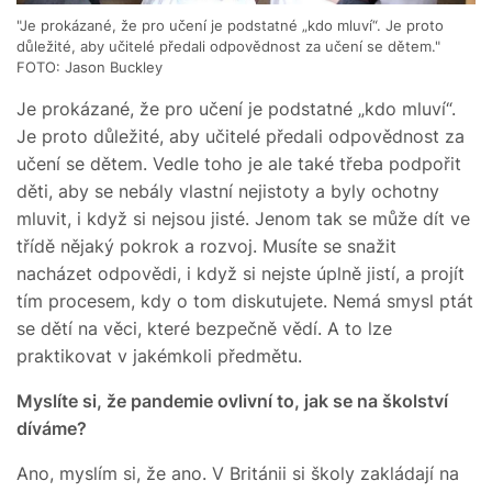
"Je prokázané, že pro učení je podstatné „kdo mluví“. Je proto
důležité, aby učitelé předali odpovědnost za učení se dětem."
FOTO: Jason Buckley
Je prokázané, že pro učení je podstatné „kdo mluví“.
Je proto důležité, aby učitelé předali odpovědnost za
učení se dětem. Vedle toho je ale také třeba podpořit
děti, aby se nebály vlastní nejistoty a byly ochotny
mluvit, i když si nejsou jisté. Jenom tak se může dít ve
třídě nějaký pokrok a rozvoj. Musíte se snažit
nacházet odpovědi, i když si nejste úplně jistí, a projít
tím procesem, kdy o tom diskutujete. Nemá smysl ptát
se dětí na věci, které bezpečně vědí. A to lze
praktikovat v jakémkoli předmětu.
Myslíte si, že pandemie ovlivní to, jak se na školství
díváme?
Ano, myslím si, že ano. V Británii si školy zakládají na