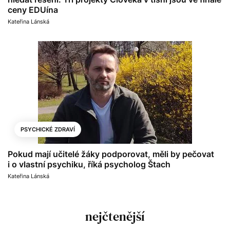
ceny EDUína
Kateřina Lánská
PSYCHICKÉ ZDRAVÍ
Pokud mají učitelé žáky podporovat, měli by pečovat
i o vlastní psychiku, říká psycholog Štach
Kateřina Lánská
nejčtenější