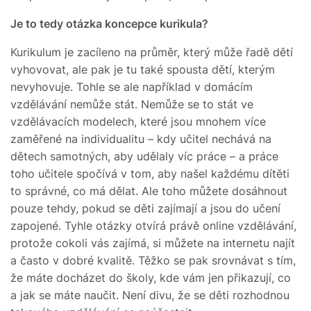
Je to tedy otázka koncepce kurikula?
Kurikulum je zacíleno na průměr, který může řadě dětí
vyhovovat, ale pak je tu také spousta dětí, kterým
nevyhovuje. Tohle se ale například v domácím
vzdělávání nemůže stát. Nemůže se to stát ve
vzdělávacích modelech, které jsou mnohem více
zaměřené na individualitu – kdy učitel nechává na
dětech samotných, aby udělaly víc práce – a práce
toho učitele spočívá v tom, aby našel každému dítěti
to správné, co má dělat. Ale toho můžete dosáhnout
pouze tehdy, pokud se děti zajímají a jsou do učení
zapojené. Tyhle otázky otvírá právě online vzdělávání,
protože cokoli vás zajímá, si můžete na internetu najít
a často v dobré kvalitě. Těžko se pak srovnávat s tím,
že máte docházet do školy, kde vám jen přikazují, co
a jak se máte naučit. Není divu, že se děti rozhodnou