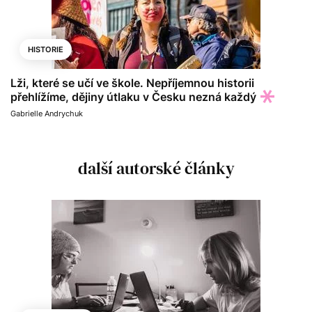
HISTORIE
Lži, které se učí ve škole. Nepříjemnou historii
přehlížíme, dějiny útlaku v Česku nezná každý
Gabrielle Andrychuk
další autorské články