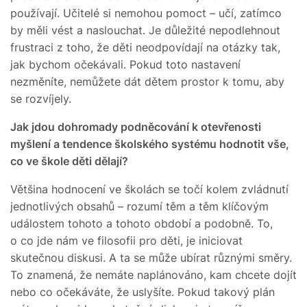
používají. Učitelé si nemohou pomoct – učí, zatímco
by měli vést a naslouchat. Je důležité nepodlehnout
frustraci z toho, že děti neodpovídají na otázky tak,
jak bychom očekávali. Pokud toto nastavení
nezměníte, nemůžete dát dětem prostor k tomu, aby
se rozvíjely.
Jak jdou dohromady podněcování k otevřenosti
myšlení a tendence školského systému hodnotit vše,
co ve škole děti dělají?
Většina hodnocení ve školách se točí kolem zvládnutí
jednotlivých obsahů – rozumí těm a těm klíčovým
událostem tohoto a tohoto období a podobně. To,
o co jde nám ve filosofii pro děti, je iniciovat
skutečnou diskusi. A ta se může ubírat různými směry.
To znamená, že nemáte naplánováno, kam chcete dojít
nebo co očekáváte, že uslyšíte. Pokud takový plán