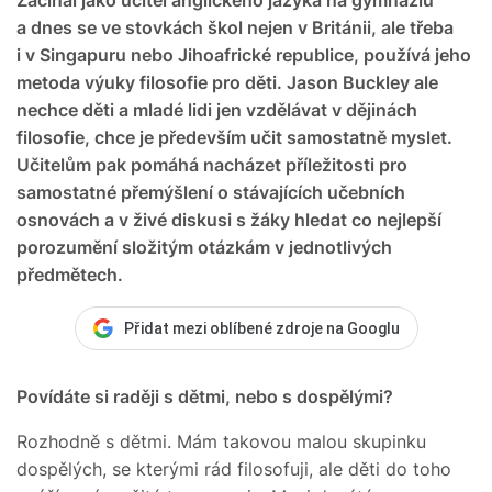
a dnes se ve stovkách škol nejen v Británii, ale třeba
i v Singapuru nebo Jihoafrické republice, používá jeho
metoda výuky filosofie pro děti. Jason Buckley ale
nechce děti a mladé lidi jen vzdělávat v dějinách
filosofie, chce je především učit samostatně myslet.
Učitelům pak pomáhá nacházet příležitosti pro
samostatné přemýšlení o stávajících učebních
osnovách a v živé diskusi s žáky hledat co nejlepší
porozumění složitým otázkám v jednotlivých
předmětech.
Přidat mezi oblíbené zdroje na Googlu
Povídáte si raději s dětmi, nebo s dospělými?
Rozhodně s dětmi. Mám takovou malou skupinku
dospělých, se kterými rád filosofuji, ale děti do toho