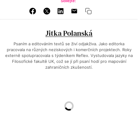
Sdílejte:
Jitka Polanská
Psaním a editováním textů se živí odjakživa. Jako editorka
pracovala na různých neziskových i komerčních projektech. Roky
externě spolupracovala s týdeníkem Reflex. Vystudovala jazyky na
Filosofické fakultě UK, což se jí při psaní hodí pro mapování
zahraničních zkušeností.