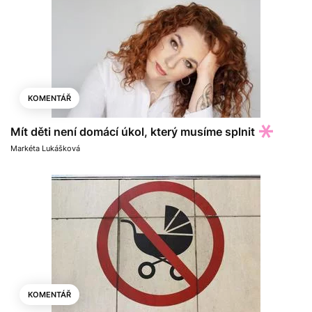
KOMENTÁŘ
Mít děti není domácí úkol, který musíme splnit
Markéta Lukášková
KOMENTÁŘ