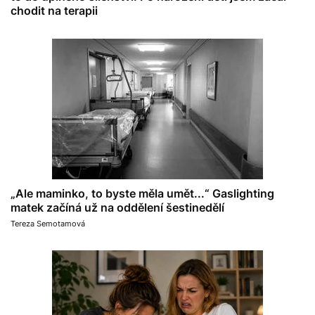
chodit na terapii
„Ale maminko, to byste měla umět...“ Gaslighting
matek začíná už na oddělení šestinedělí
Tereza Semotamová