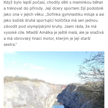
Když bylo lepší počasí, chodily děti s maminkou běhat
a trénovat do přírody. Její dcery sportem žijí podobně
jako ona v jejich věku: „Sofinka gymnastiku miluje a asi
jako každá druhá sportující holčička má sen jednou
závodit pod olympijskými kruhy. Jsem ráda, že má
vysoké cíle. Mladší Amálka je ještě malá, ale je snaživá
a má obrovský hnací motor, kterým je její starší
sestra.”