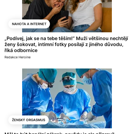
NAHOTA A INTERNET
„Podívej, jak se na tebe těším!“ Muži většinou nechtějí
ženy šokovat, intimní fotky posílají z jiného důvodu,
říká odbornice
Redakce Heroine
ŽENSKÝ ORGASMUS