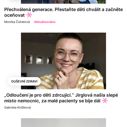
Přechválená generace. Přestaňte děti chválit a začněte
oceňovat
Monika Čuhelová
Aktualizováno
DUŠEVNÍ ZDRAVÍ
„Odloučení je pro děti zdrcující.“ Jirglová našla slepé
místo nemocnic, za malé pacienty se bije dál
Gabriela Knížková