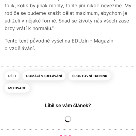
tolik, kolik by jinak mohly, tohle jim nikdo nevezme. My
rodiče se budeme snažit dělat maximum, abychom je
udrželi v nějaké formě. Snad se životy nás všech zase
brzy vrátí k normálu.”
Tento text původně vyšel na EDUzín - Magazín
o vzdělávání.
DĚTI
DOMÁCÍ VZDĚLÁVÁNÍ
SPORTOVNÍ TRÉNINK
MOTIVACE
Líbil se vám článek?