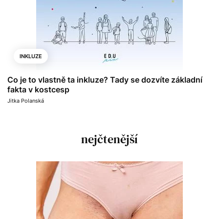
INKLUZE
Co je to vlastně ta inkluze? Tady se dozvíte základní
fakta v kostcesp
Jitka Polanská
nejčtenější