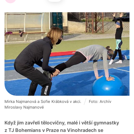
Mirka Najmanová a Sofie Krábková v akci.
Foto: Archív
Miroslavy Najmanové
Když jim zavřeli tělocvičny, malé i větší gymnastky
z TJ Bohemians v Praze na Vinohradech se