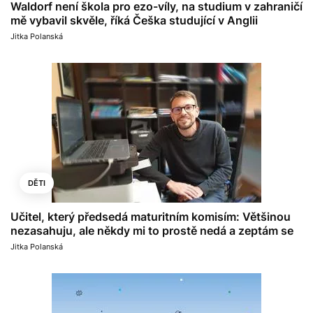
Waldorf není škola pro ezo-víly, na studium v zahraničí
mě vybavil skvěle, říká Češka studující v Anglii
Jitka Polanská
DĚTI
Učitel, který předsedá maturitním komisím: Většinou
nezasahuju, ale někdy mi to prostě nedá a zeptám se
Jitka Polanská