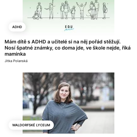
ADHD
Mám dítě s ADHD a učitelé si na něj pořád stěžují.
Nosí špatné známky, co doma jde, ve škole nejde, říká
maminka
Jitka Polanská
WALDORFSKÉ LYCEUM