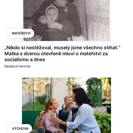
MATEŘSTVÍ
„Nikdo si nestěžoval, musely jsme všechno stíhat.“
Matka s dcerou otevřeně mluví o mateřství za
socialismu a dnes
Redakce Heroine
VÝCHOVA