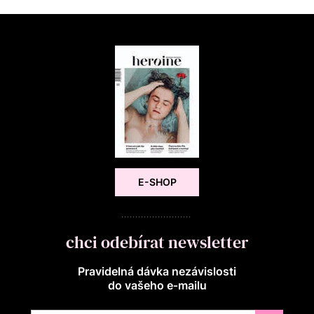
E-SHOP
chci odebírat newsletter
Pravidelná dávka nezávislosti
do vašeho e‑mailu