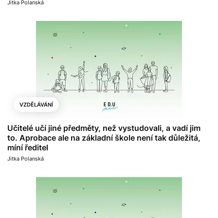
Jitka Polanská
VZDĚLÁVÁNÍ
Učitelé učí jiné předměty, než vystudovali, a vadí jim
to. Aprobace ale na základní škole není tak důležitá,
míní ředitel
Jitka Polanská