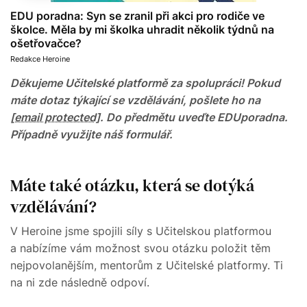
EDU poradna: Syn se zranil při akci pro rodiče ve
školce. Měla by mi školka uhradit několik týdnů na
ošetřovačce?
Redakce Heroine
Děkujeme Učitelské platformě za spolupráci! Pokud
máte dotaz
týkající se vzdělávání, pošlete ho na
[email protected]
. Do předmětu
uveďte EDUporadna.
Případně využijte náš formulář.
Máte také otázku, která se dotýká
vzdělávání?
V Heroine jsme spojili síly s Učitelskou platformou
a nabízíme vám možnost svou otázku položit těm
nejpovolanějším, mentorům z Učitelské platformy. Ti
na ni zde následně odpoví.