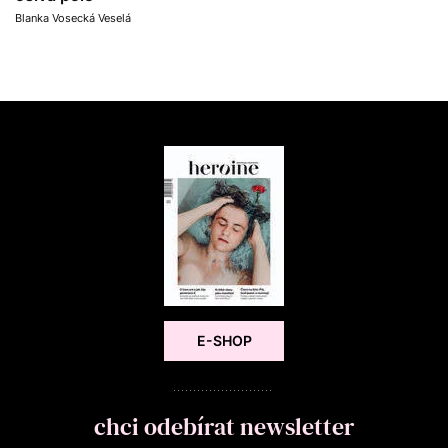
Blanka Vosecká Veselá
E-SHOP
chci odebírat newsletter