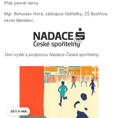
Přeji pevné nervy.
Mgr. Bohuslav Hora, zástupce ředitelky, ZŠ Bystřice,
okres Benešov
Text vyšel s podporou Nadace České spořitelny.
DĚTI A HRA