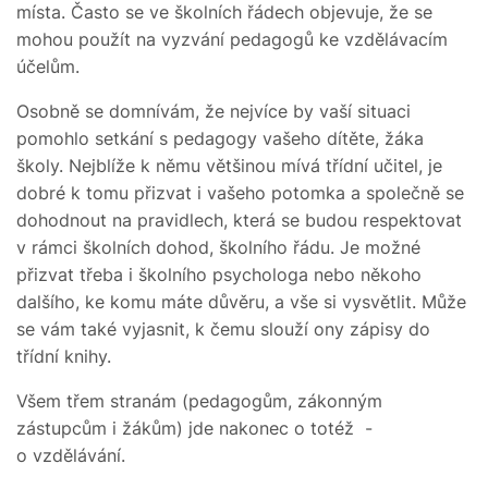
místa. Často se ve školních řádech objevuje, že se
mohou použít na vyzvání pedagogů ke vzdělávacím
účelům.
Osobně se domnívám, že nejvíce by vaší situaci
pomohlo setkání s pedagogy vašeho dítěte, žáka
školy. Nejblíže k němu většinou mívá třídní učitel, je
dobré k tomu přizvat i vašeho potomka a společně se
dohodnout na pravidlech, která se budou respektovat
v rámci školních dohod, školního řádu. Je možné
přizvat třeba i školního psychologa nebo někoho
dalšího, ke komu máte důvěru, a vše si vysvětlit. Může
se vám také vyjasnit, k čemu slouží ony zápisy do
třídní knihy.
Všem třem stranám (pedagogům, zákonným
zástupcům i žákům) jde nakonec o totéž -
o vzdělávání.