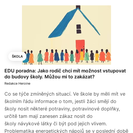
ŠKOLA
EDU poradna: Jako rodič chci mít možnost vstupovat
do budovy školy. Můžou mi to zakázat?
Redakce Heroine
Co se týče zmíněných situací. Ve škole by měli mít ve
školním řádu informace o tom, jestli žáci smějí do
školy nosit některé potraviny, potravinové doplňky,
určitě tam mají zanesen zákaz nosit do
školy návykové látky či být pod jejich vlivem.
Problematika energetických nápojů se v poslední době