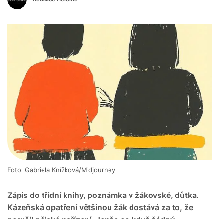
Foto: Gabriela Knížková/Midjourney
Zápis do třídní knihy, poznámka v žákovské, důtka.
Kázeňská opatření většinou žák dostává za to, že