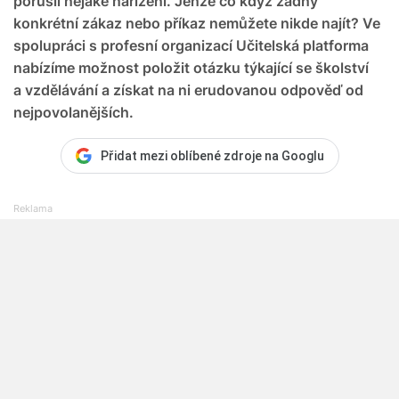
porušil nějaké nařízení. Jenže co když žádný
konkrétní zákaz nebo příkaz nemůžete nikde najít? Ve
spolupráci s profesní organizací Učitelská platforma
nabízíme možnost položit otázku týkající se školství
a vzdělávání a získat na ni erudovanou odpověď od
nejpovolanějších.
Přidat mezi oblíbené zdroje na Googlu