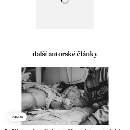
další autorské články
POROD