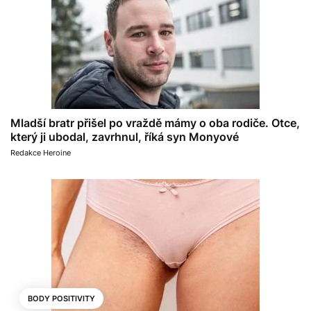
Mladší bratr přišel po vraždě mámy o oba rodiče. Otce,
který ji ubodal, zavrhnul, říká syn Monyové
Redakce Heroine
BODY POSITIVITY