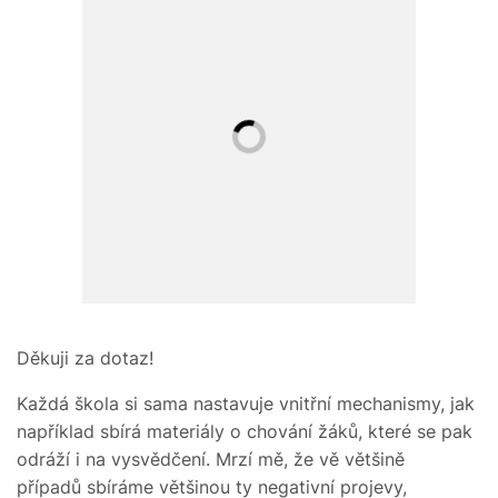
Děkuji za dotaz!
Každá škola si sama nastavuje vnitřní mechanismy, jak
například sbírá materiály o chování žáků, které se pak
odráží i na vysvědčení. Mrzí mě, že vě většině
případů sbíráme většinou ty negativní projevy,