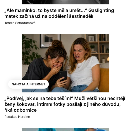
„Ale maminko, to byste měla umět...“ Gaslighting
matek začíná už na oddělení šestinedělí
Tereza Semotamová
NAHOTA A INTERNET
„Podívej, jak se na tebe těším!“ Muži většinou nechtějí
ženy šokovat, intimní fotky posílají z jiného důvodu,
říká odbornice
Redakce Heroine