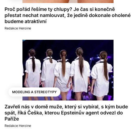
Proč pořád řešíme ty chlupy? Je čas si konečně
přestat nechat namlouvat, že jedině dokonale oholené
budeme atraktivní
Redakce Heroine
MODELING A STEREOTYPY
Zavřeli nás v domě muže, který si vybíral, s kým bude
spát, říká Češka, kterou Epsteinův agent odvezl do
Paříže
Redakce Heroine