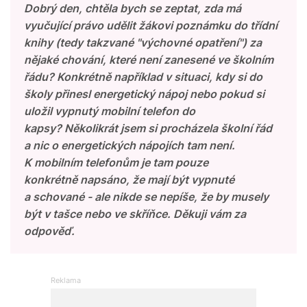
Dobrý den, chtěla bych se zeptat, zda má
vyučující právo udělit žákovi poznámku do třídní
knihy (tedy takzvané "výchovné opatření") za
nějaké chování, které není zanesené ve školním
řádu? Konkrétně například v situaci, kdy si do
školy přinesl energetický nápoj nebo pokud si
uložil vypnutý mobilní telefon do
kapsy? Několikrát jsem si procházela školní řád
a nic o energetických nápojích tam není.
K mobilním telefonům je tam pouze
konkrétně napsáno, že mají být vypnuté
a schované - ale nikde se nepíše, že by musely
být v tašce nebo ve skříňce. Děkuji vám za
odpověď.