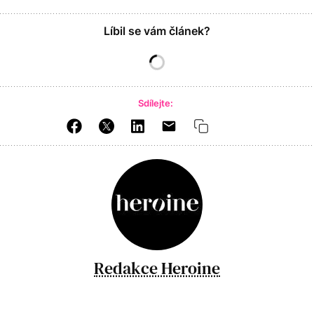
Líbil se vám článek?
Sdílejte:
Redakce Heroine