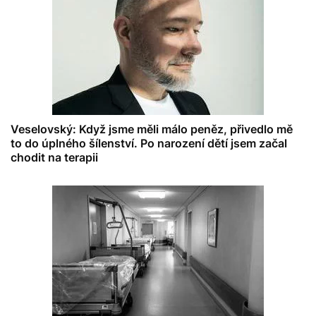
Veselovský: Když jsme měli málo peněz, přivedlo mě
to do úplného šílenství. Po narození dětí jsem začal
chodit na terapii