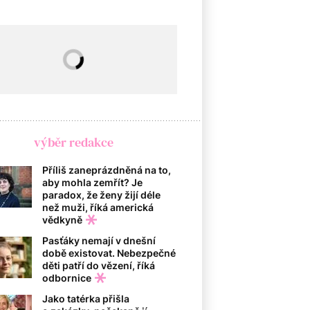
výběr redakce
Příliš zaneprázdněná na to,
aby mohla zemřít? Je
paradox, že ženy žijí déle
než muži, říká americká
vědkyně
Pasťáky nemají v dnešní
době existovat. Nebezpečné
děti patří do vězení, říká
odbornice
Jako tatérka přišla