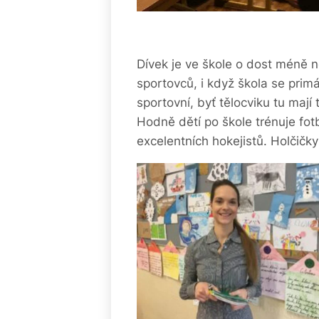
Dívek je ve škole o dost méně 
sportovců, i když škola se prim
sportovní, byť tělocviku tu mají
Hodně dětí po škole trénuje fot
excelentních hokejistů. Holčičky 