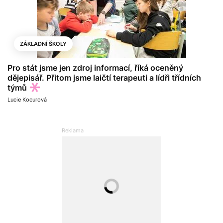
ZÁKLADNÍ ŠKOLY
Pro stát jsme jen zdroj informací, říká oceněný
dějepisář. Přitom jsme laičtí terapeuti a lídři třídních
týmů
Lucie Kocurová