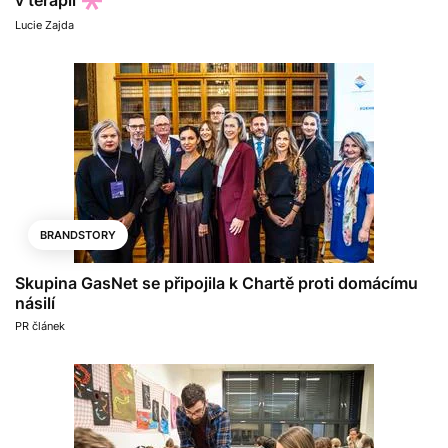
v terapii
Lucie Zajda
BRANDSTORY
Skupina GasNet se připojila k Chartě proti domácímu
násilí
PR článek