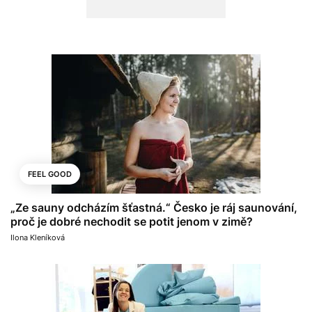
FEEL GOOD
„Ze sauny odcházím šťastná.“ Česko je ráj saunování,
proč je dobré nechodit se potit jenom v zimě?
Ilona Kleníková