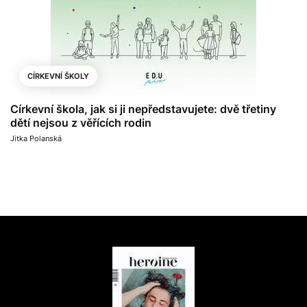
CÍRKEVNÍ ŠKOLY
Církevní škola, jak si ji nepředstavujete: dvě třetiny
dětí nejsou z věřících rodin
Jitka Polanská