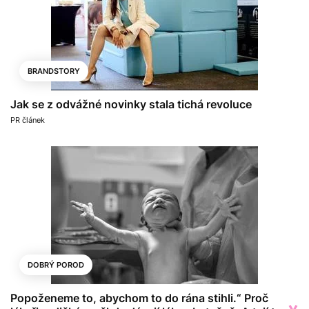
BRANDSTORY
Jak se z odvážné novinky stala tichá revoluce
PR článek
DOBRÝ POROD
Popoženeme to, abychom to do rána stihli.“ Proč