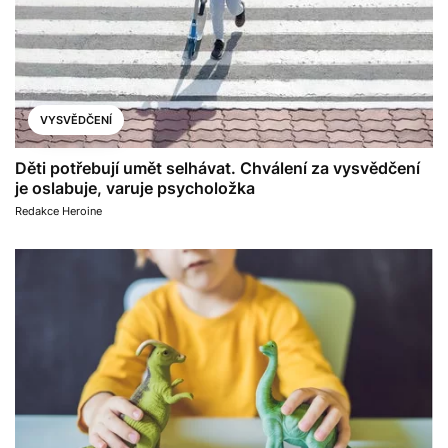
VYSVĚDČENÍ
Děti potřebují umět selhávat. Chválení za vysvědčení
je oslabuje, varuje psycholožka
Redakce Heroine