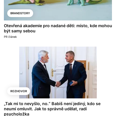
BRANDSTORY
Otevřená akademie pro nadané děti: místo, kde mohou
být samy sebou
PR článek
ROZHOVOR
„Tak mi to nevyšlo, no.“ Babiš není jediný, kdo se
neumí omluvit. Jak to správně udělat, radí
psycholožka