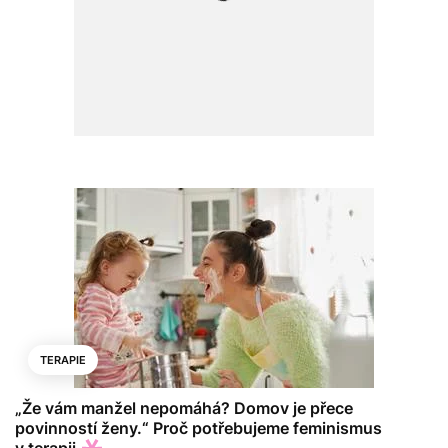
TERAPIE
„Že vám manžel nepomáhá? Domov je přece
povinností ženy.“ Proč potřebujeme feminismus