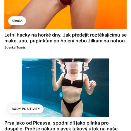
KRÁSA
Letní hacky na horké dny. Jak předejít roztékajícímu se
make-upu, pupínkům po holení nebo žilkám na nohou
Zdenka Tomis
BODY POSITIVITY
Prsa jako od Picassa, spodní díl jako plínka pro
dospělé. Proč je nákup plavek takový útok na naše