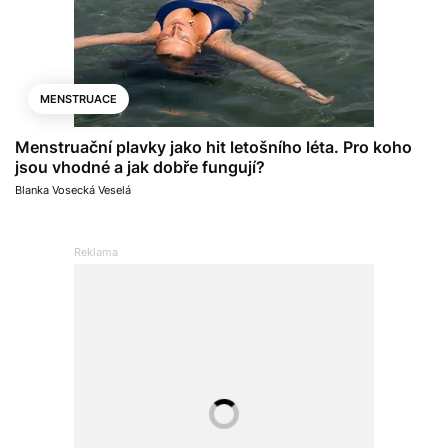
MENSTRUACE
Menstruační plavky jako hit letošního léta. Pro koho
jsou vhodné a jak dobře fungují?
Blanka Vosecká Veselá