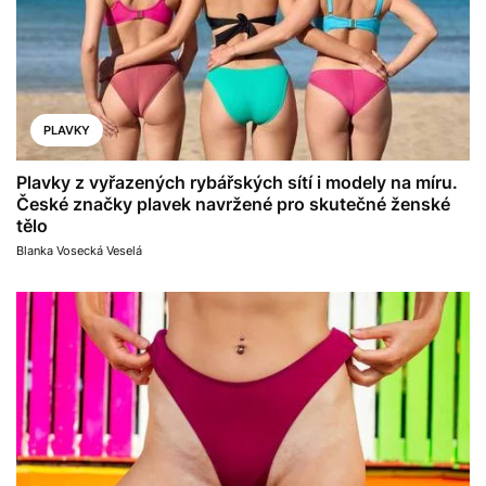
PLAVKY
Plavky z vyřazených rybářských sítí i modely na míru.
České značky plavek navržené pro skutečné ženské
tělo
Blanka Vosecká Veselá