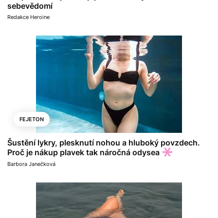
sebevědomí
Redakce Heroine
FEJETON
Šustění lykry, plesknutí nohou a hluboký povzdech.
Proč je nákup plavek tak náročná odysea
Barbora Janečková