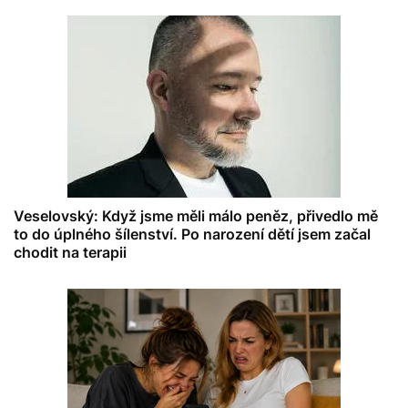
Veselovský: Když jsme měli málo peněz, přivedlo mě
to do úplného šílenství. Po narození dětí jsem začal
chodit na terapii