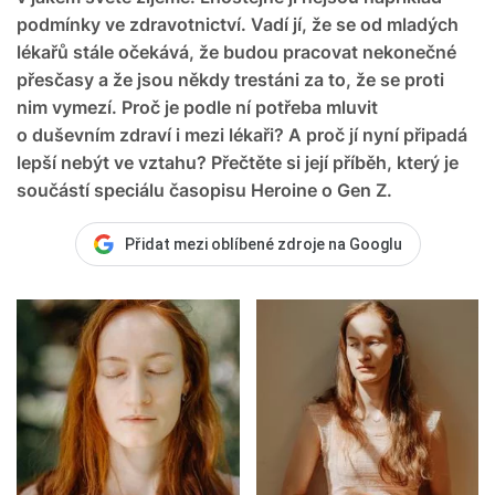
podmínky ve zdravotnictví. Vadí jí, že se od mladých
lékařů stále očekává, že budou pracovat nekonečné
přesčasy a že jsou někdy trestáni za to, že se proti
nim vymezí. Proč je podle ní potřeba mluvit
o duševním zdraví i mezi lékaři? A proč jí nyní připadá
lepší nebýt ve vztahu? Přečtěte si její příběh, který je
součástí speciálu časopisu Heroine o Gen Z.
Přidat mezi oblíbené zdroje na Googlu