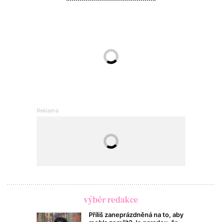
výběr redakce
Příliš zaneprázdněná na to, aby