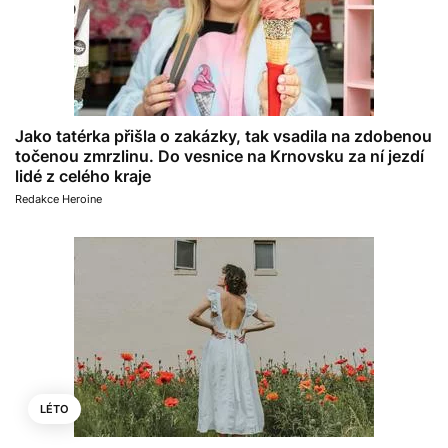
Jako tatérka přišla o zakázky, tak vsadila na zdobenou
točenou zmrzlinu. Do vesnice na Krnovsku za ní jezdí
lidé z celého kraje
Redakce Heroine
LÉTO