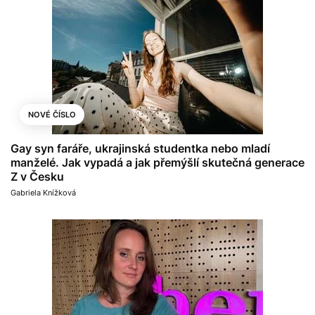
NOVÉ ČÍSLO
Gay syn faráře, ukrajinská studentka nebo mladí
manželé. Jak vypadá a jak přemýšlí skutečná generace
Z v Česku
Gabriela Knížková