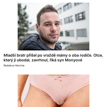
Mladší bratr přišel po vraždě mámy o oba rodiče. Otce,
který ji ubodal, zavrhnul, říká syn Monyové
Redakce Heroine