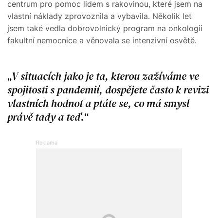
centrum pro pomoc lidem s rakovinou, které jsem na
vlastní náklady zprovoznila a vybavila. Několik let
jsem také vedla dobrovolnický program na onkologii
fakultní nemocnice a věnovala se intenzivní osvětě.
V situacích jako je ta, kterou zažíváme ve
spojitosti s pandemií, dospějete často k revizi
vlastních hodnot a ptáte se, co má smysl
právě tady a teď.