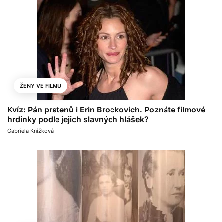
ŽENY VE FILMU
Kvíz: Pán prstenů i Erin Brockovich. Poznáte filmové
hrdinky podle jejich slavných hlášek?
Gabriela Knížková