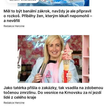
Měl to být banální zákrok, navždy je ale připravil
o rozkoš. Příběhy žen, kterým lékaři nepomohli –
a nevěřili
Redakce Heroine
Jako tatérka přišla o zakázky, tak vsadila na zdobenou
točenou zmrzlinu. Do vesnice na Krnovsku za ní jezdí
lidé z celého kraje
Redakce Heroine