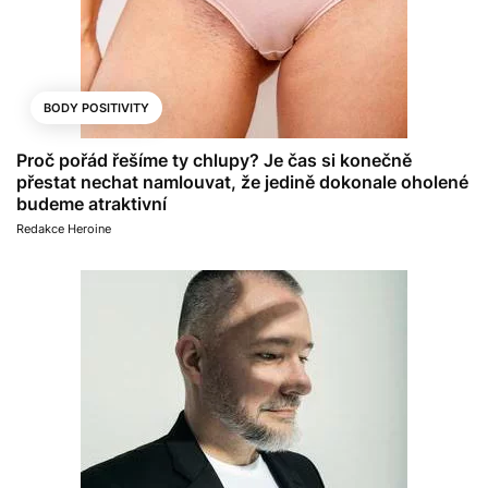
BODY POSITIVITY
Proč pořád řešíme ty chlupy? Je čas si konečně
přestat nechat namlouvat, že jedině dokonale oholené
budeme atraktivní
Redakce Heroine