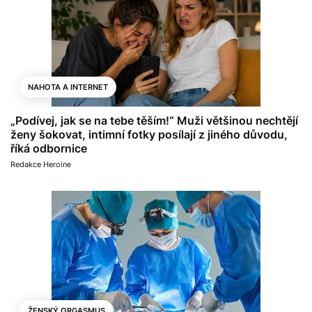
NAHOTA A INTERNET
„Podívej, jak se na tebe těším!“ Muži většinou nechtějí
ženy šokovat, intimní fotky posílají z jiného důvodu,
říká odbornice
Redakce Heroine
ŽENSKÝ ORGASMUS