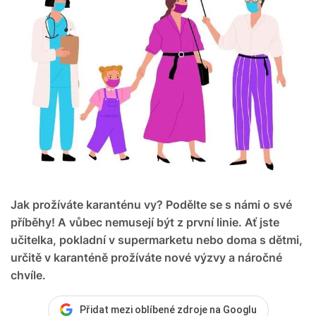
Jak prožíváte karanténu vy? Podělte se s námi o své
příběhy! A vůbec nemusejí být z první linie. Ať jste
učitelka, pokladní v supermarketu nebo doma s dětmi,
určitě v karanténě prožíváte nové výzvy a náročné
chvíle.
Přidat mezi oblíbené zdroje na Googlu