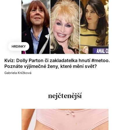
HRDINKY
Kvíz: Dolly Parton či zakladatelka hnutí #metoo.
Poznáte výjimečné ženy, které mění svět?
Gabriela Knížková
nejčtenější