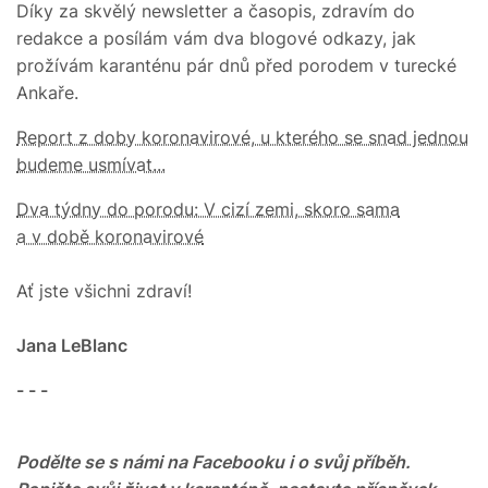
Díky za skvělý newsletter a časopis, zdravím do
redakce a posílám vám dva blogové odkazy, jak
prožívám karanténu pár dnů před porodem v turecké
Ankaře.
Report z doby koronavirové, u kterého se snad jednou
budeme usmívat...
Dva týdny do porodu: V cizí zemi, skoro sama
a v době koronavirové
Ať jste všichni zdraví!
Jana LeBlanc
- - -
Podělte se s námi na Facebooku i o svůj příběh.