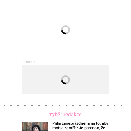
výběr redakce
Příliš zaneprázdněná na to, aby
mohla zemřít? Je paradox, že