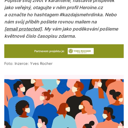
Popište svůj život v karanténě, nastavte příspěvek
jako veřejný, otagujte v něm profil Heroine.cz
a označte ho hashtagem #kazdajsmehrdinka. Nebo
nám svůj příběh pošlete rovnou mailem na
[email protected]
. My vám jako poděkování pošleme
květnové číslo časopisu zdarma.
Foto: Inzerce: Yves Rocher