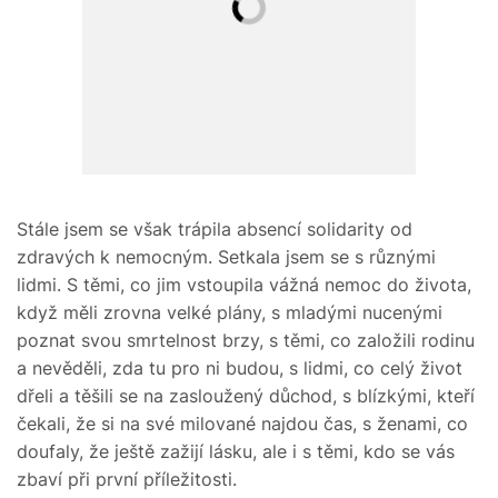
Stále jsem se však trápila absencí solidarity od
zdravých k nemocným. Setkala jsem se s různými
lidmi. S těmi, co jim vstoupila vážná nemoc do života,
když měli zrovna velké plány, s mladými nucenými
poznat svou smrtelnost brzy, s těmi, co založili rodinu
a nevěděli, zda tu pro ni budou, s lidmi, co celý život
dřeli a těšili se na zasloužený důchod, s blízkými, kteří
čekali, že si na své milované najdou čas, s ženami, co
doufaly, že ještě zažijí lásku, ale i s těmi, kdo se vás
zbaví při první příležitosti.