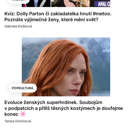
Kvíz: Dolly Parton či zakladatelka hnutí #metoo.
Poznáte výjimečné ženy, které mění svět?
Gabriela Knížková
POPKULTURA
Evoluce ženských superhrdinek. Soubojům
v podpatcích a příliš těsných kostýmech je doufejme
konec
Tereza Domínová