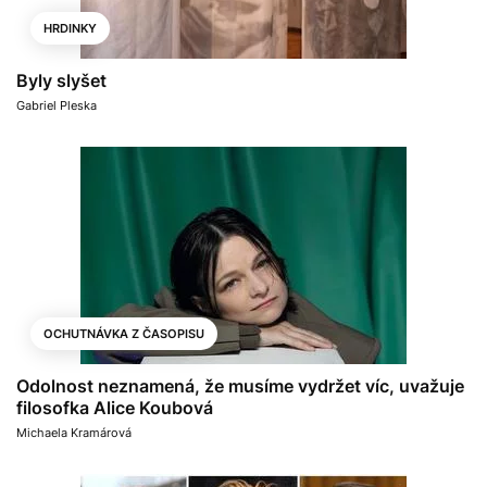
HRDINKY
Byly slyšet
Gabriel Pleska
OCHUTNÁVKA Z ČASOPISU
Odolnost neznamená, že musíme vydržet víc, uvažuje
filosofka Alice Koubová
Michaela Kramárová