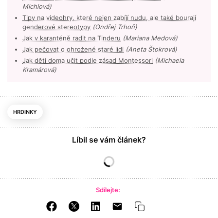
Michlová)
Tipy na videohry, které nejen zabíjí nudu, ale také bourají
genderové stereotypy
(Ondřej Trhoň)
Jak v karanténě radit na Tinderu
(Mariana Medová)
Jak pečovat o ohrožené staré lidi
(Aneta Štokrová)
Jak děti doma učit podle zásad Montessori
(Michaela
Kramárová)
HRDINKY
Líbil se vám článek?
Sdílejte: