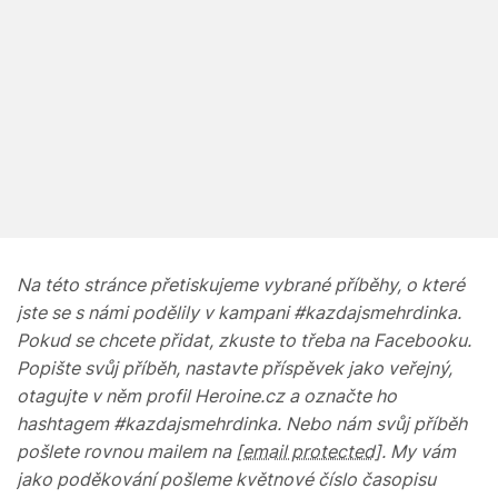
Na této stránce přetiskujeme vybrané příběhy, o které
jste se s námi podělily v kampani #kazdajsmehrdinka.
Pokud se chcete přidat, zkuste to třeba na Facebooku.
Popište svůj příběh, nastavte příspěvek jako veřejný,
otagujte v něm profil Heroine.cz a označte ho
hashtagem #kazdajsmehrdinka. Nebo nám svůj příběh
pošlete rovnou mailem na
[email protected]
. My vám
jako poděkování pošleme květnové číslo časopisu