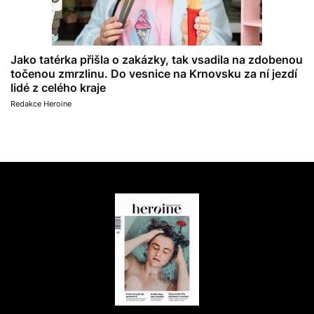
Jako tatérka přišla o zakázky, tak vsadila na zdobenou
točenou zmrzlinu. Do vesnice na Krnovsku za ní jezdí
lidé z celého kraje
Redakce Heroine