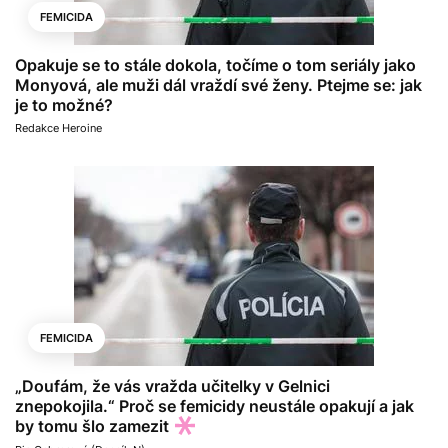
FEMICIDA
Opakuje se to stále dokola, točíme o tom seriály jako
Monyová, ale muži dál vraždí své ženy. Ptejme se: jak
je to možné?
Redakce Heroine
FEMICIDA
„Doufám, že vás vražda učitelky v Gelnici
znepokojila.“ Proč se femicidy neustále opakují a jak
by tomu šlo zamezit