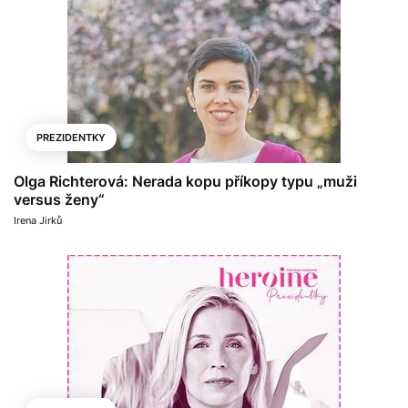
PREZIDENTKY
Olga Richterová: Nerada kopu příkopy typu „muži
versus ženy“
Irena Jirků