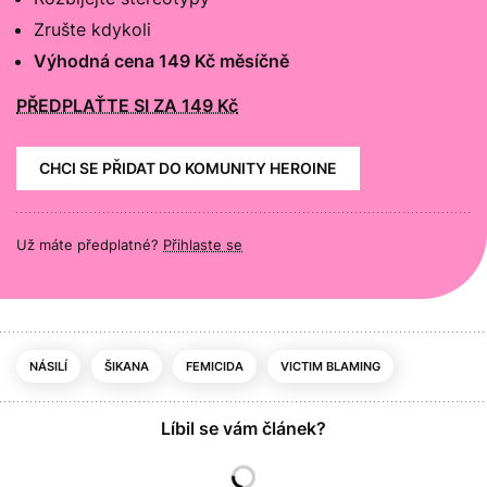
Zrušte kdykoli
Výhodná cena 149 Kč měsíčně
PŘEDPLAŤTE SI ZA 149 Kč
CHCI SE PŘIDAT DO KOMUNITY HEROINE
Už máte předplatné?
Přihlaste se
NÁSILÍ
ŠIKANA
FEMICIDA
VICTIM BLAMING
Líbil se vám článek?