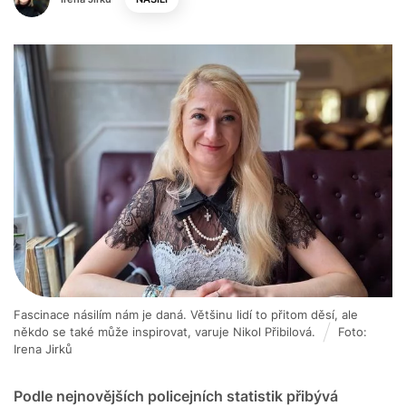
Fascinace násilím nám je daná. Většinu lidí to přitom děsí, ale
někdo se také může inspirovat, varuje Nikol Přibilová.
Foto:
Irena Jirků
Podle nejnovějších policejních statistik přibývá