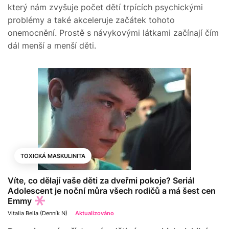
který nám zvyšuje počet dětí trpících psychickými
problémy a také akceleruje začátek tohoto
onemocnění. Prostě s návykovými látkami začínají čím
dál menší a menší děti.
TOXICKÁ MASKULINITA
Víte, co dělají vaše děti za dveřmi pokoje? Seriál
Adolescent je noční můra všech rodičů a má šest cen
Emmy
Vitalia Bella (Denník N)
Aktualizováno