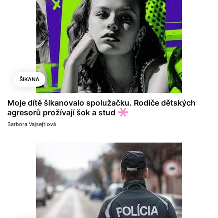
ŠIKANA
Moje dítě šikanovalo spolužačku. Rodiče dětských
agresorů prožívají šok a stud
Barbora Vajsejtlová