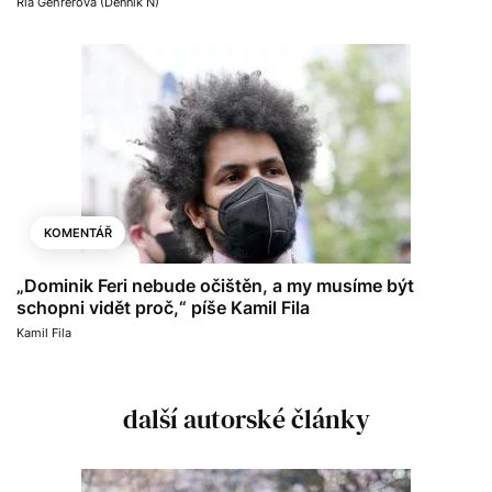
Ria Gehrerová (Denník N)
KOMENTÁŘ
„Dominik Feri nebude očištěn, a my musíme být
schopni vidět proč,“ píše Kamil Fila
Kamil Fila
další autorské články