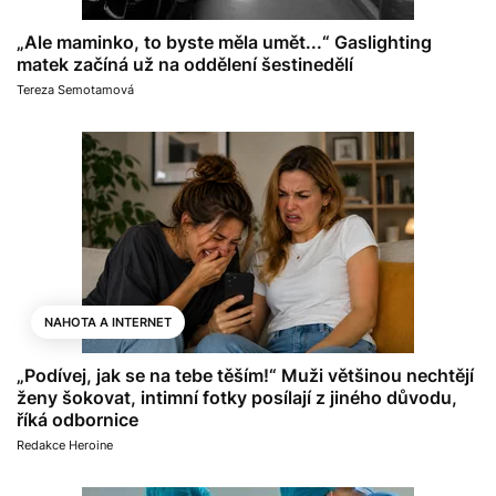
„Ale maminko, to byste měla umět...“ Gaslighting
matek začíná už na oddělení šestinedělí
Tereza Semotamová
NAHOTA A INTERNET
„Podívej, jak se na tebe těším!“ Muži většinou nechtějí
ženy šokovat, intimní fotky posílají z jiného důvodu,
říká odbornice
Redakce Heroine