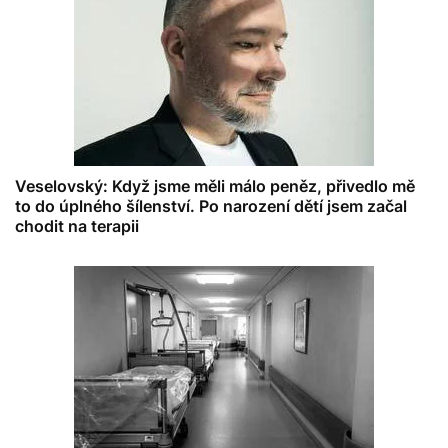
Veselovský: Když jsme měli málo peněz, přivedlo mě
to do úplného šílenství. Po narození dětí jsem začal
chodit na terapii