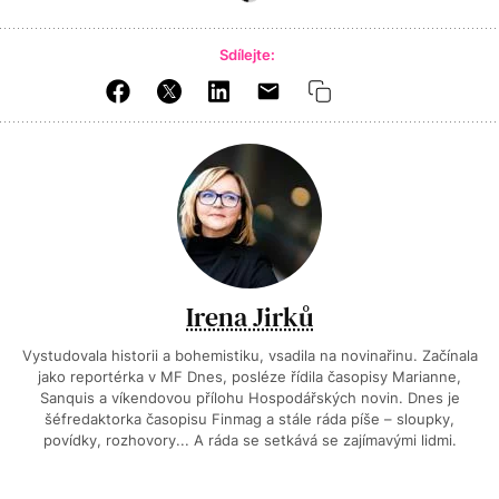
Sdílejte:
Irena Jirků
Vystudovala historii a bohemistiku, vsadila na novinařinu. Začínala
jako reportérka v MF Dnes, posléze řídila časopisy Marianne,
Sanquis a víkendovou přílohu Hospodářských novin. Dnes je
šéfredaktorka časopisu Finmag a stále ráda píše – sloupky,
povídky, rozhovory... A ráda se setkává se zajímavými lidmi.