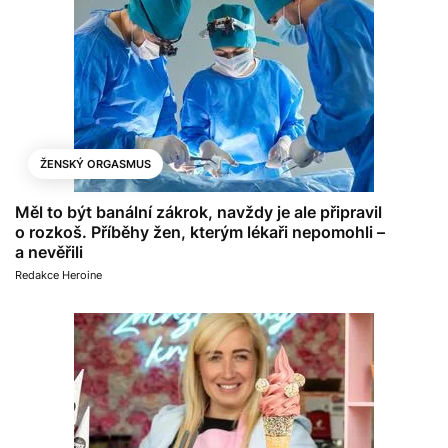
ŽENSKÝ ORGASMUS
Měl to být banální zákrok, navždy je ale připravil
o rozkoš. Příběhy žen, kterým lékaři nepomohli –
a nevěřili
Redakce Heroine