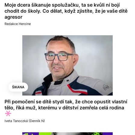
Moje dcera šikanuje spolužačku, ta se kvůli ní bojí
chodit do školy. Co dělat, když zjistíte, že je vaše dítě
agresor
Redakce Heroine
ŠIKANA
Při pomočení se dítě stydí tak, že chce opustit vlastní
tělo, říká muž, kterému v dětství zemřela celá rodina
Iveta Tanoczká (Denník N)