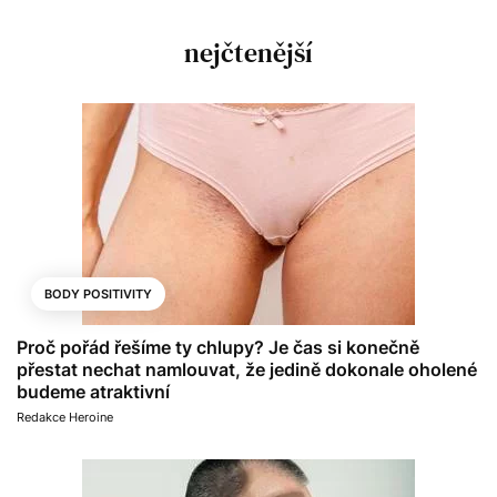
nejčtenější
BODY POSITIVITY
Proč pořád řešíme ty chlupy? Je čas si konečně
přestat nechat namlouvat, že jedině dokonale oholené
budeme atraktivní
Redakce Heroine