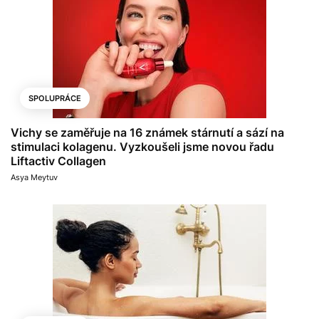
SPOLUPRÁCE
Vichy se zaměřuje na 16 známek stárnutí a sází na
stimulaci kolagenu. Vyzkoušeli jsme novou řadu
Liftactiv Collagen
Asya Meytuv