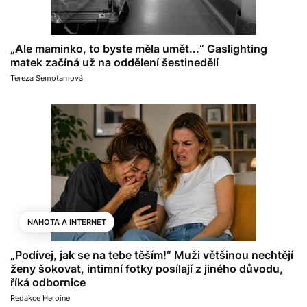
„Ale maminko, to byste měla umět...“ Gaslighting
matek začíná už na oddělení šestinedělí
Tereza Semotamová
NAHOTA A INTERNET
„Podívej, jak se na tebe těším!“ Muži většinou nechtějí
ženy šokovat, intimní fotky posílají z jiného důvodu,
říká odbornice
Redakce Heroine