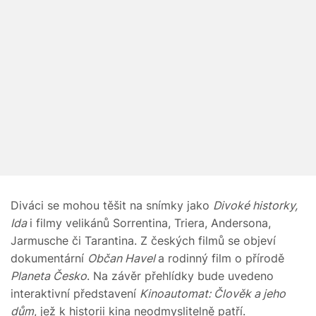
Diváci se mohou těšit na snímky jako
Divoké historky,
Ida
i filmy velikánů Sorrentina, Triera, Andersona,
Jarmusche či Tarantina. Z českých filmů se objeví
dokumentární
Občan Havel
a rodinný film o přírodě
Planeta Česko
. Na závěr přehlídky bude uvedeno
interaktivní představení
Kinoautomat: Člověk a jeho
dům
, jež k historii kina neodmyslitelně patří.