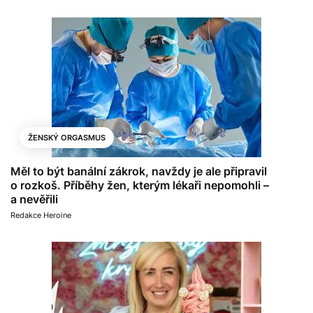
ŽENSKÝ ORGASMUS
Měl to být banální zákrok, navždy je ale připravil
o rozkoš. Příběhy žen, kterým lékaři nepomohli –
a nevěřili
Redakce Heroine