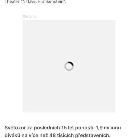
Theatre "NTLive: Frankenstein".
Světozor za posledních 15 let pohostil 1,9 milionu
diváků na více než 48 tisících představeních.