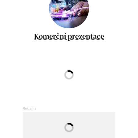
Komerční prezentace