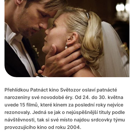
Přehlídkou Patnáct kino Světozor oslaví patnácté
narozeniny své novodobé éry. Od 24. do 30. května
uvede 15 filmů, které kinem za poslední roky nejvíce
rezonovaly. Jedná se jak o nejúspěšnější tituly podle
návštěvnosti, tak si své místo najdou srdcovky týmu
provozujícího kino od roku 2004.