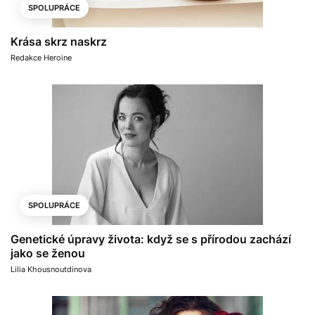
SPOLUPRÁCE
Krása skrz naskrz
Redakce Heroine
SPOLUPRÁCE
Genetické úpravy života: když se s přírodou zachází
jako se ženou
Lilia Khousnoutdinova