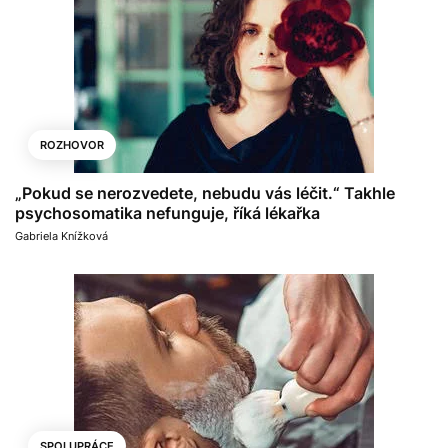
ROZHOVOR
„Pokud se nerozvedete, nebudu vás léčit.“ Takhle
psychosomatika nefunguje, říká lékařka
Gabriela Knížková
SPOLUPRÁCE