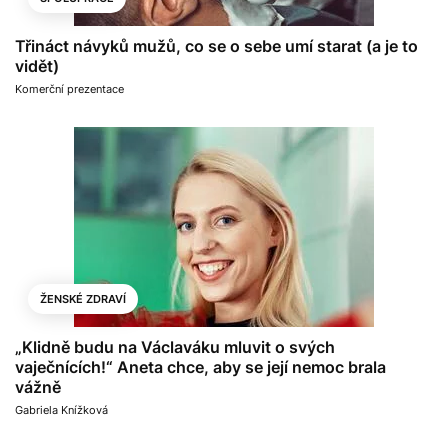
Třináct návyků mužů, co se o sebe umí starat (a je to
vidět)
Komerční prezentace
ŽENSKÉ ZDRAVÍ
„Klidně budu na Václaváku mluvit o svých
vaječnících!“ Aneta chce, aby se její nemoc brala
vážně
Gabriela Knížková