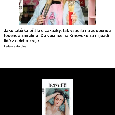
Jako tatérka přišla o zakázky, tak vsadila na zdobenou
točenou zmrzlinu. Do vesnice na Krnovsku za ní jezdí
lidé z celého kraje
Redakce Heroine