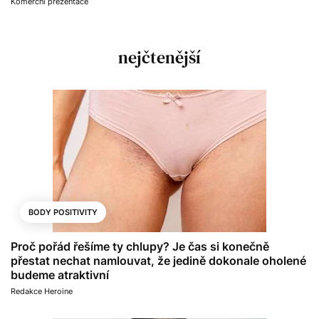
Komerční prezentace
nejčtenější
BODY POSITIVITY
Proč pořád řešíme ty chlupy? Je čas si konečně
přestat nechat namlouvat, že jedině dokonale oholené
budeme atraktivní
Redakce Heroine