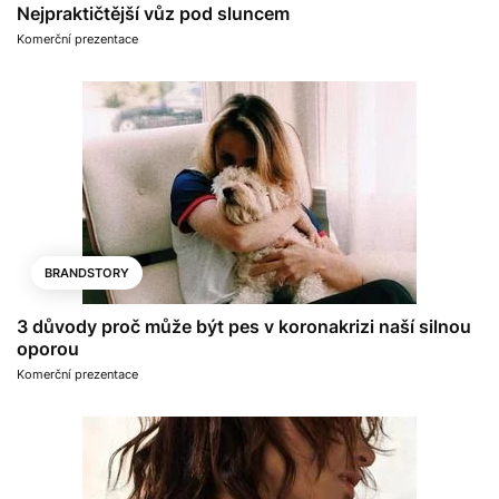
Nejpraktičtější vůz pod sluncem
Komerční prezentace
BRANDSTORY
3 důvody proč může být pes v koronakrizi naší silnou
oporou
Komerční prezentace