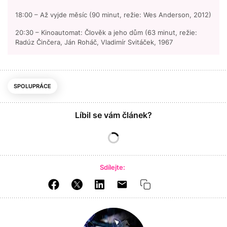
18:00 – Až vyjde měsíc (90 minut, režie: Wes Anderson, 2012)
20:30 – Kinoautomat: Člověk a jeho dům (63 minut, režie:
Radúz Činčera, Ján Roháč, Vladimír Svitáček, 1967
SPOLUPRÁCE
Líbil se vám článek?
Sdílejte: