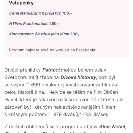
Vstupenky
Cena standardních projekcí: 100,-
NTlive: Frankenstein
: 250,-
Kinoautomat: člověk a jeho dům
: 200,-
Program najdete také na
webu
a na
Facebooku
.
Diváci přehlídky
Patnáct
mohou během oslav
Světozoru zajít třeba na
Divoké historky
, což byl
se svými 11 699 diváky nejnavštěvovanější film za
celou historii kina. „Nejvíce se těším na film Občan
Havel, který je takovou naší srdcovou záležitostí, ale
zároveň byl i druhým nejnavštěvovanějším filmem
s krásným počtem 11 378 diváků,“ říká Jirásek.
Z dalších oblíbenců se v programu objeví
Alois Nebel,