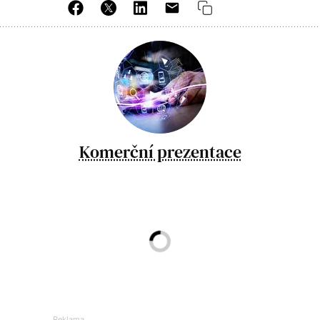
Komerční prezentace