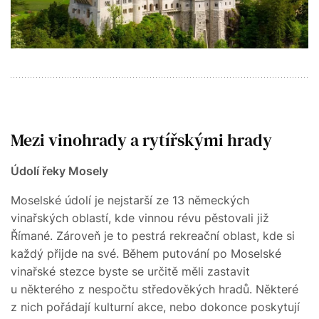
Mezi vinohrady a rytířskými hrady
Údolí řeky Mosely
Moselské údolí je nejstarší ze 13 německých
vinařských oblastí, kde vinnou révu pěstovali již
Římané. Zároveň je to pestrá rekreační oblast, kde si
každý přijde na své. Během putování po Moselské
vinařské stezce byste se určitě měli zastavit
u některého z nespočtu středověkých hradů. Některé
z nich pořádají kulturní akce, nebo dokonce poskytují