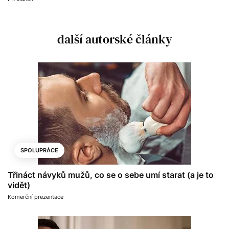
další autorské články
SPOLUPRÁCE
Třináct návyků mužů, co se o sebe umí starat (a je to
vidět)
Komerční prezentace