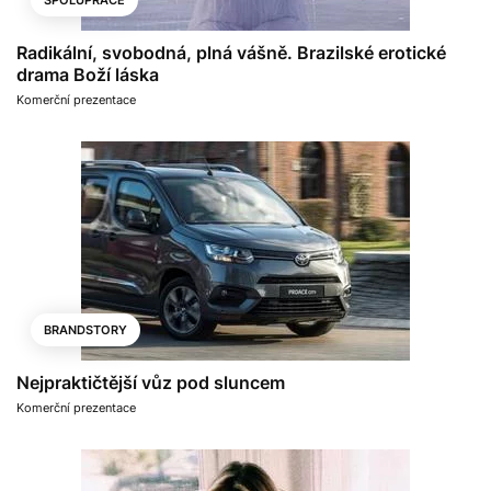
Radikální, svobodná, plná vášně. Brazilské erotické
drama Boží láska
Komerční prezentace
BRANDSTORY
Nejpraktičtější vůz pod sluncem
Komerční prezentace