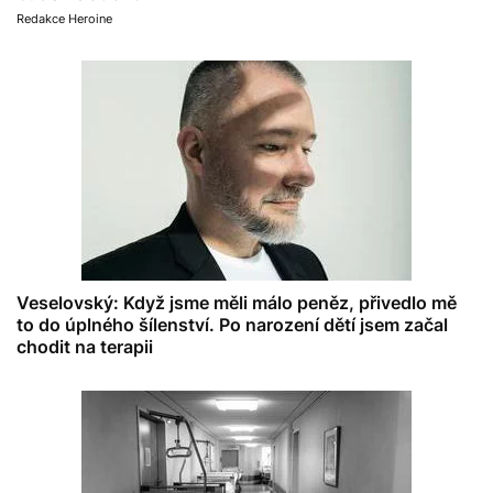
Redakce Heroine
Veselovský: Když jsme měli málo peněz, přivedlo mě
to do úplného šílenství. Po narození dětí jsem začal
chodit na terapii