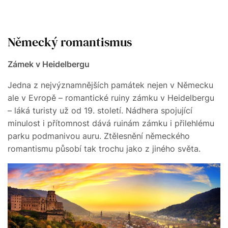
Německý romantismus
Zámek v Heidelbergu
Jedna z nejvýznamnějších památek nejen v Německu
ale v Evropě – romantické ruiny zámku v Heidelbergu
– láká turisty už od 19. století. Nádhera spojující
minulost i přítomnost dává ruinám zámku i přilehlému
parku podmanivou auru. Ztělesnění německého
romantismu působí tak trochu jako z jiného světa.