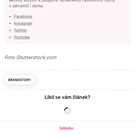
aktivity sloužící k podpoře německého cestovního ruchu
v zahraničí i doma.
Facebook
Instagram
Twitter
Youtube
Foto Shutterstock.com
BRANDSTORY
Líbil se vám článek?
Sdílejte: