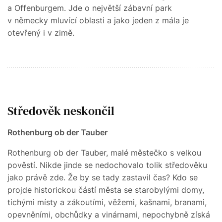
a Offenburgem. Jde o největší zábavní park
v německy mluvící oblasti a jako jeden z mála je
otevřený i v zimě.
Středověk neskončil
Rothenburg ob der Tauber
Rothenburg ob der Tauber, malé městečko s velkou
pověstí. Nikde jinde se nedochovalo tolik středověku
jako právě zde. Že by se tady zastavil čas? Kdo se
projde historickou částí města se starobylými domy,
tichými místy a zákoutími, věžemi, kašnami, branami,
opevněními, obchůdky a vinárnami, nepochybně získá