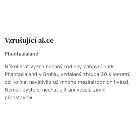
Vzrušující akce
Phantasialand
Několikrát vyznamenaný rodinný zábavní park
Phantasialand v Brühlu, vzdálený zhruba 20 kilometrů
od Kolína, navštívilo už mnoho mezinárodních hvězd.
Neměli byste si nechat ujít ani veselá zimní
představení.