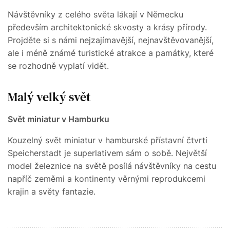
Návštěvníky z celého světa lákají v Německu
především architektonické skvosty a krásy přírody.
Projděte si s námi nejzajímavější, nejnavštěvovanější,
ale i méně známé turistické atrakce a památky, které
se rozhodně vyplatí vidět.
Malý velký svět
Svět miniatur v Hamburku
Kouzelný svět miniatur v hamburské přístavní čtvrti
Speicherstadt je superlativem sám o sobě. Největší
model železnice na světě posílá návštěvníky na cestu
napříč zeměmi a kontinenty věrnými reprodukcemi
krajin a světy fantazie.