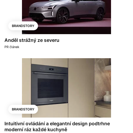
BRANDSTORY
Anděl strážný ze severu
PR článek
BRANDSTORY
Intuitivní ovládání a elegantní design podtrhne
moderní ráz každé kuchyně