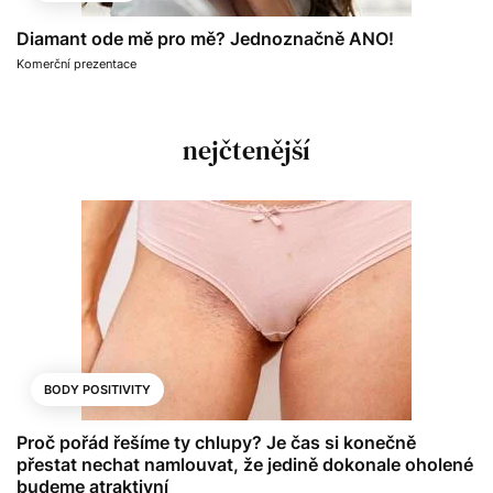
Diamant ode mě pro mě? Jednoznačně ANO!
Komerční prezentace
nejčtenější
BODY POSITIVITY
Proč pořád řešíme ty chlupy? Je čas si konečně
přestat nechat namlouvat, že jedině dokonale oholené
budeme atraktivní