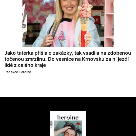
Jako tatérka přišla o zakázky, tak vsadila na zdobenou
točenou zmrzlinu. Do vesnice na Krnovsku za ní jezdí
lidé z celého kraje
Redakce Heroine