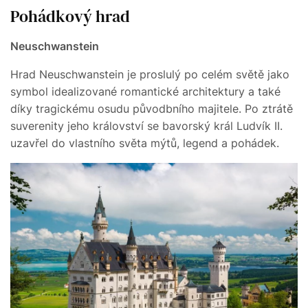
Pohádkový hrad
Neuschwanstein
Hrad Neuschwanstein je proslulý po celém světě jako
symbol idealizované romantické architektury a také
díky tragickému osudu původbního majitele. Po ztrátě
suverenity jeho království se bavorský král Ludvík II.
uzavřel do vlastního světa mýtů, legend a pohádek.