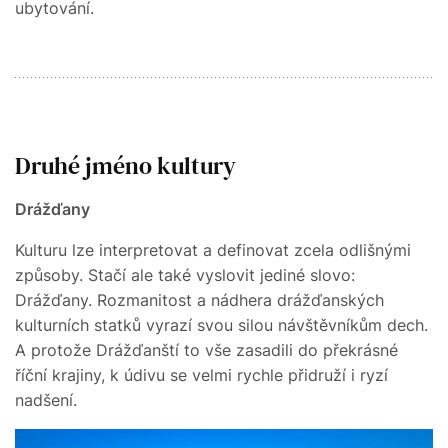
ubytování.
Druhé jméno kultury
Drážďany
Kulturu lze interpretovat a definovat zcela odlišnými
způsoby. Stačí ale také vyslovit jediné slovo:
Drážďany. Rozmanitost a nádhera drážďanských
kulturních statků vyrazí svou silou návštěvníkům dech.
A protože Drážďanští to vše zasadili do překrásné
říční krajiny, k údivu se velmi rychle přidruží i ryzí
nadšení.