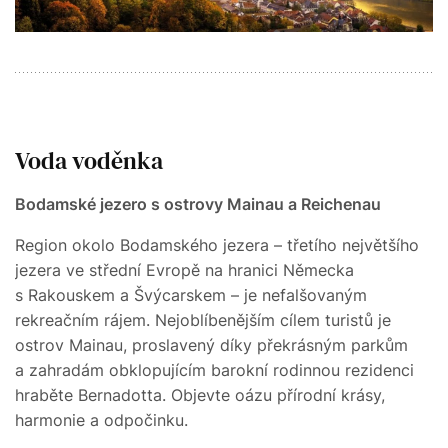
Voda voděnka
Bodamské jezero s ostrovy Mainau a Reichenau
Region okolo Bodamského jezera – třetího největšího
jezera ve střední Evropě na hranici Německa
s Rakouskem a Švýcarskem – je nefalšovaným
rekreačním rájem. Nejoblíbenějším cílem turistů je
ostrov Mainau, proslavený díky překrásným parkům
a zahradám obklopujícím barokní rodinnou rezidenci
hraběte Bernadotta. Objevte oázu přírodní krásy,
harmonie a odpočinku.