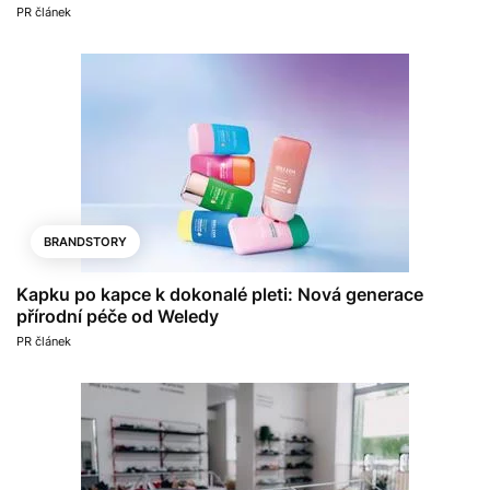
PR článek
BRANDSTORY
Kapku po kapce k dokonalé pleti: Nová generace
přírodní péče od Weledy
PR článek