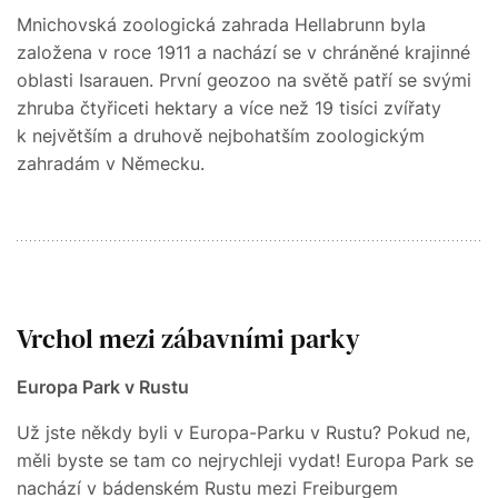
Mnichovská zoologická zahrada Hellabrunn byla
založena v roce 1911 a nachází se v chráněné krajinné
oblasti Isarauen. První geozoo na světě patří se svými
zhruba čtyřiceti hektary a více než 19 tisíci zvířaty
k největším a druhově nejbohatším zoologickým
zahradám v Německu.
Vrchol mezi zábavními parky
Europa Park v Rustu
Už jste někdy byli v Europa-Parku v Rustu? Pokud ne,
měli byste se tam co nejrychleji vydat! Europa Park se
nachází v bádenském Rustu mezi Freiburgem