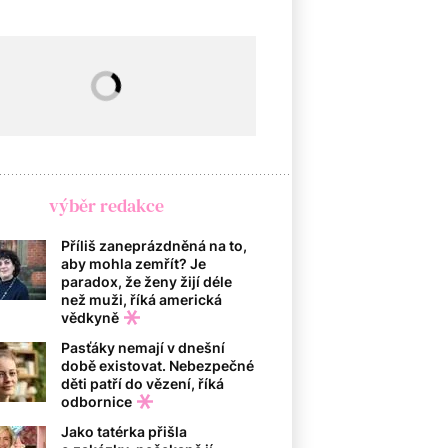
výběr redakce
Příliš zaneprázdněná na to,
aby mohla zemřít? Je
paradox, že ženy žijí déle
než muži, říká americká
vědkyně
Pasťáky nemají v dnešní
době existovat. Nebezpečné
děti patří do vězení, říká
odbornice
Jako tatérka přišla