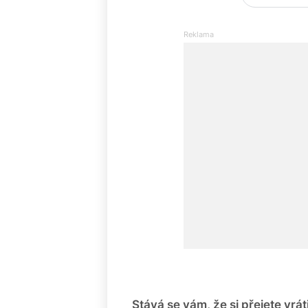
Stává se vám, že si přejete vrá