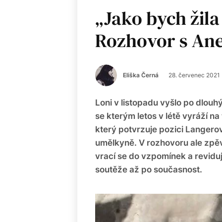
„Jako bych žila
Rozhovor s An
Eliška Černá
28. červenec 2021
Loni v listopadu vyšlo po dlou
se kterým letos v létě vyráží n
který potvrzuje pozici Langero
umělkyně. V rozhovoru ale zpě
vrací se do vzpomínek a revidu
soutěže až po současnost.