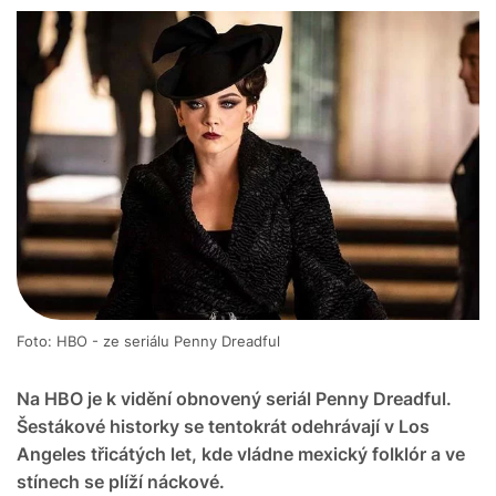
Foto: HBO - ze seriálu Penny Dreadful
Na HBO je k vidění obnovený seriál Penny Dreadful.
Šestákové historky se tentokrát odehrávají v Los
Angeles třicátých let, kde vládne mexický folklór a ve
stínech se plíží náckové.