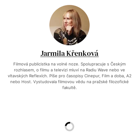
Jarmila Křenková
Filmová publicistka na volné noze. Spolupracuje s Českým
rozhlasem, o filmu a televizi mluví na Radiu Wave nebo ve
vltavských Reflexích. Píše pro časopisy Cinepur, Film a doba, A2
nebo Host. Vystudovala filmovou vědu na pražské filozofické
fakultě.