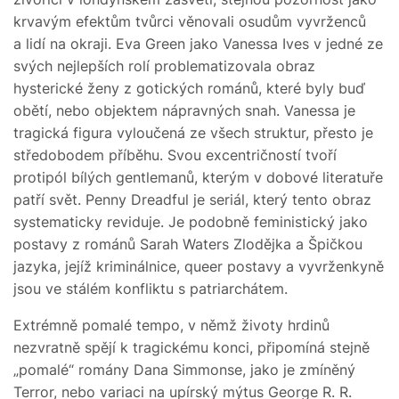
krvavým efektům tvůrci věnovali osudům vyvrženců
a lidí na okraji. Eva Green jako Vanessa Ives v jedné ze
svých nejlepších rolí problematizovala obraz
hysterické ženy z gotických románů, které byly buď
obětí, nebo objektem nápravných snah. Vanessa je
tragická figura vyloučená ze všech struktur, přesto je
středobodem příběhu. Svou excentričností tvoří
protipól bílých gentlemanů, kterým v dobové literatuře
patří svět. Penny Dreadful je seriál, který tento obraz
systematicky reviduje. Je podobně feministický jako
postavy z románů Sarah Waters Zlodějka a Špičkou
jazyka, jejíž kriminálnice, queer postavy a vyvrženkyně
jsou ve stálém konfliktu s patriarchátem.
Extrémně pomalé tempo, v němž životy hrdinů
nezvratně spějí k tragickému konci, připomíná stejně
„pomalé“ romány Dana Simmonse, jako je zmíněný
Terror, nebo variaci na upírský mýtus George R. R.