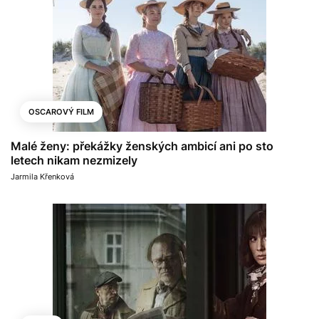
OSCAROVÝ FILM
Malé ženy: překážky ženských ambicí ani po sto
letech nikam nezmizely
Jarmila Křenková