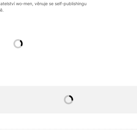
datelství wo-men, věnuje se self-publishingu
ě.