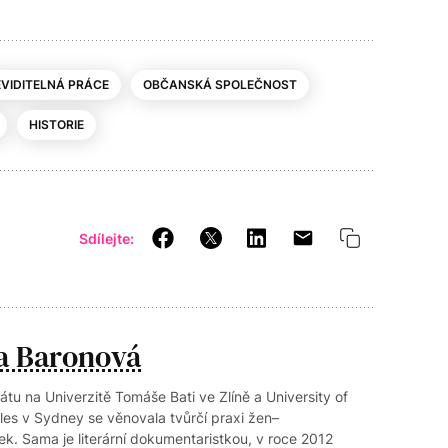
VIDITELNÁ PRÁCE
OBČANSKÁ SPOLEČNOST
HISTORIE
Sdílejte:
a Baronová
átu na Univerzitě Tomáše Bati ve Zlíně a University of
es v Sydney se věnovala tvůrčí praxi žen–
k. Sama je literární dokumentaristkou, v roce 2012