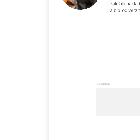
založila nakla
a bibliodiverzit