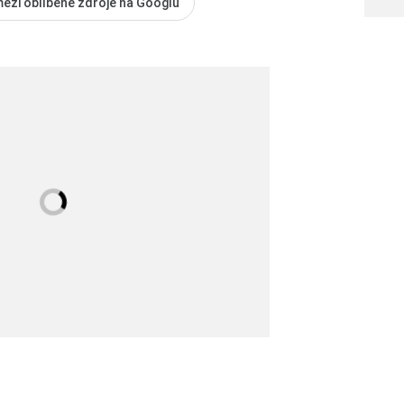
mezi oblíbené zdroje na Googlu