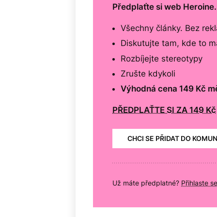
Předplaťte si web Heroine
Všechny články. Bez rek
Diskutujte tam, kde to 
Rozbíjejte stereotypy
Zrušte kdykoli
Výhodná cena 149 Kč m
PŘEDPLAŤTE SI ZA 149 Kč
CHCI SE PŘIDAT DO KOMU
Už máte předplatné?
Přihlaste s