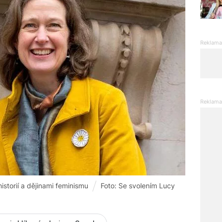
storií a dějinami feminismu
Foto: Se svolením Lucy