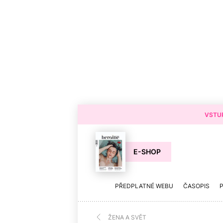
VSTUP
E-SHOP
PŘEDPLATNÉ WEBU
ČASOPIS
ŽENA A SVĚT