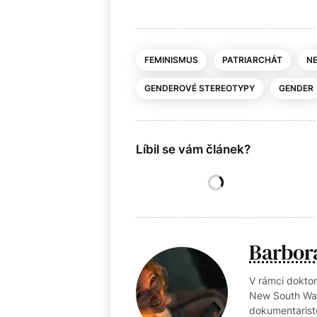
FEMINISMUS
PATRIARCHÁT
NE
GENDEROVÉ STEREOTYPY
GENDER
Líbil se vám článek?
Barbor
V rámci doktor
New South Wal
dokumentariste