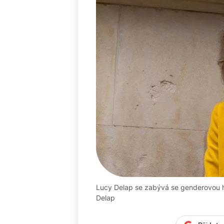
Lucy Delap se zabývá se genderovou hi
Delap