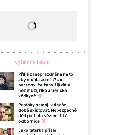
výběr redakce
Příliš zaneprázdněná na to,
aby mohla zemřít? Je
paradox, že ženy žijí déle
než muži, říká americká
vědkyně
Pasťáky nemají v dnešní
době existovat. Nebezpečné
děti patří do vězení, říká
odbornice
Jako tatérka přišla