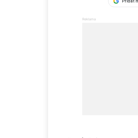
Přidat 