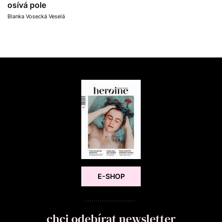
osívá pole
Blanka Vosecká Veselá
E-SHOP
chci odebírat newsletter