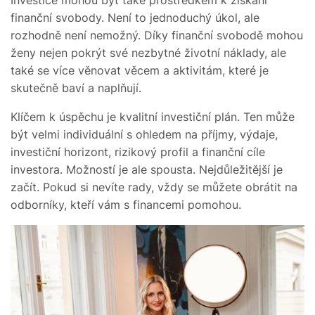
finanční svobody. Není to jednoduchý úkol, ale
rozhodně není nemožný. Díky finanční svobodě mohou
ženy nejen pokrýt své nezbytné životní náklady, ale
také se více věnovat věcem a aktivitám, které je
skutečně baví a naplňují.
Klíčem k úspěchu je kvalitní investiční plán. Ten může
být velmi individuální s ohledem na příjmy, výdaje,
investiční horizont, rizikový profil a finanční cíle
investora. Možností je ale spousta. Nejdůležitější je
začít. Pokud si nevíte rady, vždy se můžete obrátit na
odborníky, kteří vám s financemi pomohou.