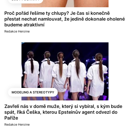
Proč pořád řešíme ty chlupy? Je čas si konečně
přestat nechat namlouvat, že jedině dokonale oholené
budeme atraktivní
Redakce Heroine
MODELING A STEREOTYPY
Zavřeli nás v domě muže, který si vybíral, s kým bude
spát, říká Češka, kterou Epsteinův agent odvezl do
Paříže
Redakce Heroine