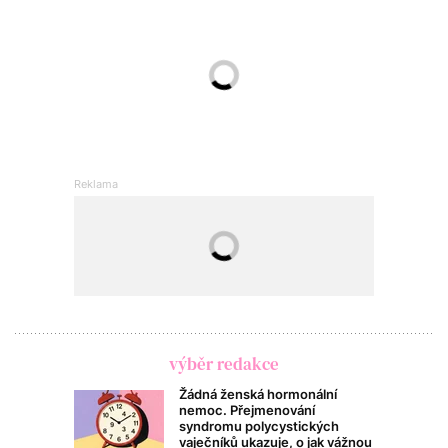
výběr redakce
Žádná ženská hormonální
nemoc. Přejmenování
syndromu polycystických
vaječníků ukazuje, o jak vážnou