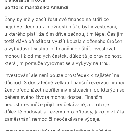
portfolio manažerka Amundi
Ženy by měly začít řešit své finance na stáří co
nejdříve. Jednou z možností může být investování,
u kterého platí, že čím dříve začnou, tím lépe. Čas jim
totiž dává příležitost využít kouzla složeného úročení
a vybudovat si stabilní finanční polštář. Investovat
mohou již od malých částek, důležitá je pravidelnost,
která jim pomůže vyrovnat se s výkyvy na trhu.
Investování ale není pouze prostředek k zajištění na
důchod. S dostatečně velkou finanční rezervou mohou
ženy předcházet nepříjemným situacím, do kterých se
během svého života mohou dostat. Finanční
nedostatek může přijít neočekávaně, a proto je
důležité budovat si rezervu pro případy, jako je ztráta
zaměstnání, nemoc či neočekávané výdaje.
Investice mohou být také prostředkem k získání