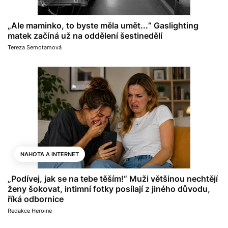
„Ale maminko, to byste měla umět...“ Gaslighting
matek začíná už na oddělení šestinedělí
Tereza Semotamová
NAHOTA A INTERNET
„Podívej, jak se na tebe těším!“ Muži většinou nechtějí
ženy šokovat, intimní fotky posílají z jiného důvodu,
říká odbornice
Redakce Heroine