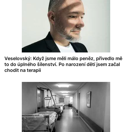
Veselovský: Když jsme měli málo peněz, přivedlo mě
to do úplného šílenství. Po narození dětí jsem začal
chodit na terapii