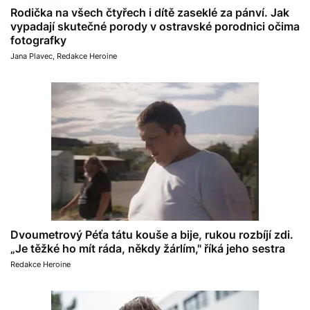
Rodička na všech čtyřech i dítě zaseklé za pánví. Jak
vypadají skutečné porody v ostravské porodnici očima
fotografky
Jana Plavec
,
Redakce Heroine
Dvoumetrový Péťa tátu kouše a bije, rukou rozbíjí zdi.
„Je těžké ho mít ráda, někdy žárlím," říká jeho sestra
Redakce Heroine