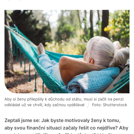
Aby si ženy přilepšily k důchodu od státu, musí si začít na penzi
odkládat už ve chvíli, kdy začnou vydělávat
Foto: Shutterstock
Zeptali jsme se: Jak byste motivovaly ženy k tomu,
aby svou finanční situaci začaly řešit co nejdříve? Aby