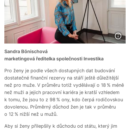
Sandra Bönischová
marketingová ředitelka společnosti Investika
Pro ženy je podle všech dostupných dat budování
dostatečné finanční rezervy na stáří ještě důležitější
než pro muže. V průměru totiž vydělávají o 18 % méně
než muži a jejich pracovní kariéra je kratší vzhledem
k tomu, že jsou to z 98 % ony, kdo čerpá rodičovskou
dovolenou. Průměrný důchod žen je tak v průměru
o 12 % nižší než u mužů.
Aby si ženy přilepšily k důchodu od státu, který jim