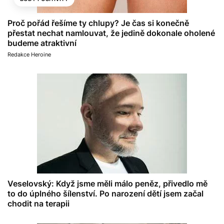
Proč pořád řešíme ty chlupy? Je čas si konečně
přestat nechat namlouvat, že jedině dokonale oholené
budeme atraktivní
Redakce Heroine
Veselovský: Když jsme měli málo peněz, přivedlo mě
to do úplného šílenství. Po narození dětí jsem začal
chodit na terapii