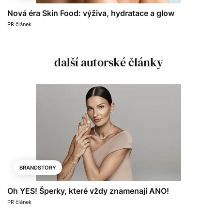
Nová éra Skin Food: výživa, hydratace a glow
PR článek
další autorské články
BRANDSTORY
Oh YES! Šperky, které vždy znamenají ANO!
PR článek