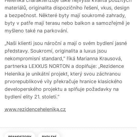
materiálů, originalita dispozičního řešení, vkus, design
a bezpečnost. Některé byty mají soukromé zahrady,
byty v patře mají terasu nebo balkon a samozřejmě je
myšleno také na parkování.
„Naši klienti jsou nároční a mají o svém bydlení jasné
představy. Soukromí, originalita a luxus jsou
nekompromisní standard,“ říká Marianna Krausová,
partnerka LEXXUS NORTON a doplňuje: „Rezidence
Helenika je unikátní projekt, který svou záchranou
prvorepublikové vily překračuje hranice klasického
developerského projektu a splňuje požadavky na
bydlení elity 21. století.“
www.rezidencehelenika.cz
BRANDSTORY
BYDLENÍ