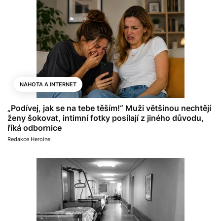
NAHOTA A INTERNET
„Podívej, jak se na tebe těším!“ Muži většinou nechtějí
ženy šokovat, intimní fotky posílají z jiného důvodu,
říká odbornice
Redakce Heroine