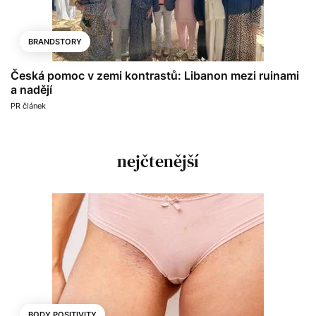
BRANDSTORY
Česká pomoc v zemi kontrastů: Libanon mezi ruinami
a nadějí
PR článek
nejčtenější
BODY POSITIVITY