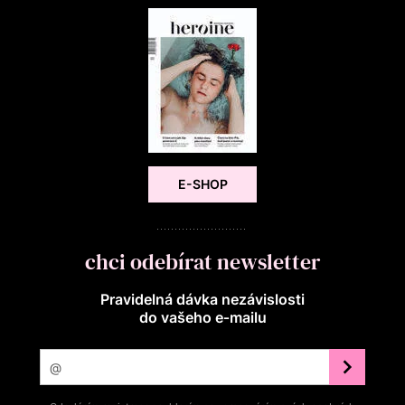
E-SHOP
chci odebírat newsletter
Pravidelná dávka nezávislosti
do vašeho e‑mailu