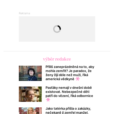
výběr redakce
Příliš zaneprázdněná na to, aby
mohla zemřít? Je paradox, že
ženy žijí déle než muži, říká
americká vědkyně
Pasťáky nemají v dnešní době
existovat. Nebezpečné děti
patří do vězení, říká odbornice
Jako tatérka přišla o zakázky,
nečekaně jí zemřel manžel,