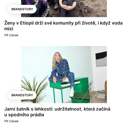
BRANDSTORY
Ženy v Etiopii drží své komunity při životě, i když voda
mizí
PR článek
BRANDSTORY
Jarní šatník s lehkostí: udržitelnost, která začíná
u spodního prádla
PR článek