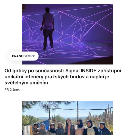
BRANDSTORY
Od gotiky po současnost: Signal INSIDE zpřístupní
unikátní interiéry pražských budov a naplní je
světelným uměním
PR článek