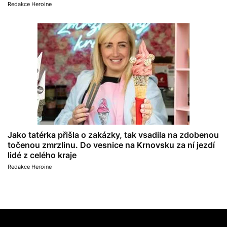
Redakce Heroine
Jako tatérka přišla o zakázky, tak vsadila na zdobenou
točenou zmrzlinu. Do vesnice na Krnovsku za ní jezdí
lidé z celého kraje
Redakce Heroine