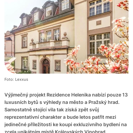
Foto: Lexxus
Výjimečný projekt Rezidence Helenika nabízí pouze 13
luxusních bytů s výhledy na město a Pražský hrad.
Samostatně stojící vila tak získá zpět svůj
reprezentativní charakter a bude letos patřit mezi
jedinečné příležitosti ke koupi exkluzivního bydlení na
zcela unikátním místě Královských Vinohrad.