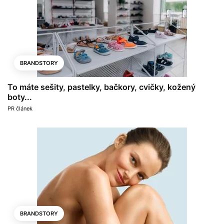
BRANDSTORY
To máte sešity, pastelky, bačkory, cvičky, kožený
boty...
PR článek
BRANDSTORY