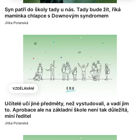
Syn patří do školy tady u nás. Tady bude žít, říká
maminka chlapce s Downovým syndromem
Jitka Polanská
VZDĚLÁVÁNÍ
Učitelé učí jiné předměty, než vystudovali, a vadí jim
to. Aprobace ale na základní škole není tak důležitá,
míní ředitel
Jitka Polanská