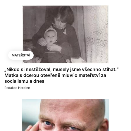
MATEŘSTVÍ
„Nikdo si nestěžoval, musely jsme všechno stíhat.“
Matka s dcerou otevřeně mluví o mateřství za
socialismu a dnes
Redakce Heroine