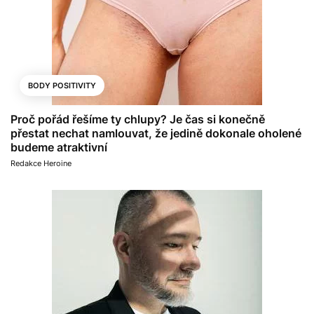
BODY POSITIVITY
Proč pořád řešíme ty chlupy? Je čas si konečně
přestat nechat namlouvat, že jedině dokonale oholené
budeme atraktivní
Redakce Heroine