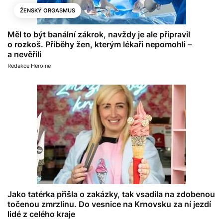
ŽENSKÝ ORGASMUS
Měl to být banální zákrok, navždy je ale připravil
o rozkoš. Příběhy žen, kterým lékaři nepomohli –
a nevěřili
Redakce Heroine
Jako tatérka přišla o zakázky, tak vsadila na zdobenou
točenou zmrzlinu. Do vesnice na Krnovsku za ní jezdí
lidé z celého kraje