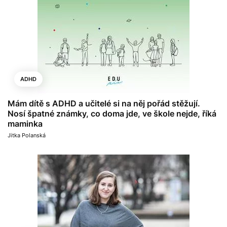
ADHD
Mám dítě s ADHD a učitelé si na něj pořád stěžují.
Nosí špatné známky, co doma jde, ve škole nejde, říká
maminka
Jitka Polanská