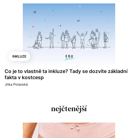
INKLUZE
Co je to vlastně ta inkluze? Tady se dozvíte základní
fakta v kostcesp
Jitka Polanská
nejčtenější