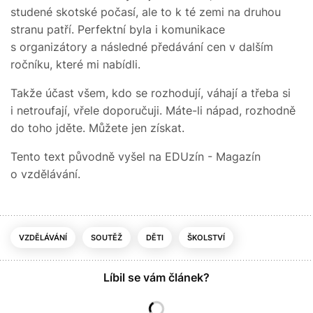
studené skotské počasí, ale to k té zemi na druhou
stranu patří. Perfektní byla i komunikace
s organizátory a následné předávání cen v dalším
ročníku, které mi nabídli.
Takže účast všem, kdo se rozhodují, váhají a třeba si
i netroufají, vřele doporučuji. Máte-li nápad, rozhodně
do toho jděte. Můžete jen získat.
Tento text původně vyšel na EDUzín - Magazín
o vzdělávání.
VZDĚLÁVÁNÍ
SOUTĚŽ
DĚTI
ŠKOLSTVÍ
Líbil se vám článek?