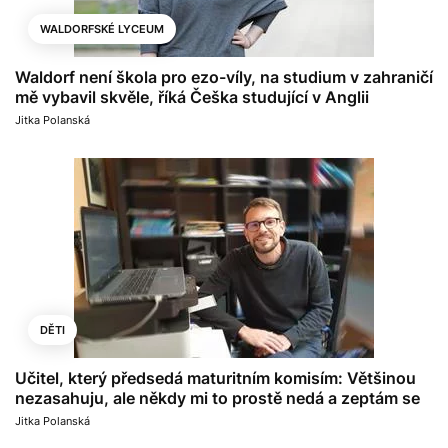
WALDORFSKÉ LYCEUM
Waldorf není škola pro ezo-víly, na studium v zahraničí
mě vybavil skvěle, říká Češka studující v Anglii
Jitka Polanská
DĚTI
Učitel, který předsedá maturitním komisím: Většinou
nezasahuju, ale někdy mi to prostě nedá a zeptám se
Jitka Polanská