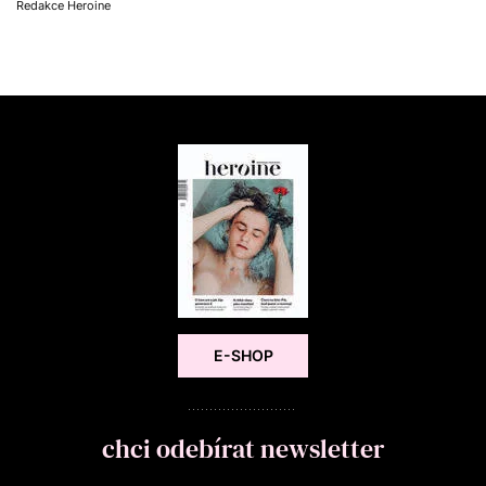
Redakce Heroine
E-SHOP
chci odebírat newsletter