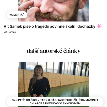
KOMENTÁŘ
Vít Samek píše o tragédii povinné školní docházky
Vít Samek
další autorské články
SYN PATŘÍ DO ŠKOLY TADY U NÁS. TADY BUDE ŽÍT, ŘÍKÁ MAMINKA
CHLAPCE S DOWNOVÝM SYNDROMEM