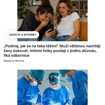
NAHOTA A INTERNET
„Podívej, jak se na tebe těším!“ Muži většinou nechtějí
ženy šokovat, intimní fotky posílají z jiného důvodu,
říká odbornice
Redakce Heroine