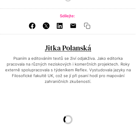
Sdílejte:
Jitka Polanská
Psaním a editováním textů se živí odjakživa. Jako editorka
pracovala na různých neziskových i komerčních projektech. Roky
externě spolupracovala s týdeníkem Reflex. Vystudovala jazyky na
Filosofické fakultě UK, což se jí při psaní hodí pro mapování
zahraničních zkušeností.