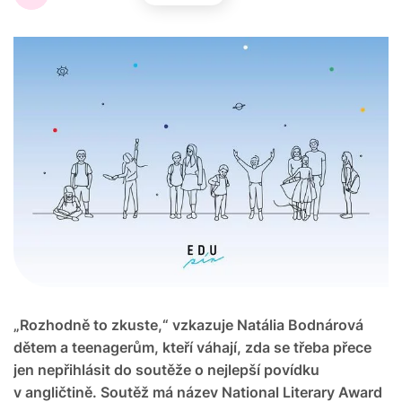
„Rozhodně to zkuste,“ vzkazuje Natália Bodnárová
dětem a teenagerům, kteří váhají, zda se třeba přece
jen nepřihlásit do soutěže o nejlepší povídku
v angličtině. Soutěž má název National Literary Award