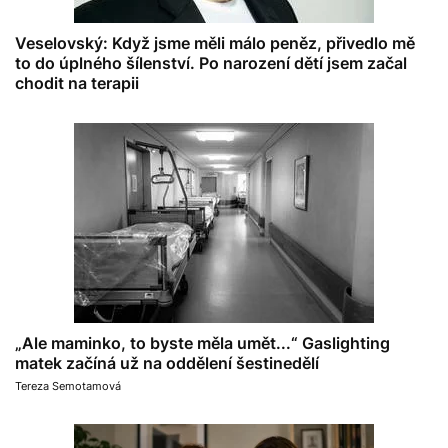
Veselovský: Když jsme měli málo peněz, přivedlo mě
to do úplného šílenství. Po narození dětí jsem začal
chodit na terapii
„Ale maminko, to byste měla umět...“ Gaslighting
matek začíná už na oddělení šestinedělí
Tereza Semotamová