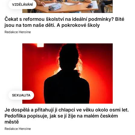
VZDĚLÁVÁNÍ
Čekat s reformou školství na ideální podmínky? Bité
jsou na tom naše děti. A pokrokové školy
Redakce Heroine
SEXUALITA
Je dospělá a přitahují ji chlapci ve věku okolo osmi let.
Pedofilka popisuje, jak se jí žije na malém českém
městě
Redakce Heroine