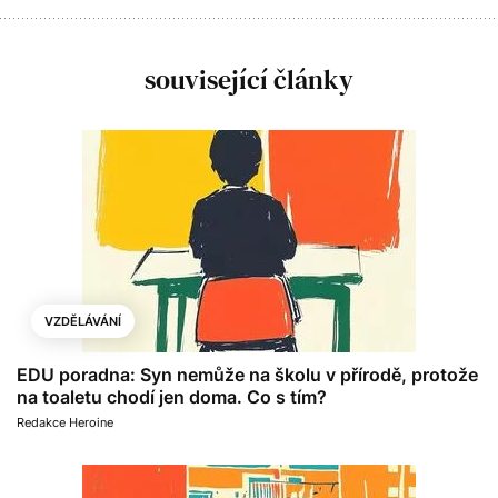
související články
VZDĚLÁVÁNÍ
EDU poradna: Syn nemůže na školu v přírodě, protože
na toaletu chodí jen doma. Co s tím?
Redakce Heroine