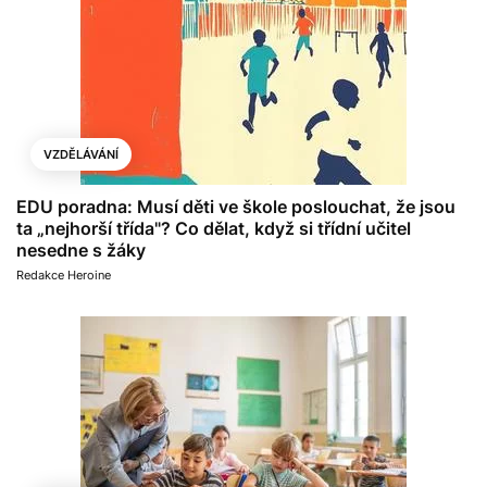
VZDĚLÁVÁNÍ
EDU poradna: Musí děti ve škole poslouchat, že jsou
ta „nejhorší třída"? Co dělat, když si třídní učitel
nesedne s žáky
Redakce Heroine