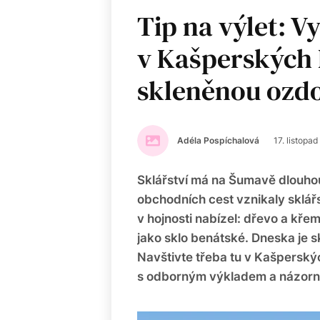
Tip na výlet: Vy
v Kašperských 
skleněnou ozd
Adéla Pospíchalová
17. listopa
Sklářství má na Šumavě dlouhou
obchodních cest vznikaly sklářs
v hojnosti nabízel: dřevo a křem
jako sklo benátské. Dneska je s
Navštivte třeba tu v Kašperský
s odborným výkladem a názorno