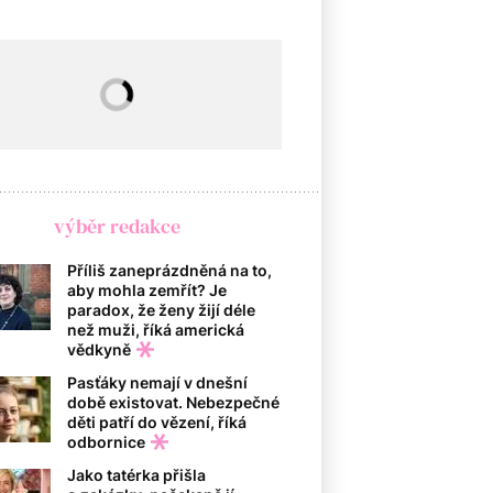
výběr redakce
Příliš zaneprázdněná na to,
aby mohla zemřít? Je
paradox, že ženy žijí déle
než muži, říká americká
vědkyně
Pasťáky nemají v dnešní
době existovat. Nebezpečné
děti patří do vězení, říká
odbornice
Jako tatérka přišla