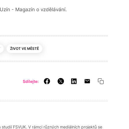
Uzín - Magazín o vzdělávání.
T
ŽIVOT VE MĚSTĚ
Sdílejte:
 studií FSVUK. V rámci různých mediálních projektů se