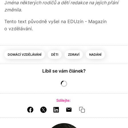
J
ména některých rodičů a dětí redakce na jejich přání
změnila.
Tento text původně vyšel na EDUzín - Magazín
o vzdělávání.
DOMÁCÍ VZDĚLÁVÁNÍ
DĚTI
ZDRAVÍ
NADÁNÍ
Líbil se vám článek?
Sdílejte: