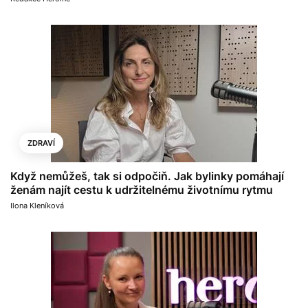
ZDRAVÍ
Když nemůžeš, tak si odpočiň. Jak bylinky pomáhají
ženám najít cestu k udržitelnému životnímu rytmu
Ilona Kleníková