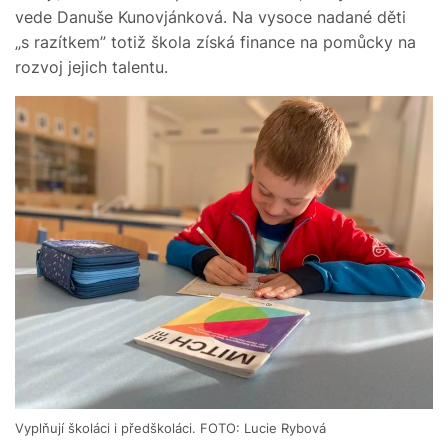
vede Danuše Kunovjánková. Na vysoce nadané děti
„s razítkem” totiž škola získá finance na pomůcky na
rozvoj jejich talentu.
Vyplňují školáci i předškoláci. FOTO: Lucie Rybová