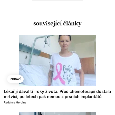
související články
ZDRAVÍ
Lékař jí dával tři roky života. Před chemoterapií dostala
mrtvici, po letech pak nemoc z prsních implantátů
Redakce Heroine