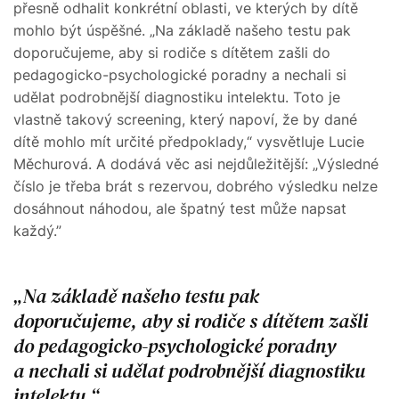
přesně odhalit konkrétní oblasti, ve kterých by dítě
mohlo být úspěšné. „Na základě našeho testu pak
doporučujeme, aby si rodiče s dítětem zašli do
pedagogicko-psychologické poradny a nechali si
udělat podrobnější diagnostiku intelektu. Toto je
vlastně takový screening, který napoví, že by dané
dítě mohlo mít určité předpoklady,“ vysvětluje Lucie
Měchurová. A dodává věc asi nejdůležitější: „Výsledné
číslo je třeba brát s rezervou, dobrého výsledku nelze
dosáhnout náhodou, ale špatný test může napsat
každý.”
Na základě našeho testu pak
doporučujeme, aby si rodiče s dítětem zašli
do pedagogicko-psychologické poradny
a nechali si udělat podrobnější diagnostiku
intelektu.