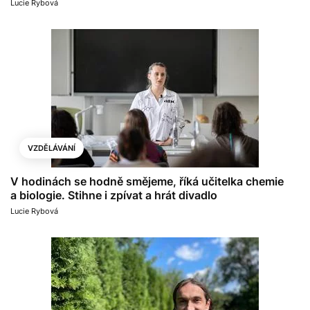
Lucie Rybová
VZDĚLÁVÁNÍ
V hodinách se hodně smějeme, říká učitelka chemie
a biologie. Stihne i zpívat a hrát divadlo
Lucie Rybová