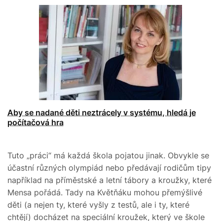
Aby se nadané děti neztrácely v systému, hledá je
počítačová hra
Tuto „práci“ má každá škola pojatou jinak. Obvykle se
účastní různých olympiád nebo předávají rodičům tipy
například na příměstské a letní tábory a kroužky, které
Mensa pořádá. Tady na Květňáku mohou přemýšlivé
děti (a nejen ty, které vyšly z testů, ale i ty, které
chtějí) docházet na speciální kroužek, který ve škole