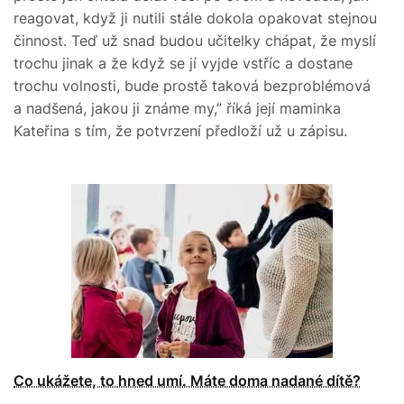
reagovat, když ji nutili stále dokola opakovat stejnou
činnost. Teď už snad budou učitelky chápat, že myslí
trochu jinak a že když se jí vyjde vstříc a dostane
trochu volnosti, bude prostě taková bezproblémová
a nadšená, jakou ji známe my,” říká její maminka
Kateřina s tím, že potvrzení předloží už u zápisu.
Co ukážete, to hned umí. Máte doma nadané dítě?