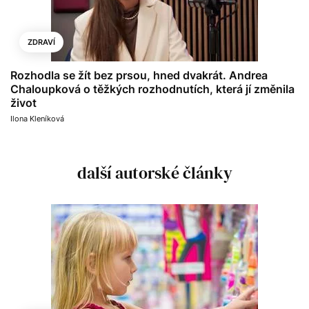
ZDRAVÍ
Rozhodla se žít bez prsou, hned dvakrát. Andrea
Chaloupková o těžkých rozhodnutích, která jí změnila
život
Ilona Kleníková
další autorské články