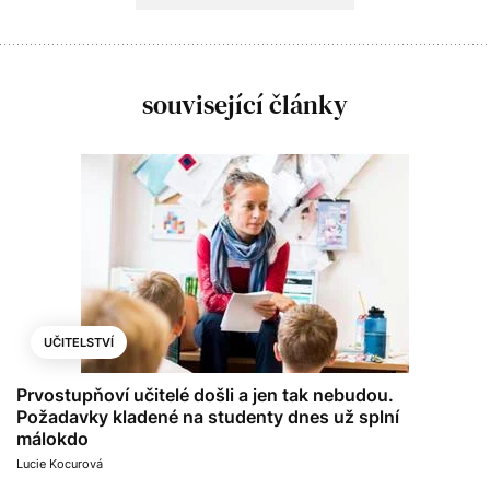
související články
UČITELSTVÍ
Prvostupňoví učitelé došli a jen tak nebudou.
Požadavky kladené na studenty dnes už splní
málokdo
Lucie Kocurová