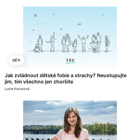
DĚTI
Jak zvládnout dětské fobie a strachy? Neustupujte
jim, tím všechno jen zhoršíte
Lucie Kocurová