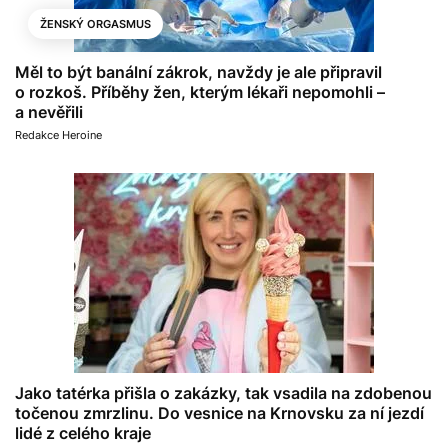
ŽENSKÝ ORGASMUS
Měl to být banální zákrok, navždy je ale připravil
o rozkoš. Příběhy žen, kterým lékaři nepomohli –
a nevěřili
Redakce Heroine
Jako tatérka přišla o zakázky, tak vsadila na zdobenou
točenou zmrzlinu. Do vesnice na Krnovsku za ní jezdí
lidé z celého kraje