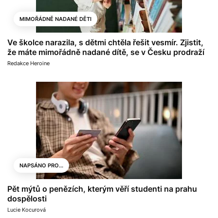
MIMOŘÁDNĚ NADANÉ DĚTI
Ve školce narazila, s dětmi chtěla řešit vesmír. Zjistit,
že máte mimořádně nadané dítě, se v Česku prodraží
Redakce Heroine
NAPSÁNO PRO...
Pět mýtů o penězích, kterým věří studenti na prahu
dospělosti
Lucie Kocurová