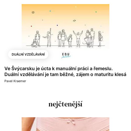
DUÁLNÍ VZDĚLÁVÁNÍ
Ve Švýcarsku je úcta k manuální práci a řemeslu.
Duální vzdělávání je tam běžné, zájem o maturitu klesá
Pavel Kraemer
nejčtenější