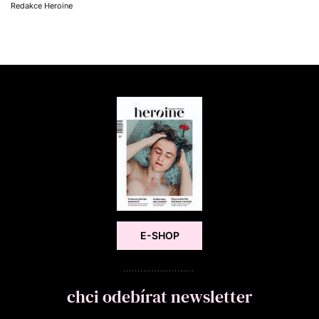
Redakce Heroine
E-SHOP
chci odebírat newsletter