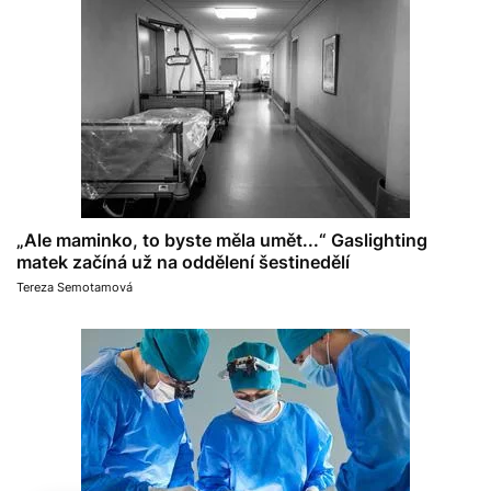
„Ale maminko, to byste měla umět...“ Gaslighting
matek začíná už na oddělení šestinedělí
Tereza Semotamová