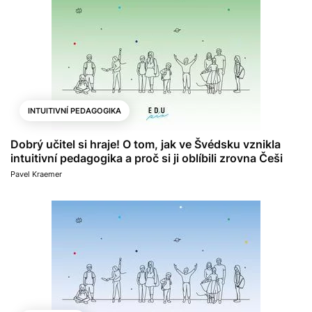
INTUITIVNÍ PEDAGOGIKA
Dobrý učitel si hraje! O tom, jak ve Švédsku vznikla
intuitivní pedagogika a proč si ji oblíbili zrovna Češi
Pavel Kraemer