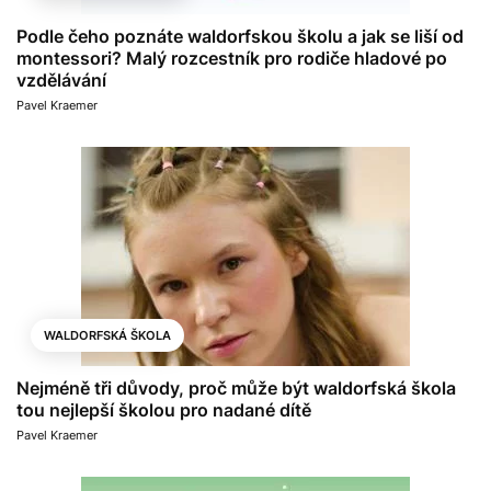
Podle čeho poznáte waldorfskou školu a jak se liší od
montessori? Malý rozcestník pro rodiče hladové po
vzdělávání
Pavel Kraemer
WALDORFSKÁ ŠKOLA
Nejméně tři důvody, proč může být waldorfská škola
tou nejlepší školou pro nadané dítě
Pavel Kraemer