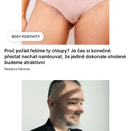
BODY POSITIVITY
Proč pořád řešíme ty chlupy? Je čas si konečně
přestat nechat namlouvat, že jedině dokonale oholené
budeme atraktivní
Redakce Heroine