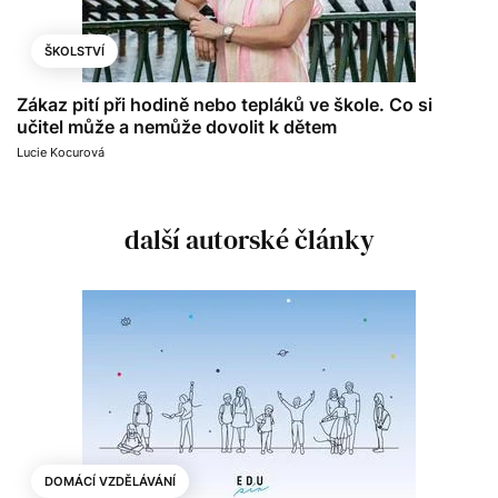
ŠKOLSTVÍ
Zákaz pití při hodině nebo tepláků ve škole. Co si
učitel může a nemůže dovolit k dětem
Lucie Kocurová
další autorské články
DOMÁCÍ VZDĚLÁVÁNÍ