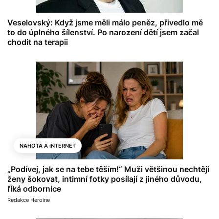
Veselovský: Když jsme měli málo peněz, přivedlo mě
to do úplného šílenství. Po narození dětí jsem začal
chodit na terapii
NAHOTA A INTERNET
„Podívej, jak se na tebe těším!“ Muži většinou nechtějí
ženy šokovat, intimní fotky posílají z jiného důvodu,
říká odbornice
Redakce Heroine