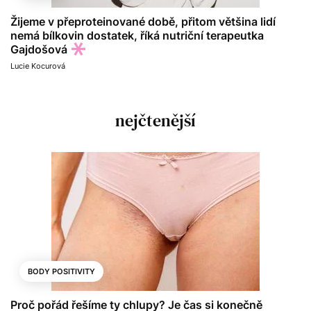
Žijeme v přeproteinované době, přitom většina lidí
nemá bílkovin dostatek, říká nutriční terapeutka
Gajdošová
Lucie Kocurová
nejčtenější
BODY POSITIVITY
Proč pořád řešíme ty chlupy? Je čas si konečně