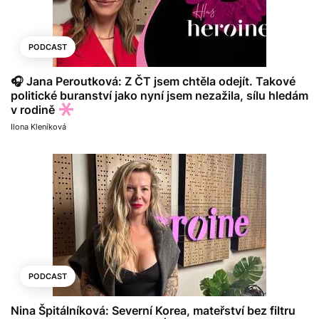
PODCAST
🎧 Jana Peroutková: Z ČT jsem chtěla odejít. Takové
politické buranství jako nyní jsem nezažila, sílu hledám
v rodině
Ilona Kleníková
PODCAST
Nina Špitálníková: Severní Korea, mateřství bez filtru