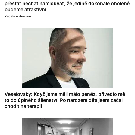
přestat nechat namlouvat, že jedině dokonale oholené
budeme atraktivní
Redakce Heroine
Veselovský: Když jsme měli málo peněz, přivedlo mě
to do úplného šílenství. Po narození dětí jsem začal
chodit na terapii