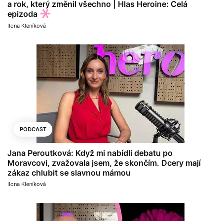
a rok, který změnil všechno | Hlas Heroine: Celá
epizoda
Ilona Kleníková
PODCAST
Jana Peroutková: Když mi nabídli debatu po
Moravcovi, zvažovala jsem, že skončím. Dcery mají
zákaz chlubit se slavnou mámou
Ilona Kleníková