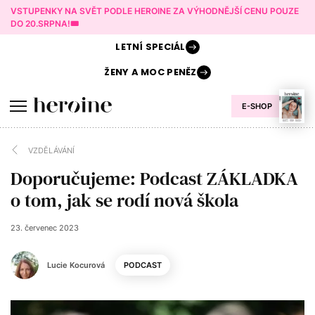
VSTUPENKY NA SVĚT PODLE HEROINE ZA VÝHODNĚJŠÍ CENU POUZE
DO 20.SRPNA!🎟️
LETNÍ
SPECIÁL
ŽENY A
MOC PENĚZ
E-SHOP
VZDĚLÁVÁNÍ
Doporučujeme: Podcast ZÁKLADKA
o tom, jak se rodí nová škola
23. červenec 2023
Lucie Kocurová
PODCAST