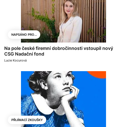
NAPSÁNO PRO...
Na pole české firemní dobročinnosti vstoupil nový
CSG Nadační fond
Lucie Kocurová
PŘIJÍMACÍ ZKOUŠKY