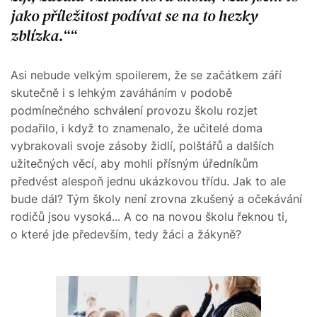
jako příležitost podívat se na to hezky
zblízka.“
Asi nebude velkým spoilerem, že se začátkem září
skutečně i s lehkým zaváháním v podobě
podmínečného schválení provozu školu rozjet
podařilo, i když to znamenalo, že učitelé doma
vybrakovali svoje zásoby židlí, polštářů a dalších
užitečných věcí, aby mohli přísným úředníkům
předvést alespoň jednu ukázkovou třídu. Jak to ale
bude dál? Tým školy není zrovna zkušený a očekávání
rodičů jsou vysoká... A co na novou školu řeknou ti,
o které jde především, tedy žáci a žákyně?