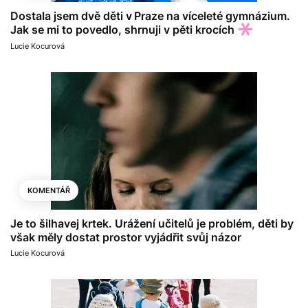
Dostala jsem dvě děti v Praze na víceleté gymnázium.
Jak se mi to povedlo, shrnuji v pěti krocích
Lucie Kocurová
KOMENTÁŘ
Je to šilhavej krtek. Urážení učitelů je problém, děti by
však měly dostat prostor vyjádřit svůj názor
Lucie Kocurová