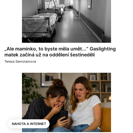
„Ale maminko, to byste měla umět...“ Gaslighting
matek začíná už na oddělení šestinedělí
Tereza Semotamová
NAHOTA A INTERNET