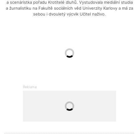
a scenáristka pořadu Krotitelé dluhů. Vystudovala mediální studia
a žurnalistiku na Fakultě sociálních věd Univerzity Karlovy a má za
sebou i dvouletý výcvik Učitel naživo.