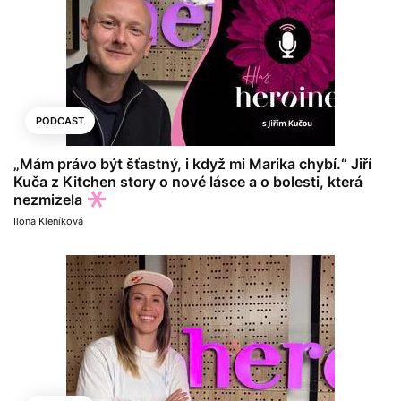
PODCAST
„Mám právo být šťastný, i když mi Marika chybí.“ Jiří
Kuča z Kitchen story o nové lásce a o bolesti, která
nezmizela
Ilona Kleníková