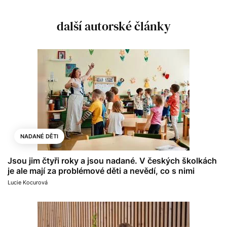
další autorské články
NADANÉ DĚTI
Jsou jim čtyři roky a jsou nadané. V českých školkách
je ale mají za problémové děti a nevědí, co s nimi
Lucie Kocurová