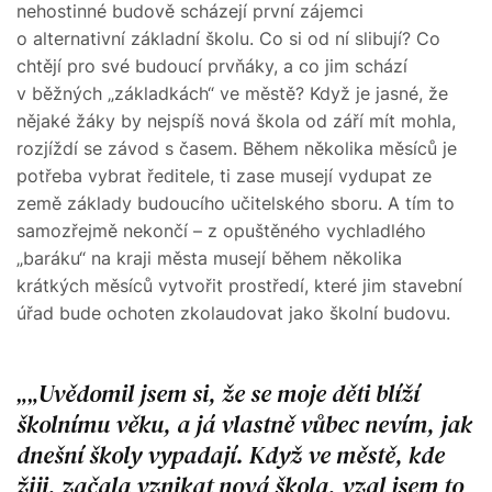
nehostinné budově scházejí první zájemci
o alternativní základní školu. Co si od ní slibují? Co
chtějí pro své budoucí prvňáky, a co jim schází
v běžných „základkách“ ve městě? Když je jasné, že
nějaké žáky by nejspíš nová škola od září mít mohla,
rozjíždí se závod s časem. Během několika měsíců je
potřeba vybrat ředitele, ti zase musejí vydupat ze
země základy budoucího učitelského sboru. A tím to
samozřejmě nekončí – z opuštěného vychladlého
„baráku“ na kraji města musejí během několika
krátkých měsíců vytvořit prostředí, které jim stavební
úřad bude ochoten zkolaudovat jako školní budovu.
„Uvědomil jsem si, že se moje děti blíží
školnímu věku, a já vlastně vůbec nevím, jak
dnešní školy vypadají. Když ve městě, kde
žiji, začala vznikat nová škola, vzal jsem to