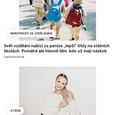
NEROVNOSTI VE VZDĚLÁVÁNÍ
Svět vzdělání nabízí za peníze „lepší“ třídy na státních
školách. Pomáhá ale hlavně těm, kdo už mají náskok
Lucie Kocurová
VÝŽIVA