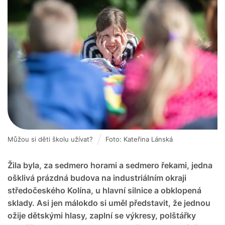
Můžou si děti školu užívat?
Foto: Kateřina Lánská
Žila byla, za sedmero horami a sedmero řekami, jedna
ošklivá prázdná budova na industriálním okraji
středočeského Kolína, u hlavní silnice a obklopená
sklady. Asi jen málokdo si uměl představit, že jednou
ožije dětskými hlasy, zaplní se výkresy, polštářky