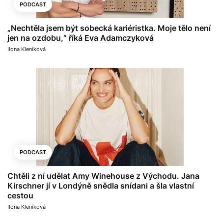
PODCAST
„Nechtěla jsem být sobecká kariéristka. Moje tělo není
jen na ozdobu,“ říká Eva Adamczyková
Ilona Kleníková
PODCAST
Chtěli z ní udělat Amy Winehouse z Východu. Jana
Kirschner jí v Londýně snědla snídani a šla vlastní
cestou
Ilona Kleníková