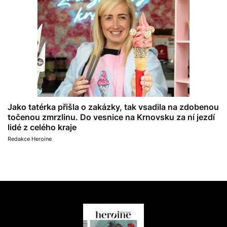
Jako tatérka přišla o zakázky, tak vsadila na zdobenou
točenou zmrzlinu. Do vesnice na Krnovsku za ní jezdí
lidé z celého kraje
Redakce Heroine