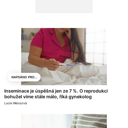
NAPSÁNO PRO...
Inseminace je úspěšná jen ze 7 %. O reprodukci
bohužel víme stále málo, říká gynekolog
Lucie Weissová