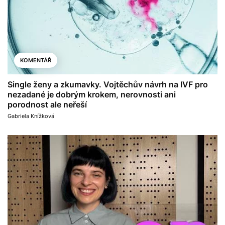
KOMENTÁŘ
Single ženy a zkumavky. Vojtěchův návrh na IVF pro
nezadané je dobrým krokem, nerovnosti ani
porodnost ale neřeší
Gabriela Knížková