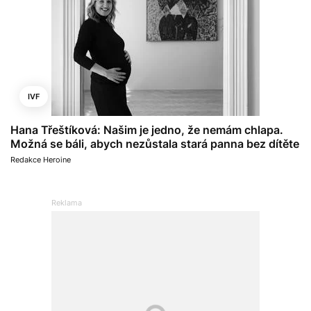
IVF
Hana Třeštíková: Našim je jedno, že nemám chlapa.
Možná se báli, abych nezůstala stará panna bez dítěte
Redakce Heroine