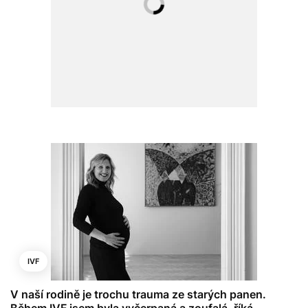
IVF
V naší rodině je trochu trauma ze starých panen.