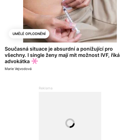
UMĚLÉ OPLODNĚNÍ
Současná situace je absurdní a ponižující pro
všechny. I single ženy mají mít možnost IVF, říká
advokátka
Marie Vejvodová