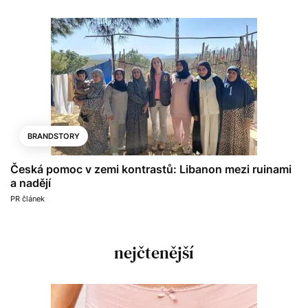
BRANDSTORY
Česká pomoc v zemi kontrastů: Libanon mezi ruinami
a nadějí
PR článek
nejčtenější