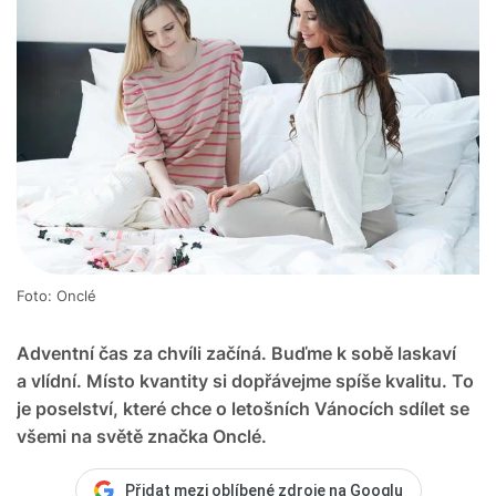
Foto: Onclé
Adventní čas za chvíli začíná. Buďme k sobě laskaví
a vlídní. Místo kvantity si dopřávejme spíše kvalitu. To
je poselství, které chce o letošních Vánocích sdílet se
všemi na světě značka Onclé.
Přidat mezi oblíbené zdroje na Googlu