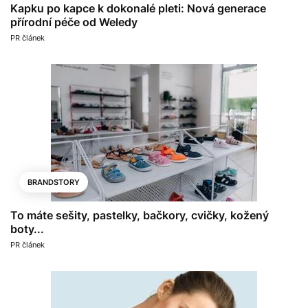
Kapku po kapce k dokonalé pleti: Nová generace
přírodní péče od Weledy
PR článek
BRANDSTORY
To máte sešity, pastelky, bačkory, cvičky, kožený
boty...
PR článek