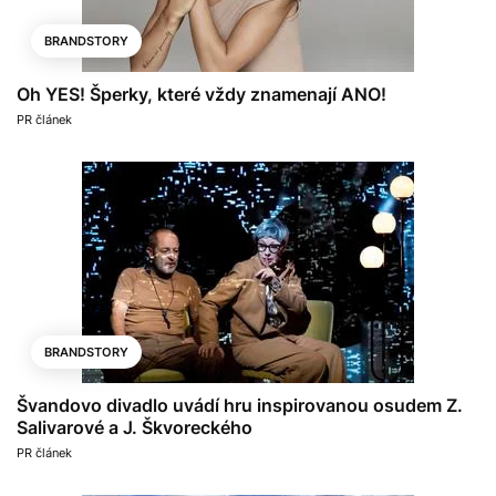
BRANDSTORY
Oh YES! Šperky, které vždy znamenají ANO!
PR článek
BRANDSTORY
Švandovo divadlo uvádí hru inspirovanou osudem Z.
Salivarové a J. Škvoreckého
PR článek