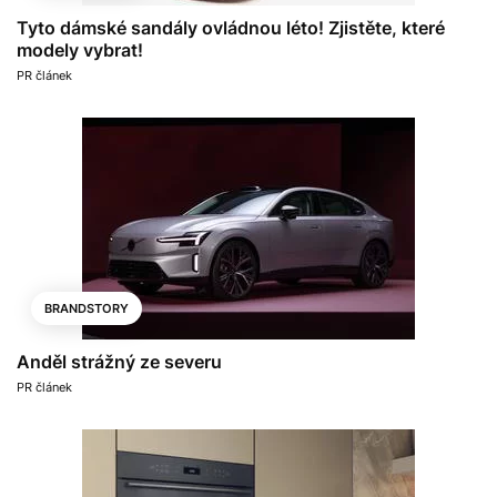
Tyto dámské sandály ovládnou léto! Zjistěte, které
modely vybrat!
PR článek
BRANDSTORY
Anděl strážný ze severu
PR článek