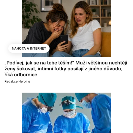
NAHOTA A INTERNET
„Podívej, jak se na tebe těším!“ Muži většinou nechtějí
ženy šokovat, intimní fotky posílají z jiného důvodu,
říká odbornice
Redakce Heroine