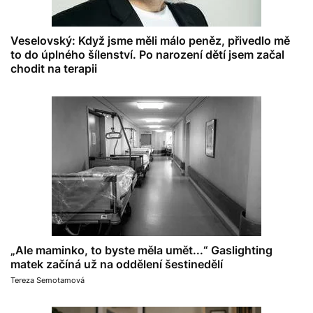
Veselovský: Když jsme měli málo peněz, přivedlo mě
to do úplného šílenství. Po narození dětí jsem začal
chodit na terapii
„Ale maminko, to byste měla umět...“ Gaslighting
matek začíná už na oddělení šestinedělí
Tereza Semotamová