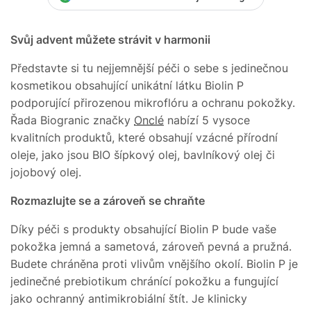
Svůj advent můžete strávit v harmonii
Představte si tu nejjemnější péči o sebe s jedinečnou
kosmetikou obsahující unikátní látku Biolin P
podporující přirozenou mikroflóru a ochranu pokožky.
Řada Biogranic značky
Onclé
nabízí 5 vysoce
kvalitních produktů, které obsahují vzácné přírodní
oleje, jako jsou BIO šípkový olej, bavlníkový olej či
jojobový olej.
Rozmazlujte se a zároveň se chraňte
Díky péči s produkty obsahující Biolin P bude vaše
pokožka jemná a sametová, zároveň pevná a pružná.
Budete chráněna proti vlivům vnějšího okolí. Biolin P je
jedinečné prebiotikum chránící pokožku a fungující
jako ochranný antimikrobiální štít. Je klinicky