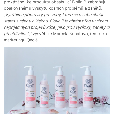
prokázáno, že produkty obsahující Biolin P zabraňují
opakovanému výskytu kožních problémů a zánětů.
„Vyrábíme přípravky pro ženy, které se o sebe chtějí
starat s něhou a láskou. Biolin P je chrání před vznikem
nepříjemných projevů kůže, jako jsou vyrážky, záněty či
přecitlivělost,“
vysvětluje Marcela Kubátová, ředitelka
marketingu
Onclé
.