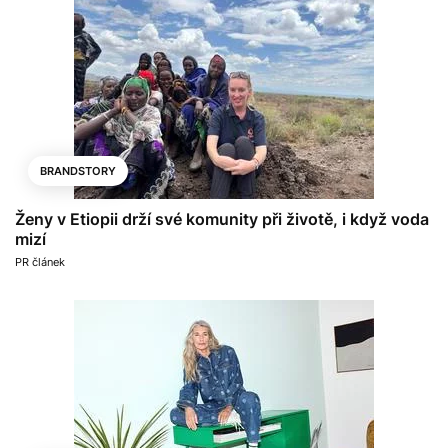
BRANDSTORY
Ženy v Etiopii drží své komunity při životě, i když voda
mizí
PR článek