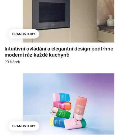
BRANDSTORY
Intuitivní ovládání a elegantní design podtrhne
moderní ráz každé kuchyně
PR článek
BRANDSTORY