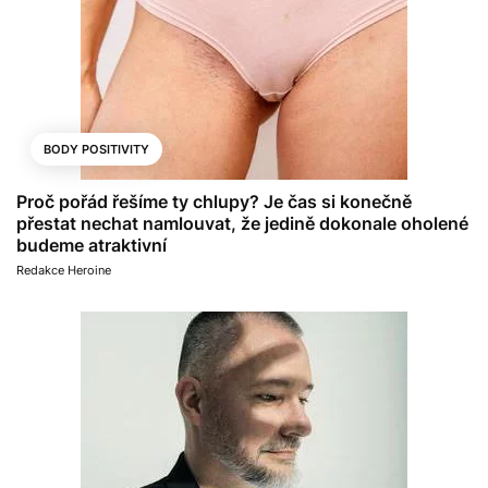
BODY POSITIVITY
Proč pořád řešíme ty chlupy? Je čas si konečně
přestat nechat namlouvat, že jedině dokonale oholené
budeme atraktivní
Redakce Heroine