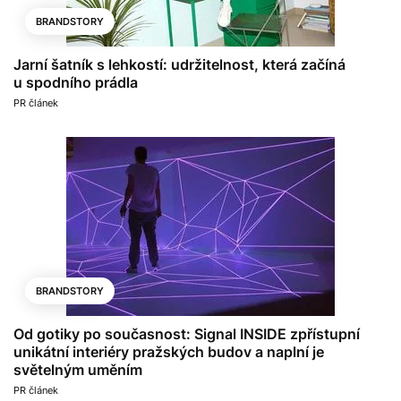
BRANDSTORY
Jarní šatník s lehkostí: udržitelnost, která začíná
u spodního prádla
PR článek
BRANDSTORY
Od gotiky po současnost: Signal INSIDE zpřístupní
unikátní interiéry pražských budov a naplní je
světelným uměním
PR článek