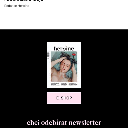
Redakce Heroine
E-SHOP
chci odebírat newsletter