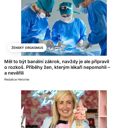
ŽENSKÝ ORGASMUS
Měl to být banální zákrok, navždy je ale připravil
o rozkoš. Příběhy žen, kterým lékaři nepomohli –
a nevěřili
Redakce Heroine