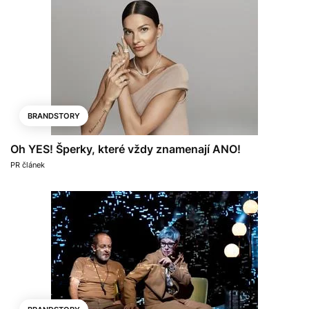
BRANDSTORY
Oh YES! Šperky, které vždy znamenají ANO!
PR článek