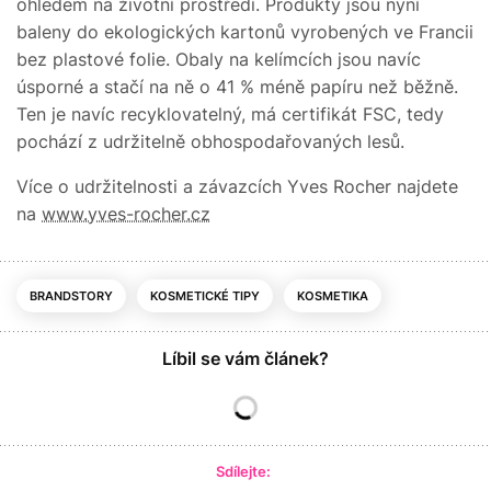
ohledem na životní prostředí. Produkty jsou nyní
baleny do ekologických kartonů vyrobených ve Francii
bez plastové folie. Obaly na kelímcích jsou navíc
úsporné a stačí na ně o 41 % méně papíru než běžně.
Ten je navíc recyklovatelný, má certifikát FSC, tedy
pochází z udržitelně obhospodařovaných lesů.
Více o udržitelnosti a závazcích Yves Rocher najdete
na
www.yves-rocher.cz
BRANDSTORY
KOSMETICKÉ TIPY
KOSMETIKA
Líbil se vám článek?
Sdílejte: