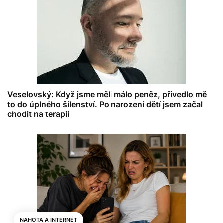
Veselovský: Když jsme měli málo peněz, přivedlo mě
to do úplného šílenství. Po narození dětí jsem začal
chodit na terapii
NAHOTA A INTERNET