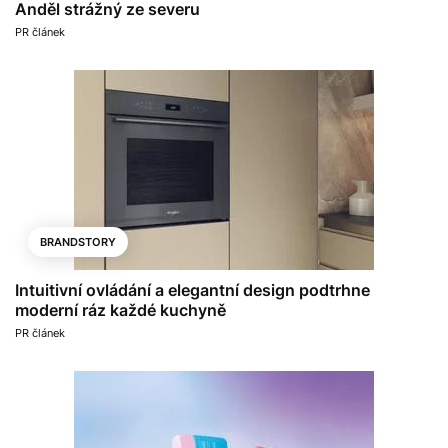
Anděl strážný ze severu
PR článek
BRANDSTORY
Intuitivní ovládání a elegantní design podtrhne
moderní ráz každé kuchyně
PR článek