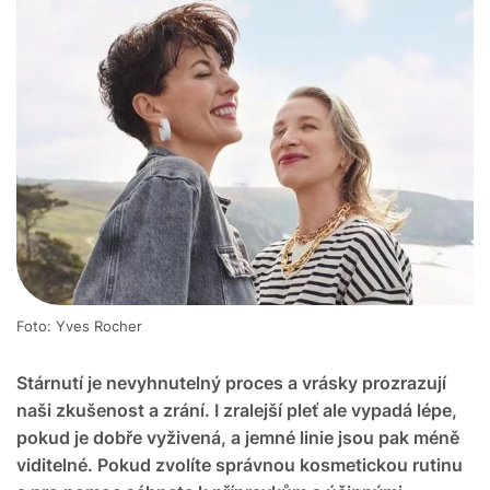
Foto: Yves Rocher
Stárnutí je nevyhnutelný proces a vrásky prozrazují
naši zkušenost a zrání. I zralejší pleť ale vypadá lépe,
pokud je dobře vyživená, a jemné linie jsou pak méně
viditelné. Pokud zvolíte správnou kosmetickou rutinu