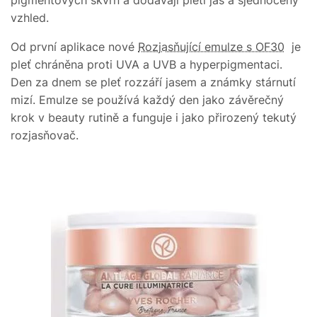
vzhled.
Od první aplikace nové
Rozjasňující emulze s OF30
je
pleť chráněna proti UVA a UVB a hyperpigmentaci.
Den za dnem se pleť rozzáří jasem a známky stárnutí
mizí. Emulze se používá každý den jako závěrečný
krok v beauty rutině a funguje i jako přirozený tekutý
rozjasňovač.