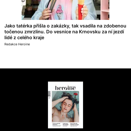
Jako tatérka přišla o zakázky, tak vsadila na zdobenou
točenou zmrzlinu. Do vesnice na Krnovsku za ní jezdí
lidé z celého kraje
Redakce Heroine