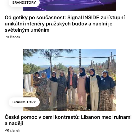
BRANDSTORY
Od gotiky po současnost: Signal INSIDE zpřístupní
unikátní interiéry pražských budov a naplní je
světelným uměním
PR článek
BRANDSTORY
Česká pomoc v zemi kontrastů: Libanon mezi ruinami
a nadějí
PR článek