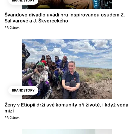
BRANDSTORY
Švandovo divadlo uvádí hru inspirovanou osudem Z.
Salivarové a J. Škvoreckého
PR článek
BRANDSTORY
Ženy v Etiopii drží své komunity při životě, i když voda
mizí
PR článek