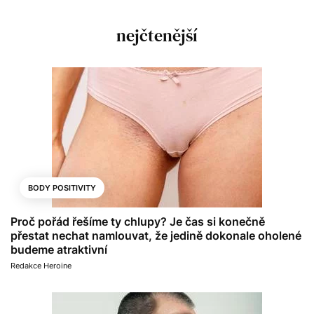
nejčtenější
BODY POSITIVITY
Proč pořád řešíme ty chlupy? Je čas si konečně
přestat nechat namlouvat, že jedině dokonale oholené
budeme atraktivní
Redakce Heroine