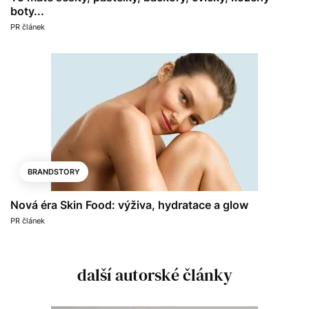
boty...
PR článek
BRANDSTORY
Nová éra Skin Food: výživa, hydratace a glow
PR článek
další autorské články