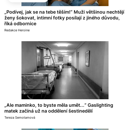
„Podívej, jak se na tebe těším!“ Muži většinou nechtějí
ženy šokovat, intimní fotky posílají z jiného důvodu,
říká odbornice
Redakce Heroine
„Ale maminko, to byste měla umět...“ Gaslighting
matek začíná už na oddělení šestinedělí
Tereza Semotamová