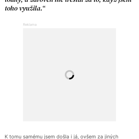
toho využila.
K tomu samému jsem došla i já, ovšem za jiných