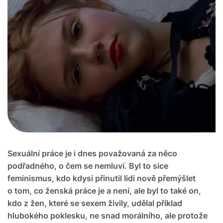
Sexuální práce je i dnes považovaná za něco
podřadného, o čem se nemluví. Byl to sice
feminismus, kdo kdysi přinutil lidi nově přemýšlet
o tom, co ženská práce je a není, ale byl to také on,
kdo z žen, které se sexem živily, udělal příklad
hlubokého poklesku, ne snad morálního, ale protože