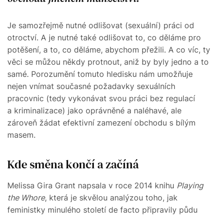
Je samozřejmě nutné odlišovat (sexuální) práci od
otroctví. A je nutné také odlišovat to, co děláme pro
potěšení, a to, co děláme, abychom přežili. A co víc, ty
věci se můžou někdy protnout, aniž by byly jedno a to
samé. Porozumění tomuto hledisku nám umožňuje
nejen vnímat současné požadavky sexuálních
pracovnic (tedy vykonávat svou práci bez regulací
a kriminalizace) jako oprávněné a naléhavé, ale
zároveň žádat efektivní zamezení obchodu s bílým
masem.
Kde směna končí a začíná
Melissa Gira Grant napsala v roce 2014 knihu
Playing
the Whore
, která je skvělou analýzou toho, jak
feministky minulého století de facto připravily půdu