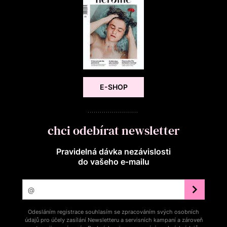
E-SHOP
chci odebírat newsletter
Pravidelná dávka nezávislosti
do vašeho e‑mailu
Odesláním registrace souhlasím se zpracováním svých osobních
údajů pro účely zasílání Newsletteru a servisních kampaní a zároveň