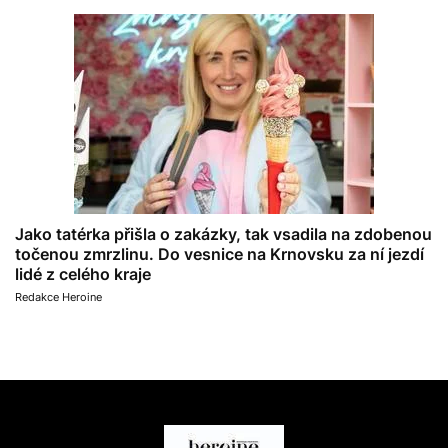
Jako tatérka přišla o zakázky, tak vsadila na zdobenou
točenou zmrzlinu. Do vesnice na Krnovsku za ní jezdí
lidé z celého kraje
Redakce Heroine