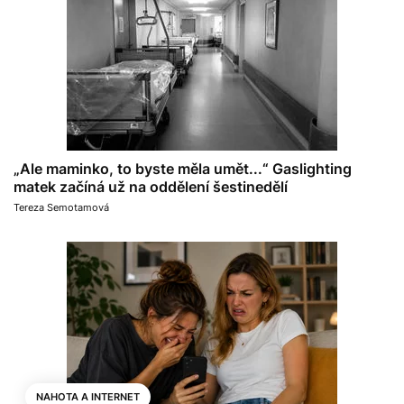
„Ale maminko, to byste měla umět...“ Gaslighting
matek začíná už na oddělení šestinedělí
Tereza Semotamová
NAHOTA A INTERNET