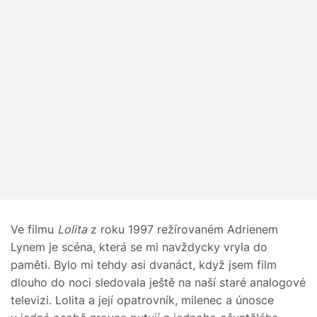
Ve filmu
Lolita
z roku 1997 režírovaném Adrienem
Lynem je scéna, která se mi navždycky vryla do
paměti. Bylo mi tehdy asi dvanáct, když jsem film
dlouho do noci sledovala ještě na naší staré analogové
televizi. Lolita a její opatrovník, milenec a únosce