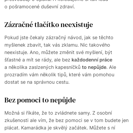
o pošramocené duševní zdraví.
Zázračné tlačítko neexistuje
Pokud jste čekaly zázračný návod, jak se těchto
myšlenek zbavit, tak vás zklamu. Nic takového
neexistuje. Ano, můžete změnit své myšlení, být
šťastné a mít se rády, ale bez
každodenní práce
a několika zaslzených kapesníčků
to nepůjde
. Ale
prozradím vám několik tipů, které vám pomohou
dostat se na správnou cestu.
Bez pomoci to nepůjde
Možná si říkáte, že to zvládnete samy. Z osobní
zkušenosti ale vím, že bez pomoci se v tom budete jen
plácat. Kamarádka je skvělý začátek. Můžete s ní