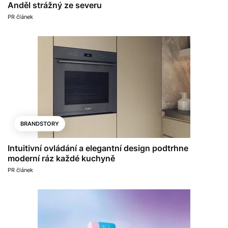
Anděl strážný ze severu
PR článek
BRANDSTORY
Intuitivní ovládání a elegantní design podtrhne
moderní ráz každé kuchyně
PR článek