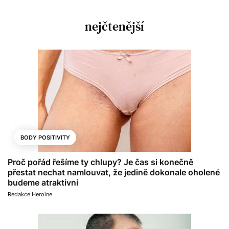
nejčtenější
BODY POSITIVITY
Proč pořád řešíme ty chlupy? Je čas si konečně
přestat nechat namlouvat, že jedině dokonale oholené
budeme atraktivní
Redakce Heroine