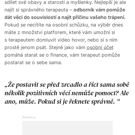
sdílet své obavy a starosti a myšlenky. Nejlepší je ale
najít si správného terapeuta –
odborník vám pomůže
dát věci do souvislostí a najít příčinu vašeho trápení.
Pokud se necítíte na osobní schůzku, na výběr dnes
máte z množství platforem, které vám umožní si
s terapeutem domluvit video hovor, nebo si s ním
prostě jenom psát. Stejně jako vám
osobní účet
pomáhá starat se o finance, vám terapeut pomůže
postarat se o sebe sama.
Že postavit se před zrcadlo a říct sama sobě
několik pozitivních věcí nemůže pomoct? Ale
ano, může. Pokud si je řeknete správně.