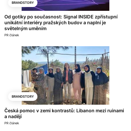
BRANDSTORY
Od gotiky po současnost: Signal INSIDE zpřístupní
unikátní interiéry pražských budov a naplní je
světelným uměním
PR článek
BRANDSTORY
Česká pomoc v zemi kontrastů: Libanon mezi ruinami
a nadějí
PR článek