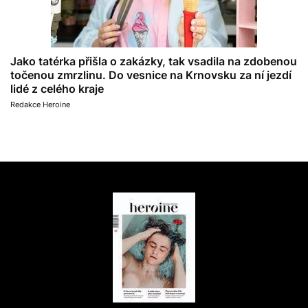
Jako tatérka přišla o zakázky, tak vsadila na zdobenou
točenou zmrzlinu. Do vesnice na Krnovsku za ní jezdí
lidé z celého kraje
Redakce Heroine