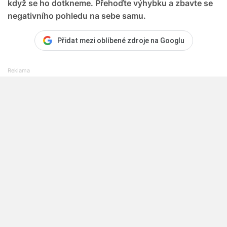
když se ho dotkneme. Přehoďte výhybku a zbavte se
negativního pohledu na sebe samu.
Přidat mezi oblíbené zdroje na Googlu