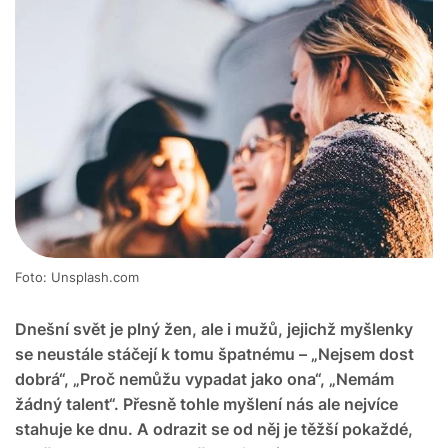
Foto: Unsplash.com
Dnešní svět je plný žen, ale i mužů, jejichž myšlenky
se neustále stáčejí k tomu špatnému – „Nejsem dost
dobrá“, „Proč nemůžu vypadat jako ona“, „Nemám
žádný talent“. Přesně tohle myšlení nás ale nejvíce
stahuje ke dnu. A odrazit se od něj je těžší pokaždé,