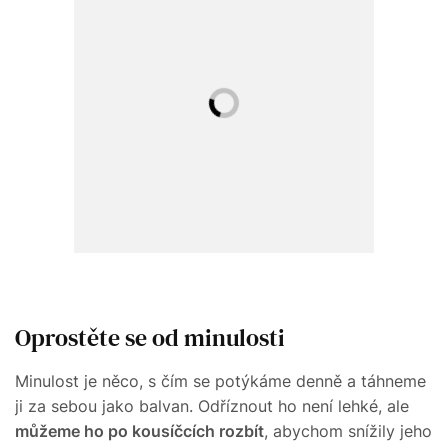
Oprostěte se od minulosti
Minulost je něco, s čím se potýkáme denně a táhneme
ji za sebou jako balvan. Odříznout ho není lehké, ale
můžeme ho po kousíčcích rozbít
, abychom snížily jeho