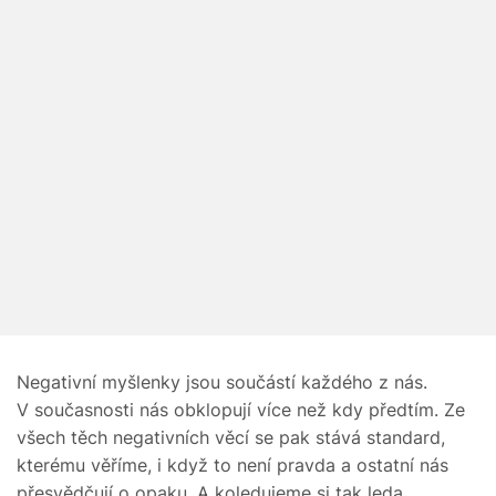
Negativní myšlenky jsou součástí každého z nás.
V současnosti nás obklopují více než kdy předtím. Ze
všech těch negativních věcí se pak stává standard,
kterému věříme, i když to není pravda a ostatní nás
přesvědčují o opaku. A koledujeme si tak leda