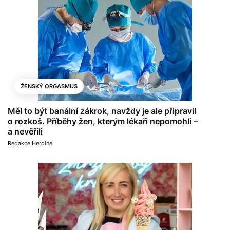
ŽENSKÝ ORGASMUS
Měl to být banální zákrok, navždy je ale připravil
o rozkoš. Příběhy žen, kterým lékaři nepomohli –
a nevěřili
Redakce Heroine