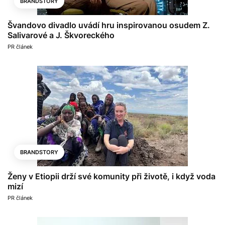
BRANDSTORY
Švandovo divadlo uvádí hru inspirovanou osudem Z.
Salivarové a J. Škvoreckého
PR článek
BRANDSTORY
Ženy v Etiopii drží své komunity při životě, i když voda
mizí
PR článek