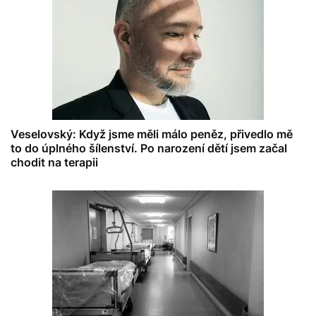
Veselovský: Když jsme měli málo peněz, přivedlo mě
to do úplného šílenství. Po narození dětí jsem začal
chodit na terapii