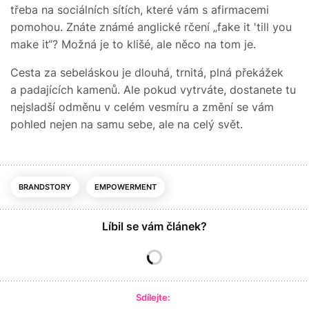
třeba na sociálních sítích, které vám s afirmacemi
pomohou. Znáte známé anglické rčení „fake it 'till you
make it“? Možná je to klišé, ale něco na tom je.
Cesta za sebeláskou je dlouhá, trnitá, plná překážek
a padajících kamenů. Ale pokud vytrváte, dostanete tu
nejsladší odměnu v celém vesmíru a změní se vám
pohled nejen na samu sebe, ale na celý svět.
BRANDSTORY
EMPOWERMENT
Líbil se vám článek?
Sdílejte: