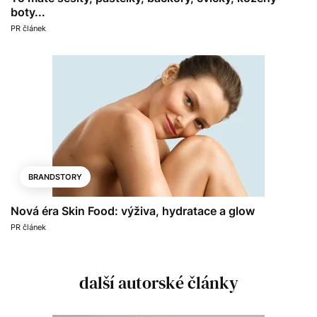
boty...
PR článek
BRANDSTORY
Nová éra Skin Food: výživa, hydratace a glow
PR článek
další autorské články