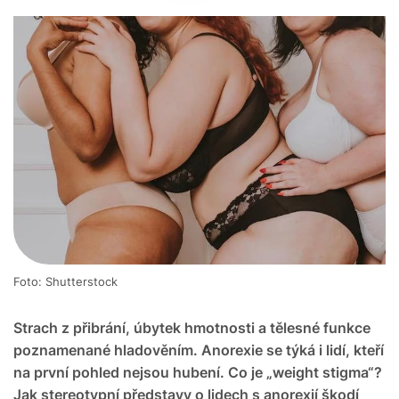
Foto: Shutterstock
Strach z přibrání, úbytek hmotnosti a tělesné funkce
poznamenané hladověním. Anorexie se týká i lidí, kteří
na první pohled nejsou hubení. Co je „weight stigma“?
Jak stereotypní představy o lidech s anorexií škodí