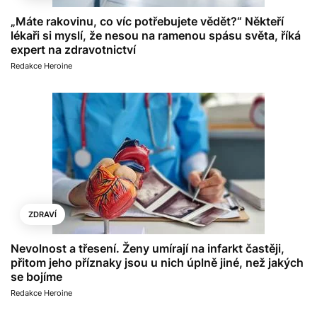
„Máte rakovinu, co víc potřebujete vědět?“ Někteří
lékaři si myslí, že nesou na ramenou spásu světa, říká
expert na zdravotnictví
Redakce Heroine
ZDRAVÍ
Nevolnost a třesení. Ženy umírají na infarkt častěji,
přitom jeho příznaky jsou u nich úplně jiné, než jakých
se bojíme
Redakce Heroine