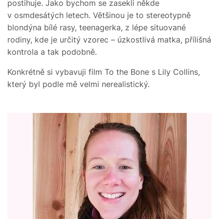
postihuje. Jako bychom se zasekli někde
v osmdesátých letech. Většinou je to stereotypně
blondýna bílé rasy, teenagerka, z lépe situované
rodiny, kde je určitý vzorec – úzkostlivá matka, přílišná
kontrola a tak podobně.
Konkrétně si vybavuji film To the Bone s Lily Collins,
který byl podle mě velmi nerealistický.