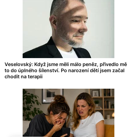
Veselovský: Když jsme měli málo peněz, přivedlo mě
to do úplného šílenství. Po narození dětí jsem začal
chodit na terapii