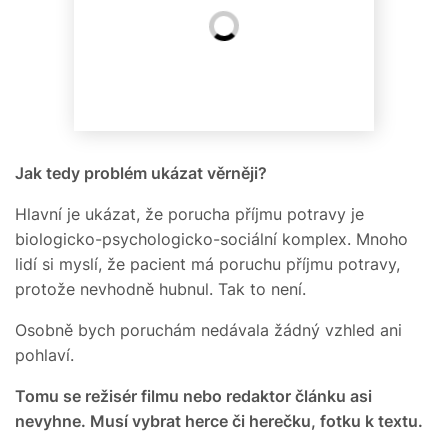
Jak tedy problém ukázat věrněji?
Hlavní je ukázat, že porucha příjmu potravy je
biologicko-psychologicko-sociální komplex. Mnoho
lidí si myslí, že pacient má poruchu příjmu potravy,
protože nevhodně hubnul. Tak to není.
Osobně bych poruchám nedávala žádný vzhled ani
pohlaví.
Tomu se režisér filmu nebo redaktor článku asi
nevyhne. Musí vybrat herce či herečku, fotku k textu.