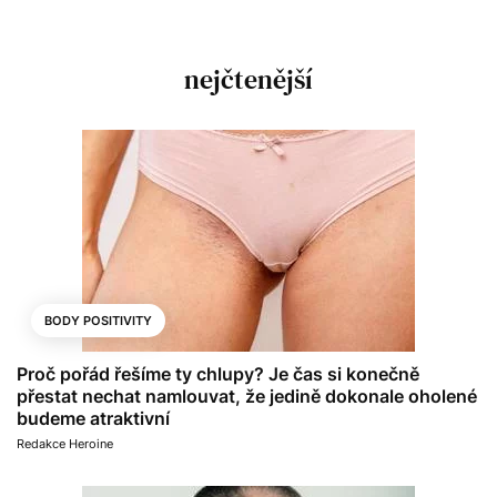
nejčtenější
BODY POSITIVITY
Proč pořád řešíme ty chlupy? Je čas si konečně
přestat nechat namlouvat, že jedině dokonale oholené
budeme atraktivní
Redakce Heroine