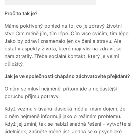
Proč to tak je?
Máme pokřivený pohled na to, co je zdravý životní
styl: Čím méně jím, tím lépe. Čím více cvičím, tím lépe.
Jako by zdraví znamenalo jen cvičení a stravu. Ale
ostatní aspekty života, které mají vliv na zdraví, se
nám ztratily. Třeba sociální kontakt, který je velmi
důležitý.
Jak je ve společnosti chápáno záchvatovité přejídání?
O něm se mluví nejméně, přitom jde o nejčastější
poruchu příjmu potravy.
Když vezmu v úvahu klasická média, mám dojem, že
o něm nejméně informují jako o reálném problému.
Když jej zmíní, tak se nabízí snadná řešení – vytvořte si
jídelníček, začněte méně jíst. Jedná se o psychické