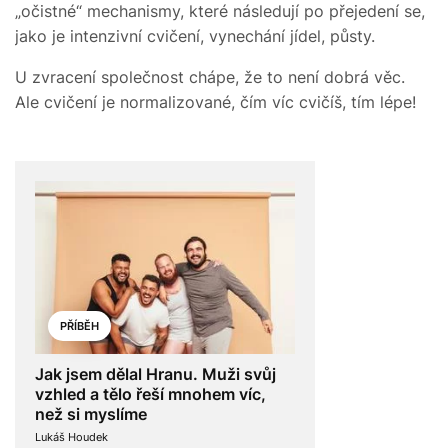
„očistné“ mechanismy, které následují po přejedení se,
jako je intenzivní cvičení, vynechání jídel, půsty.
U zvracení společnost chápe, že to není dobrá věc.
Ale cvičení je normalizované, čím víc cvičíš, tím lépe!
PŘÍBĚH
Jak jsem dělal Hranu. Muži svůj
vzhled a tělo řeší mnohem víc,
než si myslíme
Lukáš Houdek