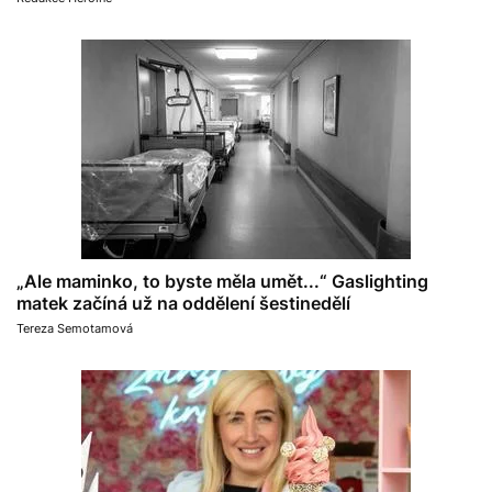
„Ale maminko, to byste měla umět...“ Gaslighting
matek začíná už na oddělení šestinedělí
Tereza Semotamová