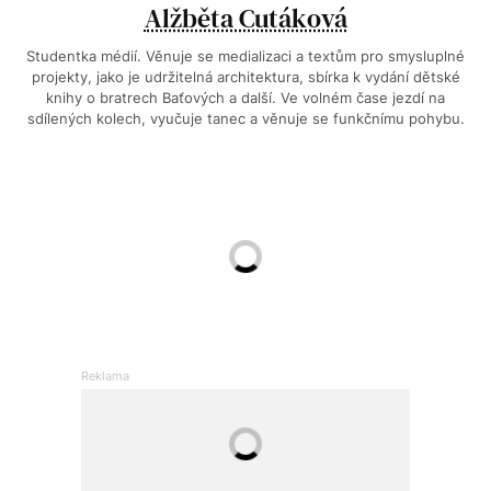
Alžběta Cutáková
Studentka médií. Věnuje se medializaci a textům pro smysluplné
projekty, jako je udržitelná architektura, sbírka k vydání dětské
knihy o bratrech Baťových a další. Ve volném čase jezdí na
sdílených kolech, vyučuje tanec a věnuje se funkčnímu pohybu.