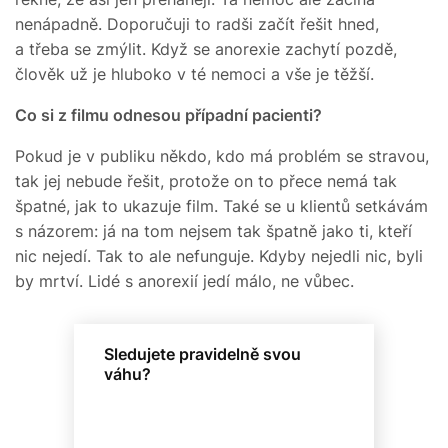
nenápadně. Doporučuji to radši začít řešit hned,
a třeba se zmýlit. Když se anorexie zachytí pozdě,
člověk už je hluboko v té nemoci a vše je těžší.
Co si z filmu odnesou případní pacienti?
Pokud je v publiku někdo, kdo má problém se stravou,
tak jej nebude řešit, protože on to přece nemá tak
špatné, jak to ukazuje film. Také se u klientů setkávám
s názorem: já na tom nejsem tak špatně jako ti, kteří
nic nejedí. Tak to ale nefunguje. Kdyby nejedli nic, byli
by mrtví. Lidé s anorexií jedí málo, ne vůbec.
Sledujete pravidelně svou
váhu?