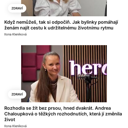
ZDRAVÍ
Když nemůžeš, tak si odpočiň. Jak bylinky pomáhají
ženám najít cestu k udržitelnému životnímu rytmu
Ilona Kleníková
ZDRAVÍ
Rozhodla se žít bez prsou, hned dvakrát. Andrea
Chaloupková o těžkých rozhodnutích, která jí změnila
život
Ilona Kleníková