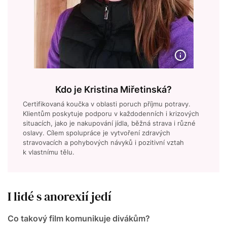
Kdo je Kristina Miřetinská?
Certifikovaná koučka v oblasti poruch příjmu potravy.
Klientům poskytuje podporu v každodenních i krizových
situacích, jako je nakupování jídla, běžná strava i různé
oslavy. Cílem spolupráce je vytvoření zdravých
stravovacích a pohybových návyků i pozitivní vztah
k vlastnímu tělu.
I lidé s anorexií jedí
Co takový film komunikuje divákům?