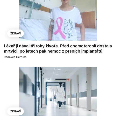
ZDRAVÍ
Lékař jí dával tři roky života. Před chemoterapií dostala
mrtvici, po letech pak nemoc z prsních implantátů
Redakce Heroine
ZDRAVÍ