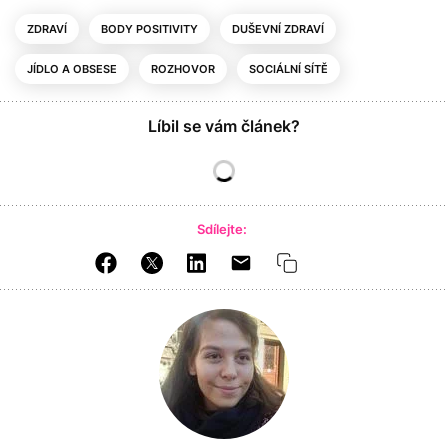
ZDRAVÍ
BODY POSITIVITY
DUŠEVNÍ ZDRAVÍ
JÍDLO A OBSESE
ROZHOVOR
SOCIÁLNÍ SÍTĚ
Líbil se vám článek?
Sdílejte: