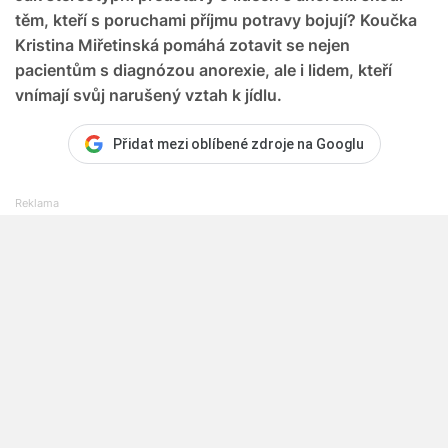
těm, kteří s poruchami příjmu potravy bojují? Koučka
Kristina Miřetinská pomáhá zotavit se nejen
pacientům s diagnózou anorexie, ale i lidem, kteří
vnímají svůj narušený vztah k jídlu.
Přidat mezi oblíbené zdroje na Googlu