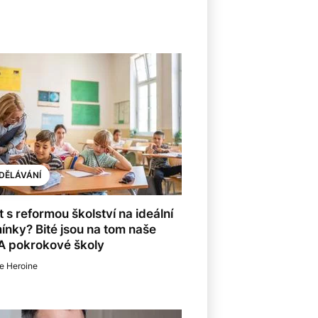
DĚLÁVÁNÍ
 s reformou školství na ideální
nky? Bité jsou na tom naše
 A pokrokové školy
e Heroine