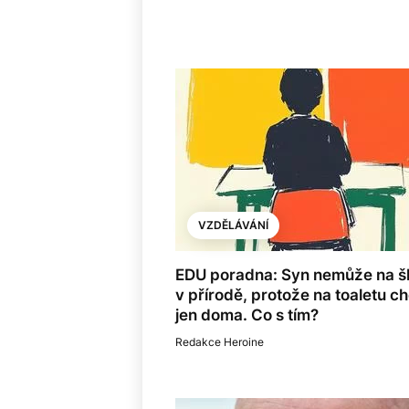
VZDĚLÁVÁNÍ
EDU poradna: Syn nemůže na š
v přírodě, protože na toaletu ch
jen doma. Co s tím?
Redakce Heroine