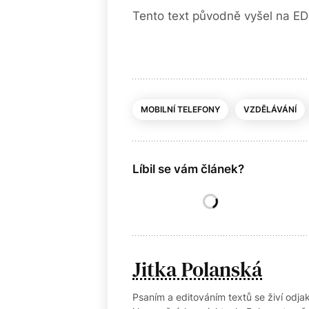
Tento text původně vyšel na ED
MOBILNÍ TELEFONY
VZDĚLÁVÁNÍ
Líbil se vám článek?
Jitka Polanská
Psaním a editováním textů se živí odj