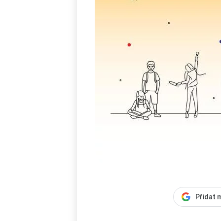
Přidat 