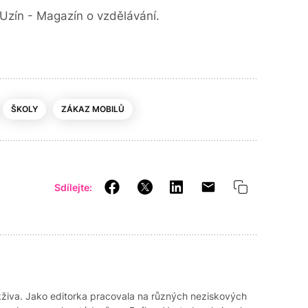
Uzín - Magazín o vzdělávání.
ŠKOLY
ZÁKAZ MOBILŮ
Sdílejte:
akživa. Jako editorka pracovala na různých neziskových