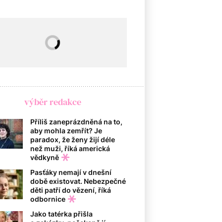
výběr redakce
Příliš zaneprázdněná na to,
aby mohla zemřít? Je
paradox, že ženy žijí déle
než muži, říká americká
vědkyně
Pasťáky nemají v dnešní
době existovat. Nebezpečné
děti patří do vězení, říká
odbornice
Jako tatérka přišla