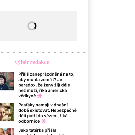
výběr redakce
Příliš zaneprázdněná na to,
aby mohla zemřít? Je
paradox, že ženy žijí déle
než muži, říká americká
vědkyně
Pasťáky nemají v dnešní
době existovat. Nebezpečné
děti patří do vězení, říká
odbornice
Jako tatérka přišla