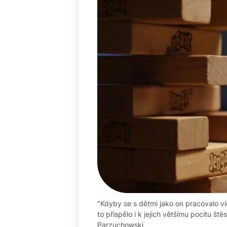
"Kdyby se s dětmi jako on pracovalo ví
to přispělo i k jejich většímu pocitu štěs
Parzuchowski