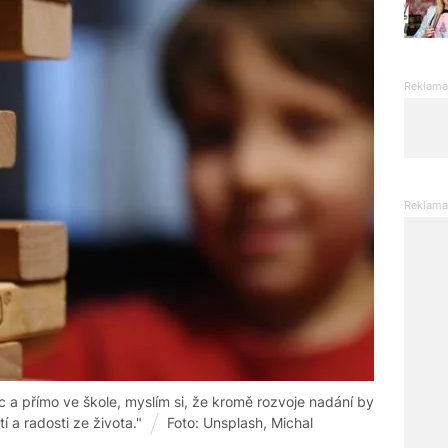
c a přímo ve škole, myslím si, že kromě rozvoje nadání by
tí a radosti ze života."
Foto: Unsplash, Michal