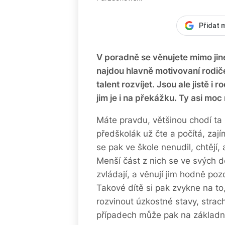
Přidat 
V poradně se věnujete mimo jiné
najdou hlavně motivovaní rodiče,
talent rozvíjet. Jsou ale jistě i
jim je i na překážku. Ty asi mo
Máte pravdu, většinou chodí ta p
předškolák už čte a počítá, zají
se pak ve škole nenudil, chtějí,
Menší část z nich se ve svých dě
zvládají, a věnují jim hodně poz
Takové dítě si pak zvykne na to
rozvinout úzkostné stavy, strac
případech může pak na základní