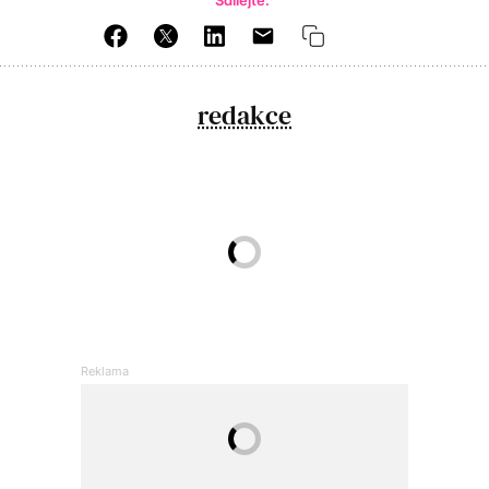
redakce