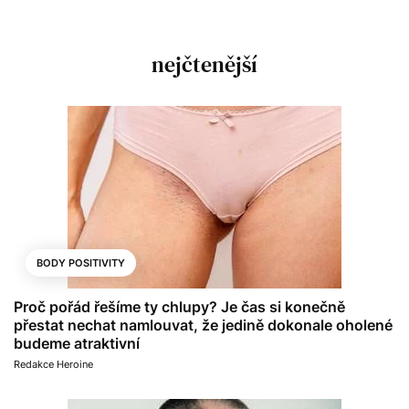
nejčtenější
BODY POSITIVITY
Proč pořád řešíme ty chlupy? Je čas si konečně
přestat nechat namlouvat, že jedině dokonale oholené
budeme atraktivní
Redakce Heroine