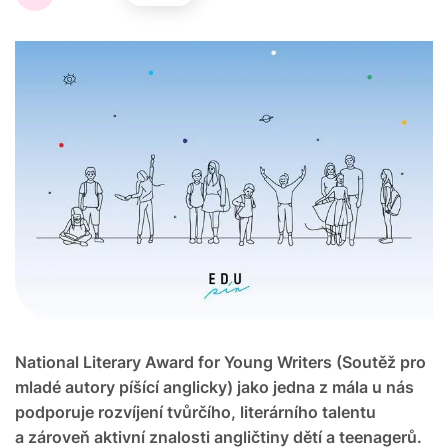
National Literary Award for Young Writers (Soutěž pro
mladé autory píšící anglicky) jako jedna z mála u nás
podporuje rozvíjení tvůrčího, literárního talentu
a zároveň aktivní znalosti angličtiny dětí a teenagerů.