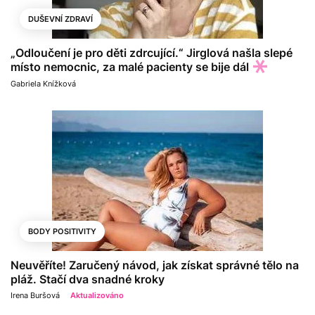
DUŠEVNÍ ZDRAVÍ
„Odloučení je pro děti zdrcující.“ Jirglová našla slepé
místo nemocnic, za malé pacienty se bije dál
Gabriela Knížková
BODY POSITIVITY
Neuvěříte! Zaručený návod, jak získat správné tělo na
pláž. Stačí dva snadné kroky
Irena Buršová
Aktualizováno