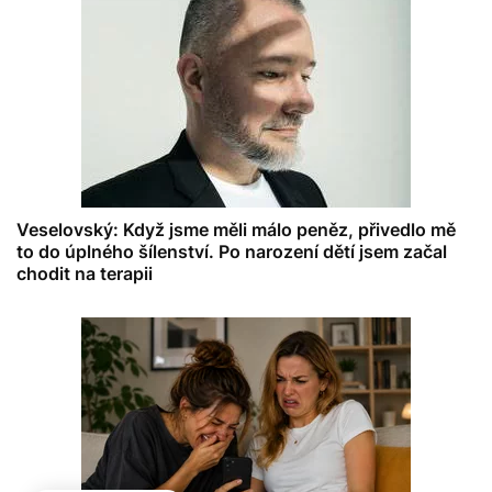
Veselovský: Když jsme měli málo peněz, přivedlo mě
to do úplného šílenství. Po narození dětí jsem začal
chodit na terapii