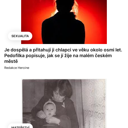
SEXUALITA
Je dospělá a přitahují ji chlapci ve věku okolo osmi let.
Pedofilka popisuje, jak se jí žije na malém českém
městě
Redakce Heroine
MATEŘSTVÍ