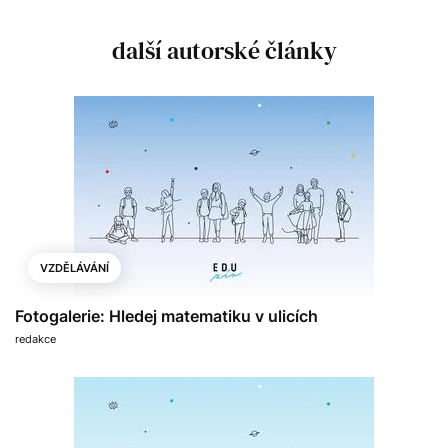
další autorské články
VZDĚLÁVÁNÍ
Fotogalerie: Hledej matematiku v ulicích
redakce