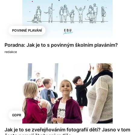
POVINNÉ PLAVÁNÍ
Poradna: Jak je to s povinným školním plaváním?
redakce
GDPR
Jak je to se zveřejňováním fotografií dětí? Jasno v tom