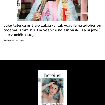
Jako tatérka přišla o zakázky, tak vsadila na zdobenou
točenou zmrzlinu. Do vesnice na Krnovsku za ní jezdí
lidé z celého kraje
Redakce Heroine