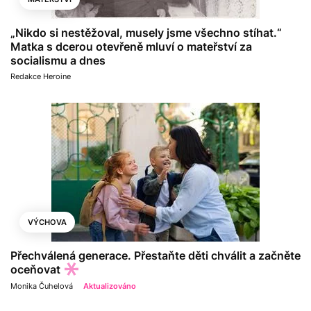
„Nikdo si nestěžoval, musely jsme všechno stíhat.“
Matka s dcerou otevřeně mluví o mateřství za
socialismu a dnes
Redakce Heroine
VÝCHOVA
Přechválená generace. Přestaňte děti chválit a začněte
oceňovat
Monika Čuhelová
Aktualizováno