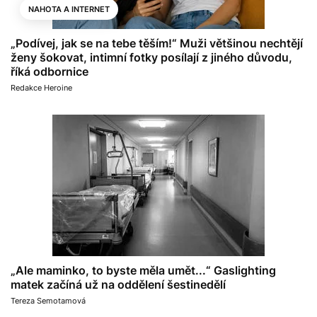
NAHOTA A INTERNET
„Podívej, jak se na tebe těším!“ Muži většinou nechtějí
ženy šokovat, intimní fotky posílají z jiného důvodu,
říká odbornice
Redakce Heroine
„Ale maminko, to byste měla umět...“ Gaslighting
matek začíná už na oddělení šestinedělí
Tereza Semotamová