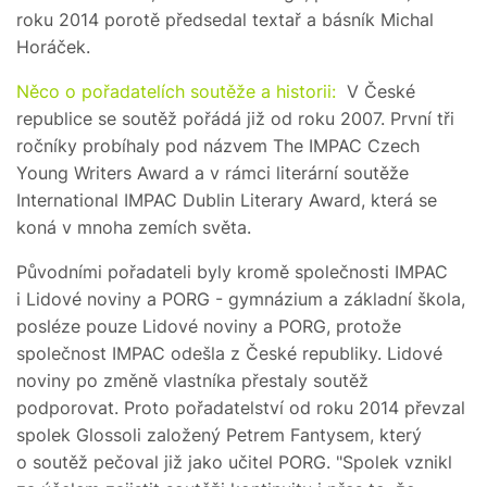
roku 2014 porotě předsedal textař a básník Michal
Horáček.
Něco o pořadatelích soutěže a historii:
V České
republice se soutěž pořádá již od roku 2007. První tři
ročníky probíhaly pod názvem The IMPAC Czech
Young Writers Award a v rámci literární soutěže
International IMPAC Dublin Literary Award, která se
koná v mnoha zemích světa.
Původními pořadateli byly kromě společnosti IMPAC
i Lidové noviny a PORG - gymnázium a základní škola,
posléze pouze Lidové noviny a PORG, protože
společnost IMPAC odešla z České republiky. Lidové
noviny po změně vlastníka přestaly soutěž
podporovat. Proto pořadatelství od roku 2014 převzal
spolek Glossoli založený Petrem Fantysem, který
o soutěž pečoval již jako učitel PORG. "Spolek vznikl