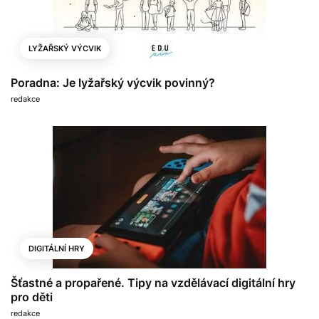
LYŽAŘSKÝ VÝCVIK
Poradna: Je lyžařský výcvik povinný?
redakce
DIGITÁLNÍ HRY
Šťastné a propařené. Tipy na vzdělávací digitální hry
pro děti
redakce