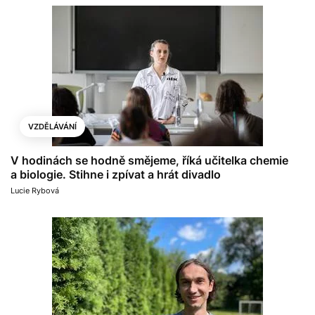
VZDĚLÁVÁNÍ
V hodinách se hodně smějeme, říká učitelka chemie
a biologie. Stihne i zpívat a hrát divadlo
Lucie Rybová