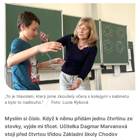
„To je hlavolam, který jsme zkoušely včera s kolegyní v kabinetu
a bylo to nadlouho."
Foto: Lucie Rybová
Myslím si číslo. Když k němu přidám jednu čtvrtinu ze
stovky, vyjde mi třicet. Učitelka Dagmar Marvanová
stojí před čtvrtou třídou Základní školy Chodov