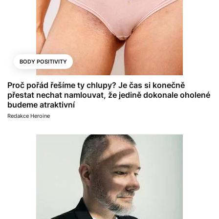
BODY POSITIVITY
Proč pořád řešíme ty chlupy? Je čas si konečně
přestat nechat namlouvat, že jedině dokonale oholené
budeme atraktivní
Redakce Heroine