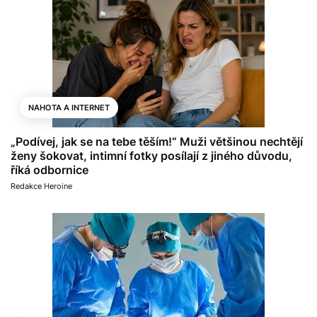
NAHOTA A INTERNET
„Podívej, jak se na tebe těším!“ Muži většinou nechtějí
ženy šokovat, intimní fotky posílají z jiného důvodu,
říká odbornice
Redakce Heroine