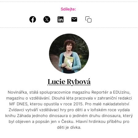
Sdílejte:
Lucie Rybová
Novinářka, stálá spolupracovnice magazínu Reportér a EDUzínu,
magazínu o vzdělávání. Dlouhá léta pracovala v zahraniční redakci
MF DNES, kterou opustila v roce 2015. Pro malé nakladatelství
Zvídavci vytváří vzdělávací hry pro děti a v loňském roce vydala
knihu Záhada jednoho dinosaura o jediném druhu dinosaura, který
byl objeven a popsán jen v Česku. Hlavní hrdinkou příběhu pro
děti je dívka.