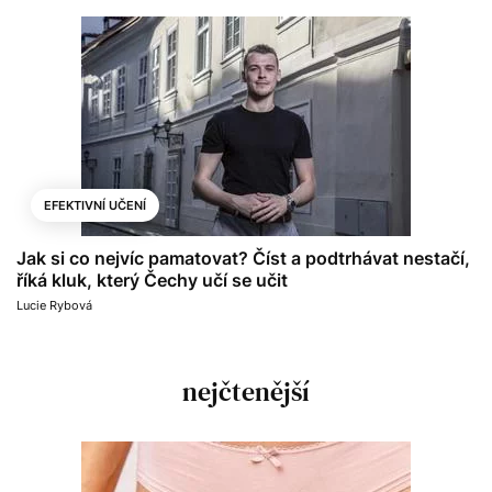
EFEKTIVNÍ UČENÍ
Jak si co nejvíc pamatovat? Číst a podtrhávat nestačí,
říká kluk, který Čechy učí se učit
Lucie Rybová
nejčtenější