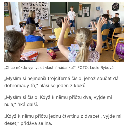
„Chce někdo vymyslet vlastní hádanku?“ FOTO: Lucie Rybová
„Myslím si nejmenší trojciferné číslo, jehož součet dá
dohromady tři,“ hlásí se jeden z kluků.
„Myslím si číslo. Když k němu přičtu dva, vyjde mi
nula,“ říká další.
„Když k němu přičtu jednu čtvrtinu z dvaceti, vyjde mi
deset,“ přidává se Ina.