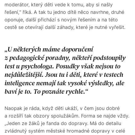
moderátor, který děti vede k tomu, aby si našly
řešení,“ říká. A tak tu jedno dítě něco navrhne, druhé
oponuje, další přichází s novým řešením a na této
cestě se otevírají další záhady, které je nutné vyřešit.
U některých máme doporučení
z pedagogické poradny, někteří podstoupily
test u psychologa. Posudky však nejsou to
nejdůležitější. Jsou tu i děti, které v testech
inteligence nemají tak vysoké výsledky, ale
baví je to. To poznáte rychle.
Naopak je ráda, když děti ukáží, v čem jsou dobré
a rozšíří tak obzory spolužákům. Forma se najde vždy.
„Jeden ze žáků je fanda do dopravy. Má do detailu
zvládnutý systém městské hromadné dopravy v celé