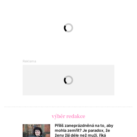
výběr redakce
Příliš zaneprázdněná na to, aby
mohla zemřít? Je paradox, že
ženy žijí déle než muži, říká