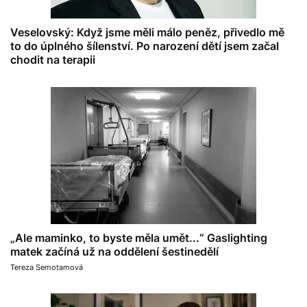
Veselovský: Když jsme měli málo peněz, přivedlo mě
to do úplného šílenství. Po narození dětí jsem začal
chodit na terapii
„Ale maminko, to byste měla umět...“ Gaslighting
matek začíná už na oddělení šestinedělí
Tereza Semotamová