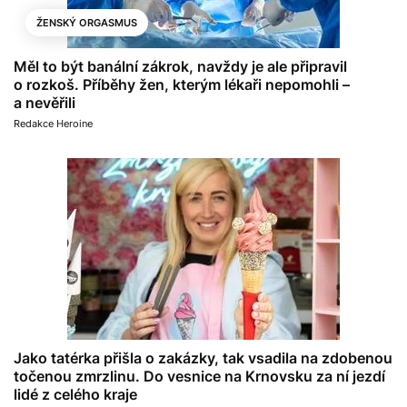
ŽENSKÝ ORGASMUS
Měl to být banální zákrok, navždy je ale připravil
o rozkoš. Příběhy žen, kterým lékaři nepomohli –
a nevěřili
Redakce Heroine
Jako tatérka přišla o zakázky, tak vsadila na zdobenou
točenou zmrzlinu. Do vesnice na Krnovsku za ní jezdí
lidé z celého kraje