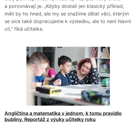
a porovnávají je. „Kdyby dostali jen klasický příklad,
měli by ho hned, ale my se snažíme dělat věci, kterým
se sice také dopracujeme k výsledku, ale to není hlavní
cíl,“ říká učitelka.
Angličtina a matematika v jednom, k tomu pravidlo
bubliny. Reportáž z výuky učitelky roku