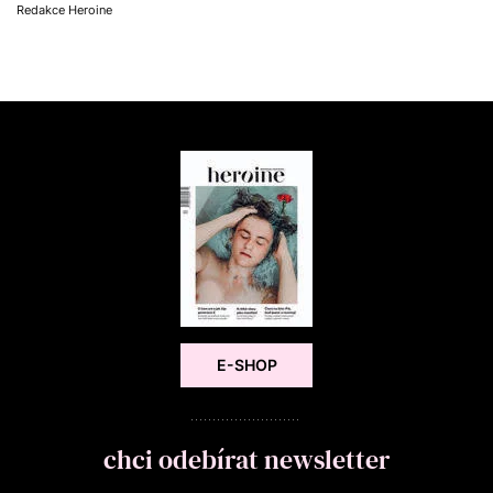
Redakce Heroine
E-SHOP
chci odebírat newsletter