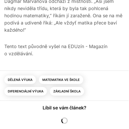
Dagmar Marvanová odchází z místnosti. „Asi jsem
nikdy neviděla třídu, která by byla tak pohlcená
hodinou matematiky,“ říkám jí zaraženě. Ona se na mě
podívá a udiveně říká: „Ale vždyť matika přece baví
každého!“
Tento text původně vyšel na EDUzín - Magazín
o vzdělávání.
DĚLENÁ VÝUKA
MATEMATIKA VE ŠKOLE
DIFERENCIÁLNÍ VÝUKA
ZÁKLADNÍ ŠKOLA
Líbil se vám článek?