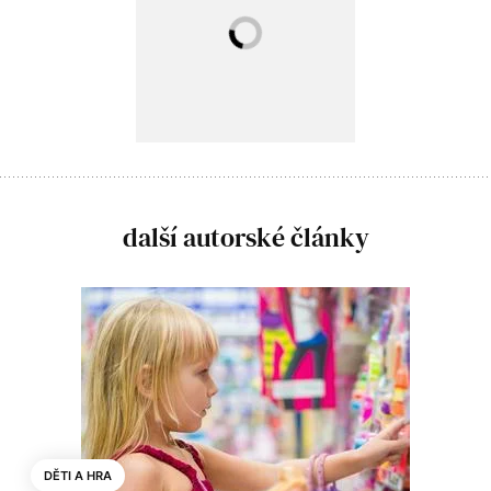
další autorské články
DĚTI A HRA