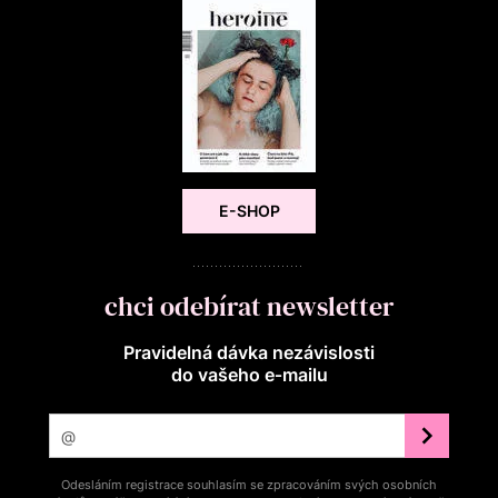
E-SHOP
chci odebírat newsletter
Pravidelná dávka nezávislosti
do vašeho e‑mailu
Odesláním registrace souhlasím se zpracováním svých osobních