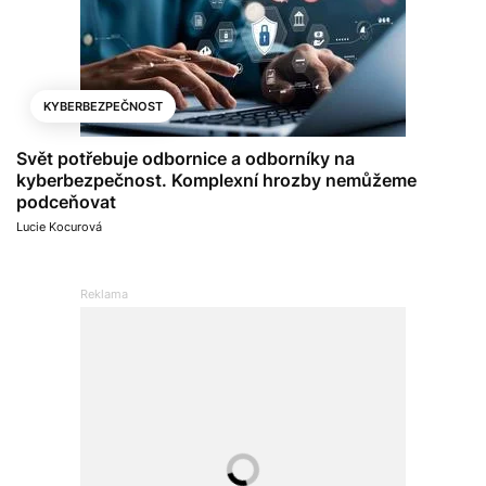
KYBERBEZPEČNOST
Svět potřebuje odbornice a odborníky na
kyberbezpečnost. Komplexní hrozby nemůžeme
podceňovat
Lucie Kocurová