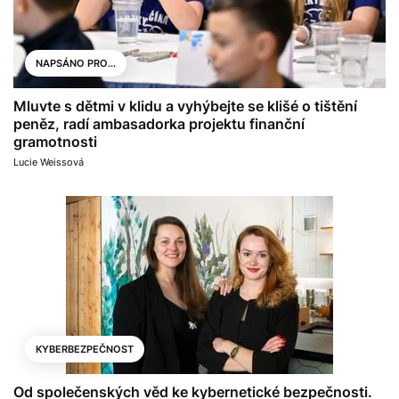
NAPSÁNO PRO...
Mluvte s dětmi v klidu a vyhýbejte se klišé o tištění
peněz, radí ambasadorka projektu finanční
gramotnosti
Lucie Weissová
KYBERBEZPEČNOST
Od společenských věd ke kybernetické bezpečnosti.