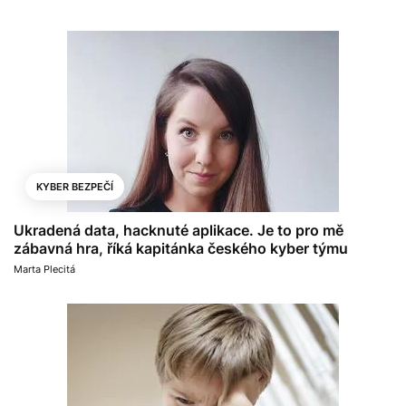
KYBER BEZPEČÍ
Ukradená data, hacknuté aplikace. Je to pro mě
zábavná hra, říká kapitánka českého kyber týmu
Marta Plecitá