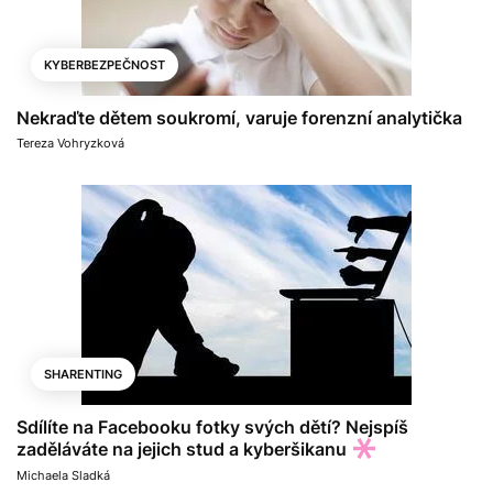
KYBERBEZPEČNOST
Nekraďte dětem soukromí, varuje forenzní analytička
Tereza Vohryzková
SHARENTING
Sdílíte na Facebooku fotky svých dětí? Nejspíš
zaděláváte na jejich stud a kyberšikanu
Michaela Sladká