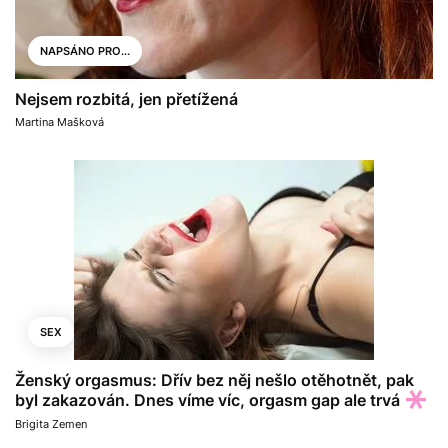
NAPSÁNO PRO...
Nejsem rozbitá, jen přetížená
Martina Mašková
SEX
Ženský orgasmus: Dřív bez něj nešlo otěhotnět, pak
byl zakazován. Dnes víme víc, orgasm gap ale trvá
Brigita Zemen