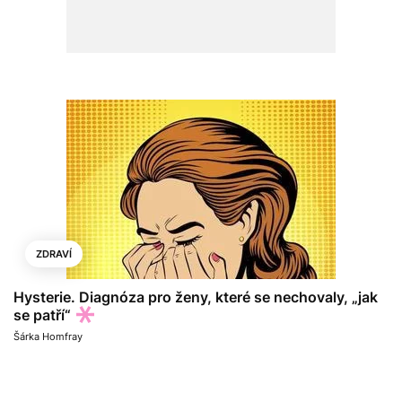
ZDRAVÍ
Hysterie. Diagnóza pro ženy, které se nechovaly, „jak
se patří“
Šárka Homfray