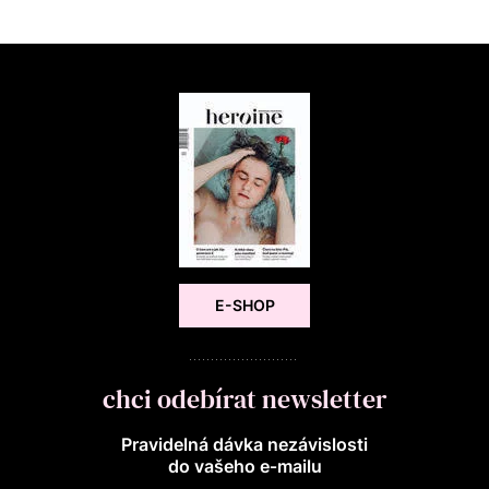
E-SHOP
chci odebírat newsletter
Pravidelná dávka nezávislosti
do vašeho e‑mailu