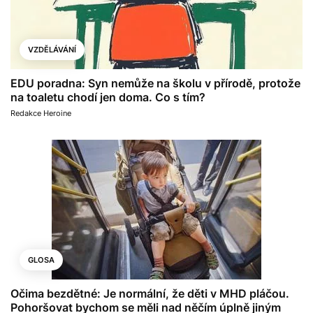
VZDĚLÁVÁNÍ
EDU poradna: Syn nemůže na školu v přírodě, protože
na toaletu chodí jen doma. Co s tím?
Redakce Heroine
GLOSA
Očima bezdětné: Je normální, že děti v MHD pláčou.
Pohoršovat bychom se měli nad něčím úplně jiným