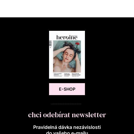
E-SHOP
chci odebírat newsletter
Pravidelná dávka nezávislosti
do vašeho e‑mailu