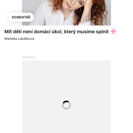
KOMENTÁŘ
Mít děti není domácí úkol, který musíme splnit
Markéta Lukášková