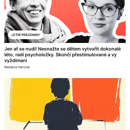
LETNÍ PRÁZDNINY
Jen ať se nudí! Nesnažte se dětem vytvořit dokonalé
léto, radí psycholožky. Skončí přestimulované a vy
vyždímaní
Redakce Heroine