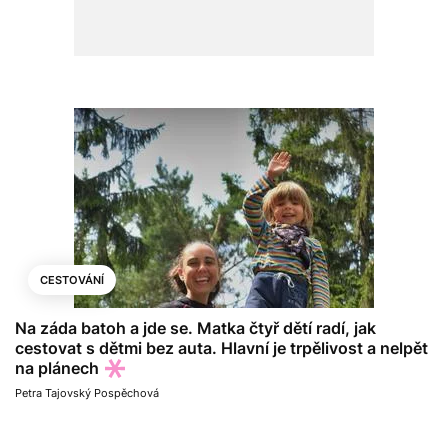
CESTOVÁNÍ
Na záda batoh a jde se. Matka čtyř dětí radí, jak
cestovat s dětmi bez auta. Hlavní je trpělivost a nelpět
na plánech
Petra Tajovský Pospěchová