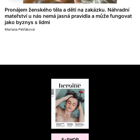
Pronájem ženského těla a děti na zakázku. Náhradní
mateřství u nás nemá jasná pravidla a může fungovat
jako byznys s lidmi
Mariana Petřáková
E-SHOP