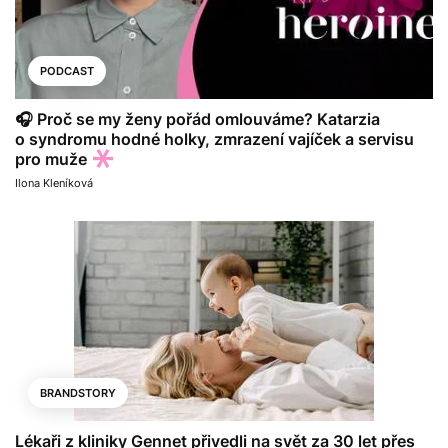
PODCAST
🎧 Proč se my ženy pořád omlouváme? Katarzia
o syndromu hodné holky, zmrazení vajíček a servisu
pro muže
Ilona Kleníková
BRANDSTORY
Lékaři z kliniky Gennet přivedli na svět za 30 let přes