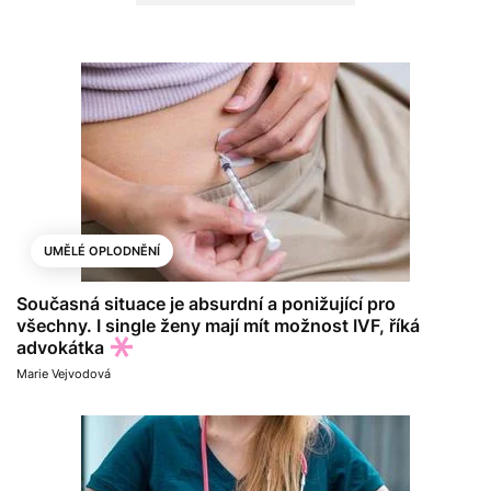
UMĚLÉ OPLODNĚNÍ
Současná situace je absurdní a ponižující pro
všechny. I single ženy mají mít možnost IVF, říká
advokátka
Marie Vejvodová