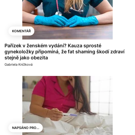
KOMENTÁŘ
Pařízek v ženském vydání? Kauza sprosté
gynekoložky připomíná, že fat shaming škodí zdraví
stejně jako obezita
Gabriela Knížková
NAPSÁNO PRO...