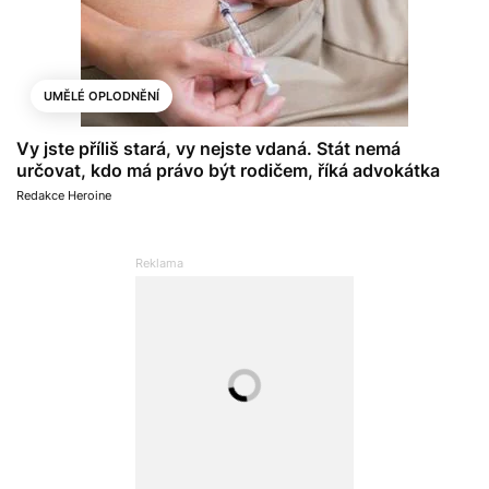
UMĚLÉ OPLODNĚNÍ
Vy jste příliš stará, vy nejste vdaná. Stát nemá
určovat, kdo má právo být rodičem, říká advokátka
Redakce Heroine