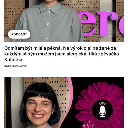
PODCAST
Odmítám být milá a pěkná. Na výrok o silné ženě za
každým silným mužem jsem alergická, říká zpěvačka
Katarzia
Ilona Kleníková