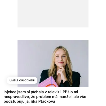
UMĚLÉ OPLODNĚNÍ
Injekce jsem si píchala v televizi. Přišlo mi
nespravedlivé, že problém má manžel, ale vše
podstupuju já, říká Ptáčková