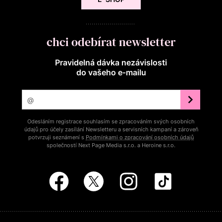
chci odebírat newsletter
Pravidelná dávka nezávislosti
do vašeho e‑mailu
Odesláním registrace souhlasím se zpracováním svých osobních
údajů pro účely zasílání Newsletteru a servisních kampaní a zároveň
potvrzuji seznámení s
Podmínkami o zpracování osobních údajů
společností Next Page Media s.r.o. a Heroine s.r.o.