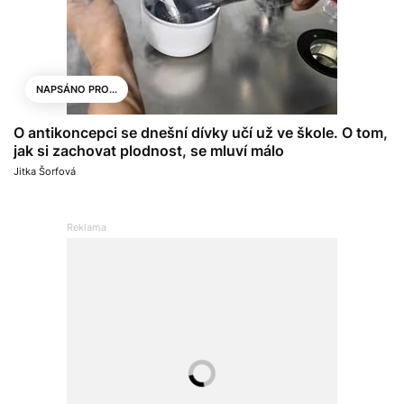
NAPSÁNO PRO...
O antikoncepci se dnešní dívky učí už ve škole. O tom,
jak si zachovat plodnost, se mluví málo
Jitka Šorfová