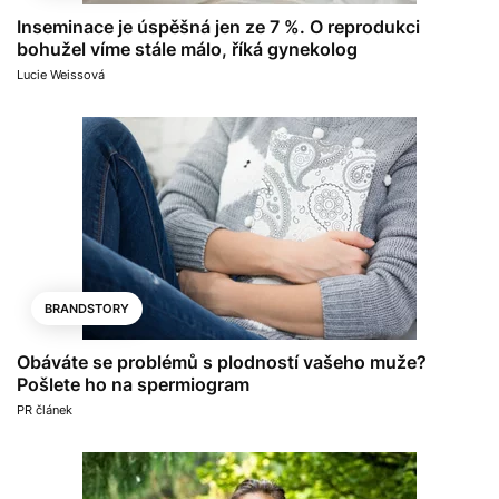
Inseminace je úspěšná jen ze 7 %. O reprodukci
bohužel víme stále málo, říká gynekolog
Lucie Weissová
BRANDSTORY
Obáváte se problémů s plodností vašeho muže?
Pošlete ho na spermiogram
PR článek