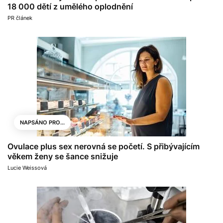
18 000 dětí z umělého oplodnění
PR článek
NAPSÁNO PRO...
Ovulace plus sex nerovná se početí. S přibývajícím
věkem ženy se šance snižuje
Lucie Weissová