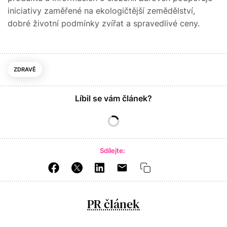
iniciativy zaměřené na ekologičtější zemědělství,
dobré životní podmínky zvířat a spravedlivé ceny.
ZDRAVĚ
Líbil se vám článek?
Sdílejte:
PR článek