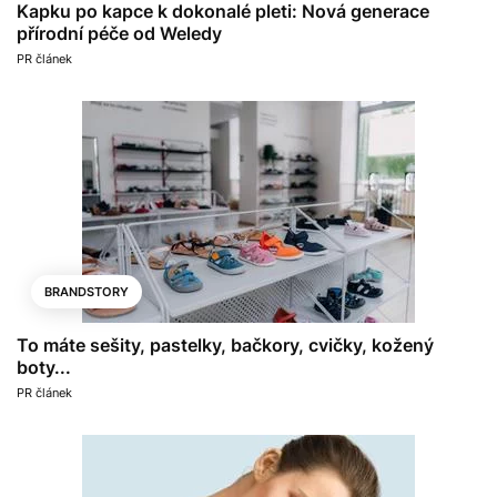
Kapku po kapce k dokonalé pleti: Nová generace
přírodní péče od Weledy
PR článek
BRANDSTORY
To máte sešity, pastelky, bačkory, cvičky, kožený
boty...
PR článek