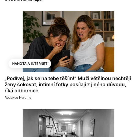
NAHOTA A INTERNET
„Podívej, jak se na tebe těším!“ Muži většinou nechtějí
ženy šokovat, intimní fotky posílají z jiného důvodu,
říká odbornice
Redakce Heroine