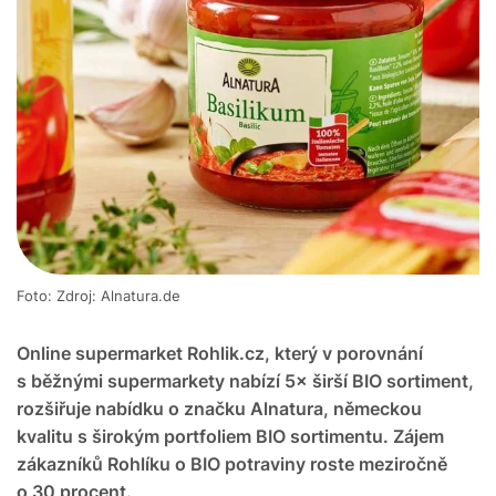
Foto: Zdroj: Alnatura.de
Online supermarket Rohlik.cz, který v porovnání
s běžnými supermarkety nabízí 5× širší BIO sortiment,
rozšiřuje nabídku o značku Alnatura, německou
kvalitu s širokým portfoliem BIO sortimentu. Zájem
zákazníků Rohlíku o BIO potraviny roste meziročně
o 30 procent.