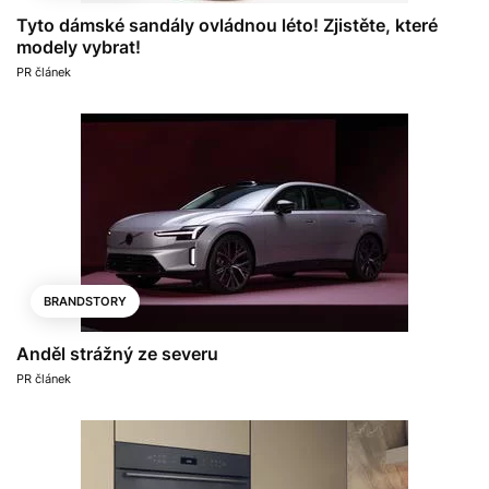
Tyto dámské sandály ovládnou léto! Zjistěte, které
modely vybrat!
PR článek
BRANDSTORY
Anděl strážný ze severu
PR článek