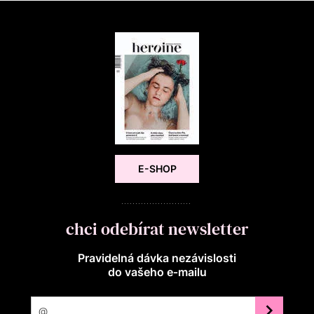
E-SHOP
chci odebírat newsletter
Pravidelná dávka nezávislosti
do vašeho e‑mailu