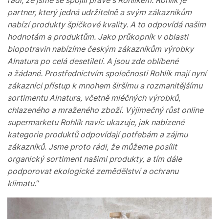
partner, který jedná udržitelně a svým zákazníkům
nabízí produkty špičkové kvality. A to odpovídá našim
hodnotám a produktům. Jako průkopník v oblasti
biopotravin nabízíme českým zákazníkům výrobky
Alnatura po celá desetiletí. A jsou zde oblíbené
a žádané. Prostřednictvím společnosti Rohlík mají nyní
zákazníci přístup k mnohem širšímu a rozmanitějšímu
sortimentu Alnatura, včetně mléčných výrobků,
chlazeného a mraženého zboží. Výjimečný růst online
supermarketu Rohlík navíc ukazuje, jak nabízené
kategorie produktů odpovídají potřebám a zájmu
zákazníků. Jsme proto rádi, že můžeme posílit
organický sortiment našimi produkty, a tím dále
podporovat ekologické zemědělství a ochranu
klimatu.
“