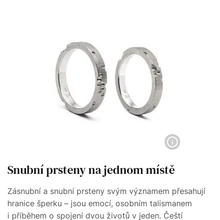
Snubní prsteny na jednom místě
Zásnubní a snubní prsteny svým významem přesahují
hranice šperku – jsou emocí, osobním talismanem
i příběhem o spojení dvou životů v jeden. Čeští