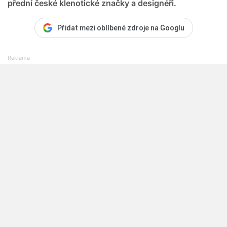
přední české klenotické značky a designéři.
Přidat mezi oblíbené zdroje na Googlu