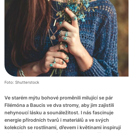
Foto: Shutterstock
Ve starém mýtu bohové proměnili milující se pár
Filémóna a Baucis ve dva stromy, aby jim zajistili
nehynoucí lásku a sounáležitost. I nás fascinuje
energie přírodních tvarů i materiálů a ve svých
kolekcích se rostlinami, dřevem i květinami inspirují