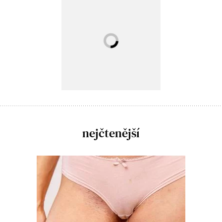
nejčtenější