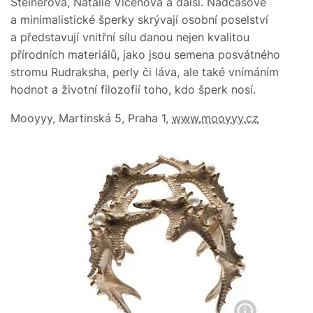
Steinerová, Natalie Vicenová a další. Nadčasové
a minimalistické šperky skrývají osobní poselství
a představují vnitřní sílu danou nejen kvalitou
přírodních materiálů, jako jsou semena posvátného
stromu Rudraksha, perly či láva, ale také vnímáním
hodnot a životní filozofií toho, kdo šperk nosí.
Mooyyy, Martinská 5, Praha 1,
www.mooyyy.cz