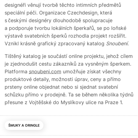
designéři věnují tvorbě těchto intimních předmětů
speciální péči. Organizace Czechdesign, která
s českými designéry dlouhodobě spolupracuje
a podporuje tvorbu lokálních šperkařů, se po loňské
výstavě svatebních šperků rozhodla projekt rozšířit.
Vznikl krásně grafický zpracovaný katalog
Snoubení
.
Tištěný katalog je součástí online projektu, jehož cílem
je zjednodušit cestu zákazníků za vysněným šperkem.
Platforma
snoubeni.com
umožňuje získat všechny
produktové detaily, možnosti úprav, ceny a přímo
prsteny online objednat nebo si sjednat svatební
schůzku přímo v prodejně. Ta se během několika týdnů
přesune z Vojtěšské do Myslíkovy ulice na Praze 1.
ŠMUKY A ORINGLE