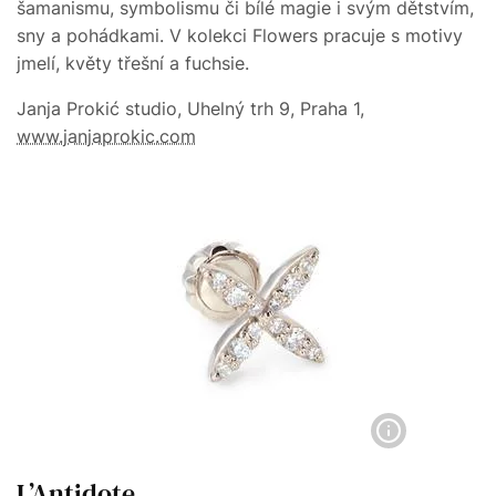
šamanismu, symbolismu či bílé magie i svým dětstvím,
sny a pohádkami. V kolekci Flowers pracuje s motivy
jmelí, květy třešní a fuchsie.
Janja Prokić studio, Uhelný trh 9, Praha 1,
www.janjaprokic.com
L’Antidote