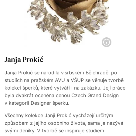
Janja Prokić
Janja Prokić se narodila v srbském Bělehradě, po
studiích na pražském AVU a VŠUP se věnuje tvorbě
kolekcí šperků, které vytváří i na zakázku. Její práce
byla dvakrát oceněna cenou Czech Grand Design
v kategorii Designér šperku.
Všechny kolekce Janji Prokić vycházejí určitým
způsobem z jejího osobního života, sama je nazývá
svými deníky. V tvorbě se inspiruje studiem