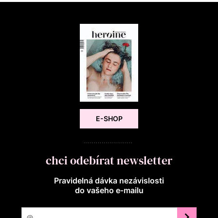
E-SHOP
chci odebírat newsletter
Pravidelná dávka nezávislosti
do vašeho e‑mailu