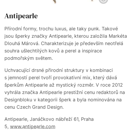
Antipearle
Přírodní formy, trochu luxus, ale taky punk. Takové
jsou šperky značky Antipearle, kterou založila Markéta
Dlouhá Márová. Charakterizuje je především neotřelá
souhra ušlechtilých kovů a perel a inspirace
podmořským světem.
Uchvacující drsné přirodní struktury v kombinaci
s jemností perel tvoří provokativní mix, který dává
šperkům Antipearle až mystický rozměr. V roce 2012
vyhrála značka Antipearle prestižní cenu redaktorů na
Designbloku v kategorii šperk a byla nominována na
cenu Czech Grand Design.
Antipearle, Janáčkovo nábřeží 61, Praha
5,
www.antipearle.com