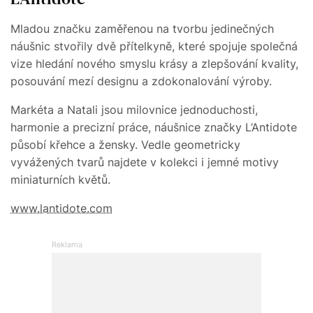
Mladou značku zaměřenou na tvorbu jedinečných
náušnic stvořily dvě přítelkyně, které spojuje společná
vize hledání nového smyslu krásy a zlepšování kvality,
posouvání mezí designu a zdokonalování výroby.
Markéta a Natali jsou milovnice jednoduchosti,
harmonie a precizní práce, náušnice značky L’Antidote
působí křehce a žensky. Vedle geometricky
vyvážených tvarů najdete v kolekci i jemné motivy
miniaturních květů.
www.lantidote.com