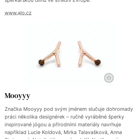
www.alo.cz
Mooyyy
Značka Mooyyy pod svým jménem slučuje dohromady
práci několika designérek – ručně vyráběné šperky
inspirované jógou a přírodními materiály navrhuje
například Lucie Koldová, Mirka Talavašková, Anna