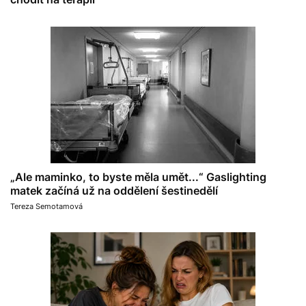
„Ale maminko, to byste měla umět...“ Gaslighting
matek začíná už na oddělení šestinedělí
Tereza Semotamová