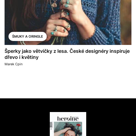
ŠMUKY A ORINGLE
Šperky jako větvičky z lesa. České designéry inspiruje
dřevo i květiny
Marek Cpin