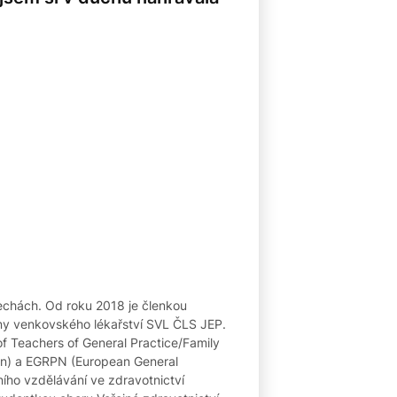
echách. Od roku 2018 je členkou
ny venkovského lékařství SVL ČLS JEP.
 Teachers of General Practice/Family
ion) a EGRPN (European General
ího vzdělávání ve zdravotnictví