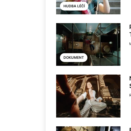
HUDBA LÉČÍ
M
DOKUMENT