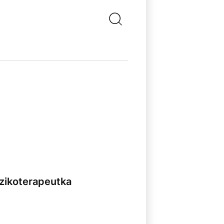
uzikoterapeutka