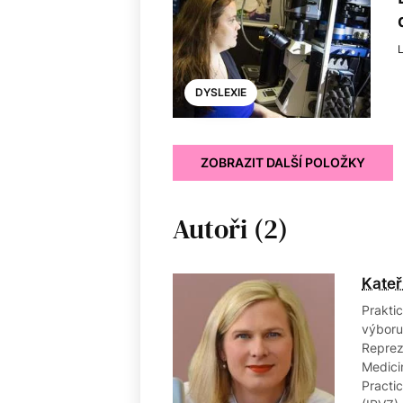
DYSLEXIE
ZOBRAZIT DALŠÍ POLOŽKY
Autoři (2)
Kateř
Prakti
výboru
Reprez
Medici
Practi