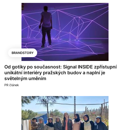
BRANDSTORY
Od gotiky po současnost: Signal INSIDE zpřístupní
unikátní interiéry pražských budov a naplní je
světelným uměním
PR článek