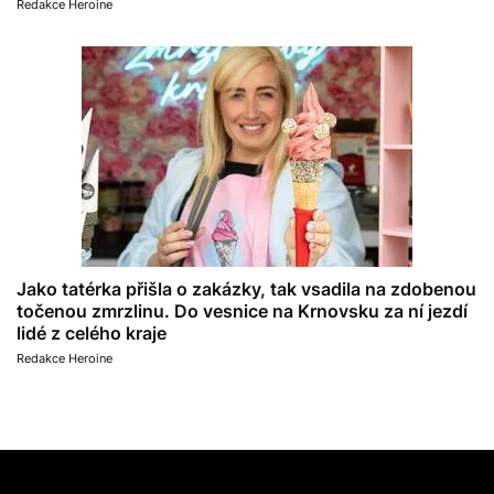
Redakce Heroine
Jako tatérka přišla o zakázky, tak vsadila na zdobenou
točenou zmrzlinu. Do vesnice na Krnovsku za ní jezdí
lidé z celého kraje
Redakce Heroine