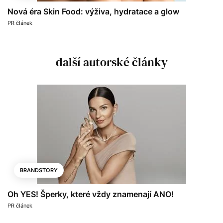
Nová éra Skin Food: výživa, hydratace a glow
PR článek
další autorské články
BRANDSTORY
Oh YES! Šperky, které vždy znamenají ANO!
PR článek