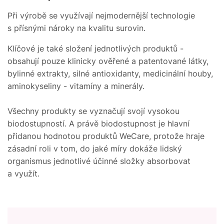
Při výrobě se využívají nejmodernější technologie
s přísnými nároky na kvalitu surovin.
Klíčové je také složení jednotlivých produktů -
obsahují pouze klinicky ověřené a patentované látky,
bylinné extrakty, silné antioxidanty, medicinální houby,
aminokyseliny - vitamíny a minerály.
Všechny produkty se vyznačují svojí vysokou
biodostupností. A právě biodostupnost je hlavní
přidanou hodnotou produktů WeCare, protože hraje
zásadní roli v tom, do jaké míry dokáže lidský
organismus jednotlivé účinné složky absorbovat
a využít.