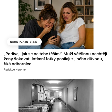
NAHOTA A INTERNET
„Podívej, jak se na tebe těším!“ Muži většinou nechtějí
ženy šokovat, intimní fotky posílají z jiného důvodu,
říká odbornice
Redakce Heroine