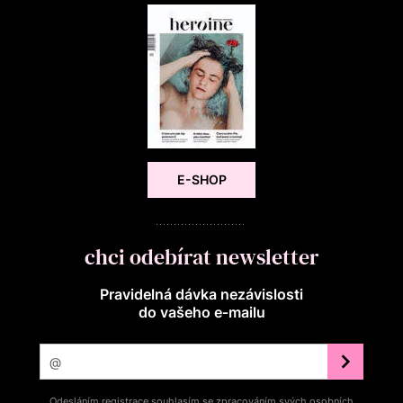
E-SHOP
chci odebírat newsletter
Pravidelná dávka nezávislosti
do vašeho e‑mailu
Odesláním registrace souhlasím se zpracováním svých osobních