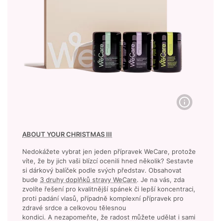
ABOUT YOUR CHRISTMAS III
Nedokážete vybrat jen jeden přípravek WeCare, protože
víte, že by jich vaši blízcí ocenili hned několik? Sestavte
si dárkový balíček podle svých představ. Obsahovat
bude
3 druhy doplňků stravy WeCare
. Je na vás, zda
zvolíte řešení pro kvalitnější spánek či lepší koncentraci,
proti padání vlasů, případně komplexní přípravek pro
zdravé srdce a celkovou tělesnou
kondici. A nezapomeňte, že radost můžete udělat i sami