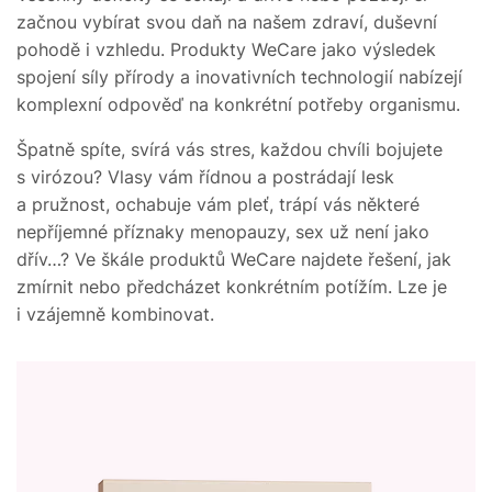
začnou vybírat svou daň na našem zdraví, duševní
pohodě i vzhledu. Produkty WeCare jako výsledek
spojení síly přírody a inovativních technologií nabízejí
komplexní odpověď na konkrétní potřeby organismu.
Špatně spíte, svírá vás stres, každou chvíli bojujete
s virózou? Vlasy vám řídnou a postrádají lesk
a pružnost, ochabuje vám pleť, trápí vás některé
nepříjemné příznaky menopauzy, sex už není jako
dřív…? Ve škále produktů WeCare najdete řešení, jak
zmírnit nebo předcházet konkrétním potížím. Lze je
i vzájemně kombinovat.