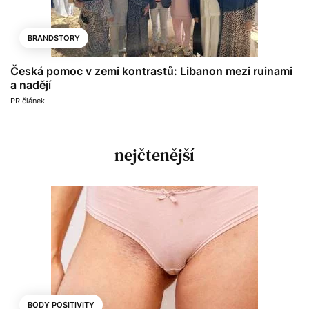
BRANDSTORY
Česká pomoc v zemi kontrastů: Libanon mezi ruinami
a nadějí
PR článek
nejčtenější
BODY POSITIVITY