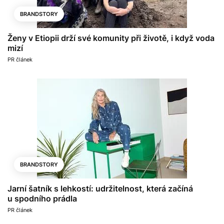
BRANDSTORY
Ženy v Etiopii drží své komunity při životě, i když voda
mizí
PR článek
BRANDSTORY
Jarní šatník s lehkostí: udržitelnost, která začíná
u spodního prádla
PR článek