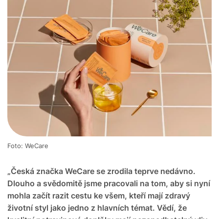
Foto: WeCare
„Česká značka WeCare se zrodila teprve nedávno.
Dlouho a svědomitě jsme pracovali na tom, aby si nyní
mohla začít razit cestu ke všem, kteří mají zdravý
životní styl jako jedno z hlavních témat. Vědí, že