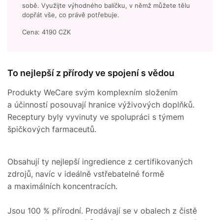
sobě. Využijte výhodného balíčku, v němž můžete tělu
dopřát vše, co právě potřebuje.
Cena: 4190 CZK
To nejlepší z přírody ve spojení s vědou
Produkty WeCare svým komplexním složením
a účinností posouvají hranice výživových doplňků.
Receptury byly vyvinuty ve spolupráci s týmem
špičkových farmaceutů.
Obsahují ty nejlepší ingredience z certifikovaných
zdrojů, navíc v ideálně vstřebatelné formě
a maximálních koncentracích.
Jsou 100 % přírodní. Prodávají se v obalech z čistě