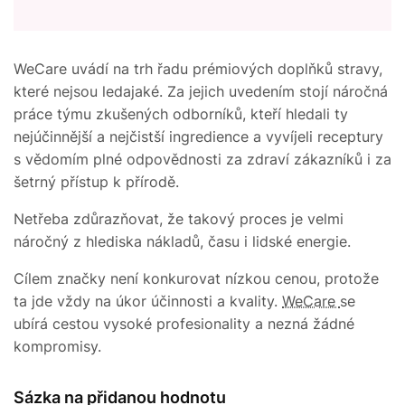
WeCare uvádí na trh řadu prémiových doplňků stravy,
které nejsou ledajaké. Za jejich uvedením stojí náročná
práce týmu zkušených odborníků, kteří hledali ty
nejúčinnější a nejčistší ingredience a vyvíjeli receptury
s vědomím plné odpovědnosti za zdraví zákazníků i za
šetrný přístup k přírodě.
Netřeba zdůrazňovat, že takový proces je velmi
náročný z hlediska nákladů, času i lidské energie.
Cílem značky není konkurovat nízkou cenou, protože
ta jde vždy na úkor účinnosti a kvality.
WeCare
se
ubírá cestou vysoké profesionality a nezná žádné
kompromisy.
Sázka na přidanou hodnotu