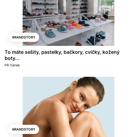
BRANDSTORY
To máte sešity, pastelky, bačkory, cvičky, kožený
boty...
PR článek
BRANDSTORY