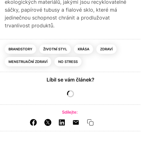
ekologických materiálů, jakými jsou recyklovatelné
sáčky, papírové tubusy a fialové sklo, které má
jedinečnou schopnost chránit a prodlužovat
trvanlivost produktů.
BRANDSTORY
ŽIVOTNÍ STYL
KRÁSA
ZDRAVÍ
MENSTRUAČNÍ ZDRAVÍ
NO STRESS
Líbil se vám článek?
Sdílejte: