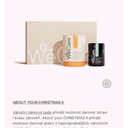
ABOUT YOUR CHRISTMAS II
Vánoční dárková sada
přináší možnost darovat zdraví
i krásu zároveň. About your CHRISTMAS II přináší
možnost darovat jeden z nejoriginálnějších vánočních