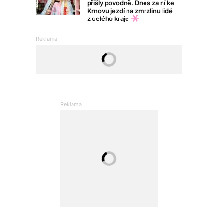
přišly povodně. Dnes za ní ke
Krnovu jezdí na zmrzlinu lidé
z celého kraje