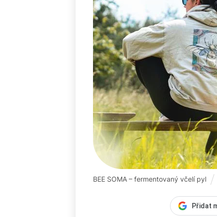
BEE SOMA – fermentovaný včelí pyl
Přidat 