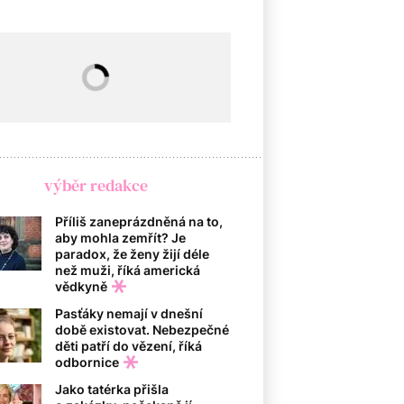
výběr redakce
Příliš zaneprázdněná na to,
aby mohla zemřít? Je
paradox, že ženy žijí déle
než muži, říká americká
vědkyně
Pasťáky nemají v dnešní
době existovat. Nebezpečné
děti patří do vězení, říká
odbornice
Jako tatérka přišla