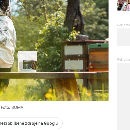
Foto: SOMA
mezi oblíbené zdroje na Googlu