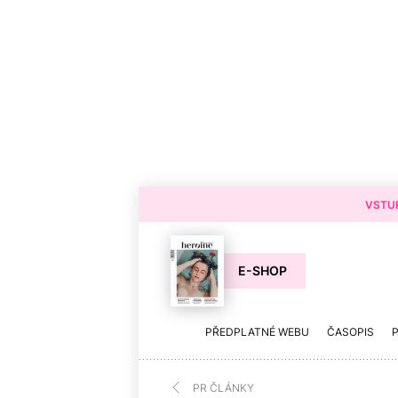
VSTUP
E-SHOP
PŘEDPLATNÉ WEBU
ČASOPIS
PR ČLÁNKY