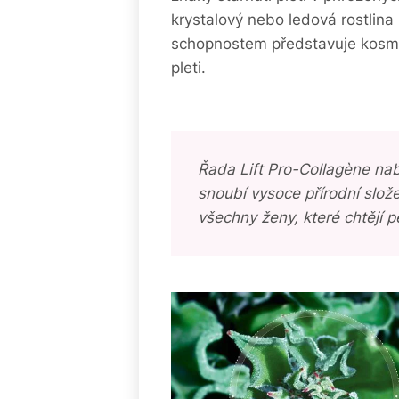
krystalový nebo ledová rostlina
schopnostem představuje kosmate
pleti.
Řada Lift Pro-Collagène nab
snoubí vysoce přírodní slože
všechny ženy, které chtějí pe