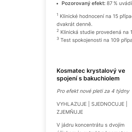
Pozorovaný efekt:
87 % uvádí,
1
Klinické hodnocení na 15 příp
dvakrát denně.
2
Klinická studie provedená na 
3
Test spokojenosti na 109 případ
Kosmatec krystalový ve
spojení s bakuchiolem
Pro efekt nové pleti za 4 týdny
VYHLAZUJE | SJEDNOCUJE |
ZJEMŇUJE
V jádru koncentrátu s dvojím