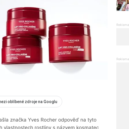
mezi oblíbené zdroje na Googlu
našla značka Yves Rocher odpověď na tyto
ých vlastnostech rostliny s názvem kosmatec