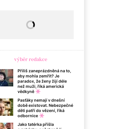
výběr redakce
Příliš zaneprázdněná na to,
aby mohla zemřít? Je
paradox, že ženy žijí déle
než muži, říká americká
vědkyně
Pasťáky nemají v dnešní
době existovat. Nebezpečné
děti patří do vězení, říká
odbornice
Jako tatérka přišla