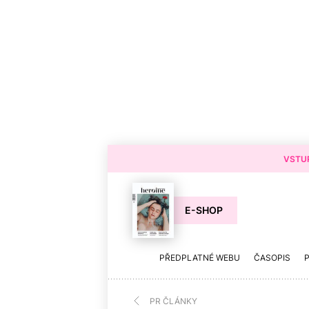
VSTUP
E-SHOP
PŘEDPLATNÉ WEBU
ČASOPIS
PR ČLÁNKY