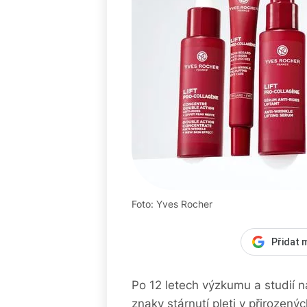
Foto: Yves Rocher
Přidat 
Po 12 letech výzkumu a studií 
znaky stárnutí pleti v přirozen