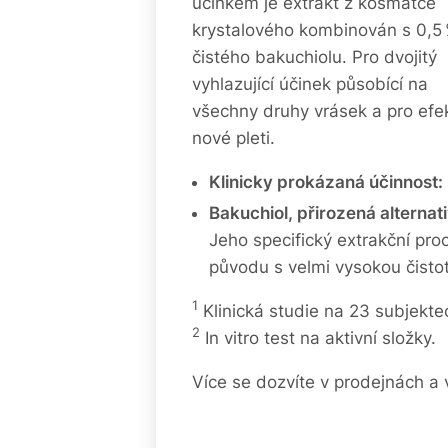
účinkem je extrakt z kosmatce
krystalového kombinován s 0,5
čistého bakuchiolu. Pro dvojitý
vyhlazující účinek působící na
všechny druhy vrásek a pro efe
nové pleti.
Klinicky prokázaná účinnost:
Bakuchiol, přirozená alternati
Jeho specifický extrakční pr
původu s velmi vysokou čistot
1
Klinická studie na 23 subjektec
2
In vitro test na aktivní složky.
Více se dozvíte v prodejnách a