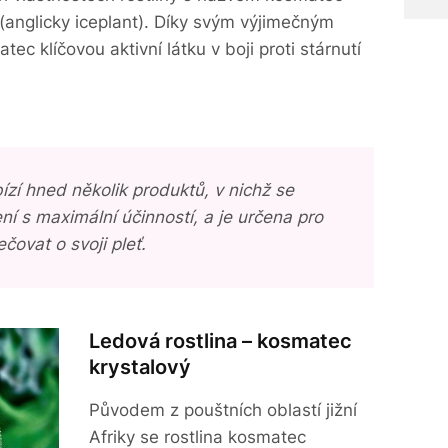
 (anglicky iceplant). Díky svým výjimečným
c klíčovou aktivní látku v boji proti stárnutí
ízí hned několik produktů, v nichž se
ní s maximální účinností, a je určena pro
čovat o svoji pleť.
Ledová rostlina – kosmatec
krystalový
Původem z pouštních oblastí jižní
Afriky se rostlina kosmatec