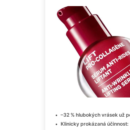
–32 % hlubokých vrásek už p
Klinicky prokázaná účinnost: