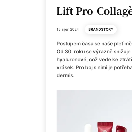
Lift Pro-Collag
15. říjen 2024
BRANDSTORY
Postupem času se naše pleť mění,
Od 30. roku se výrazně snižuje
hyaluronové, což vede ke ztrát
vrásek. Pro boj s nimi je potřeb
dermis.