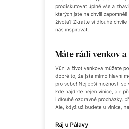
prodiskutovat úplně vše a zbav
kterých jste na chvíli zapomněl
života? Zkraťte si dlouhé chvíle
nás inspirovat.
Máte rádi venkov a
Vůni a život venkova můžete poc
dobré to, že jste mimo hlavní m
pro sebe! Nejlepší možnosti se 
kde najdete nejen vinice, ale př
i dlouhé ozdravné procházky, př
Ale, když už budete u vinice, n
Ráj u Pálavy