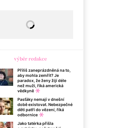
výběr redakce
Příliš zaneprázdněná na to,
aby mohla zemřít? Je
paradox, že ženy žijí déle
než muži, říká americká
vědkyně
Pasťáky nemají v dnešní
době existovat. Nebezpečné
děti patří do vězení, říká
odbornice
Jako tatérka přišla