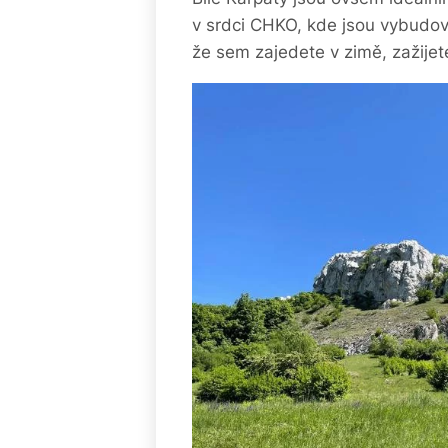
v srdci CHKO, kde jsou vybudová
že sem zajedete v zimě, zažijete