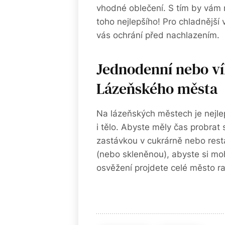
vhodné oblečení. S tím by vám
toho nejlepšího! Pro chladnější v
vás ochrání před nachlazením.
Jednodenní nebo ví
Lázeňského města
Na lázeňských městech je nejlep
i tělo. Abyste měly čas probrat 
zastávkou v cukrárně nebo rest
(nebo skleněnou), abyste si mo
osvěžení projdete celé město r