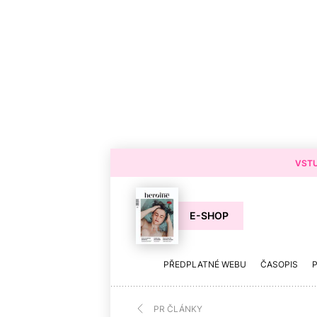
VSTU
E-SHOP
PŘEDPLATNÉ WEBU
ČASOPIS
PR ČLÁNKY