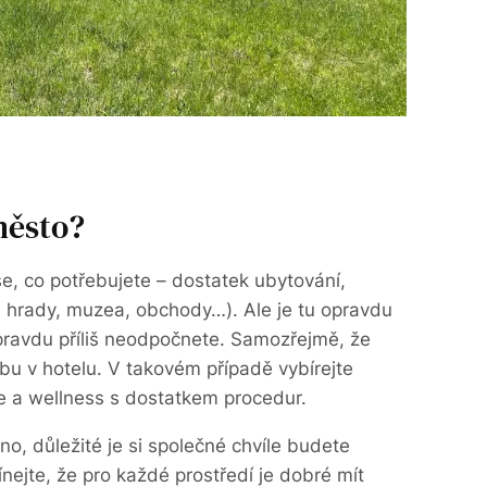
město?
e, co potřebujete – dostatek ubytování,
 hrady, muzea, obchody…). Ale je tu opravdu
opravdu příliš neodpočnete. Samozřejmě, že
bu v hotelu. V takovém případě vybírejte
ce a wellness s dostatkem procedur.
ono, důležité je si společné chvíle budete
ejte, že pro každé prostředí je dobré mít