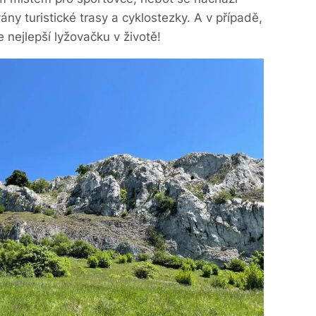
ny turistické trasy a cyklostezky. A v případě,
 nejlepší lyžovačku v životě!