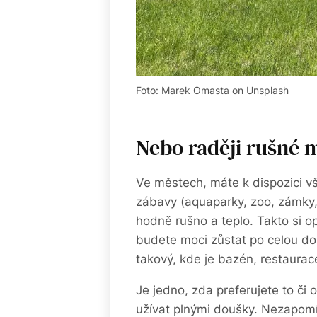
Foto: Marek Omasta on Unsplash
Nebo raději rušné 
Ve městech, máte k dispozici vš
zábavy (aquaparky, zoo, zámky,
hodně rušno a teplo. Takto si 
budete moci zůstat po celou do
takový, kde je bazén, restaura
Je jedno, zda preferujete to či 
užívat plnými doušky. Nezapomín