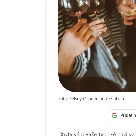
Foto: Kelsey Chance on Unsplash
Přidat 
Chybí vám vaše typické chvilky