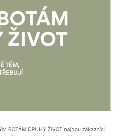
VÝM BOTÁM DRUHÝ ŽIVOT najdou zákazníci