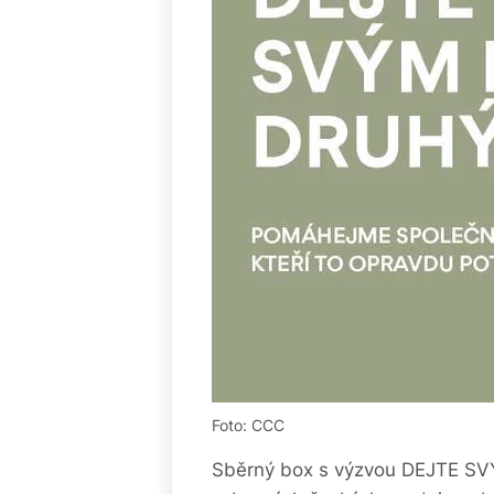
Foto: CCC
Sběrný box s výzvou DEJTE S