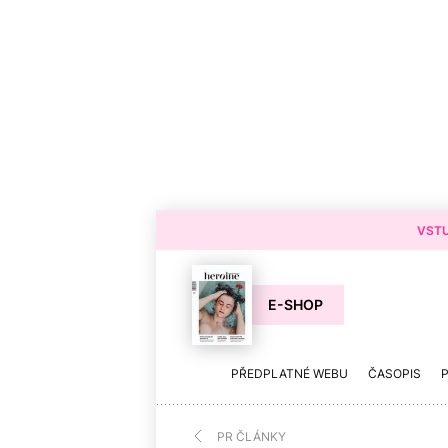
VSTU
E-SHOP
PŘEDPLATNÉ WEBU
ČASOPIS
PR ČLÁNKY