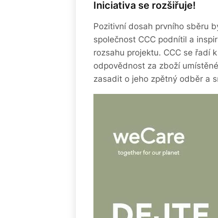
Iniciativa se rozšiřuje!
Pozitivní dosah prvního sběru b
společnost CCC podnítil a inspiro
rozsahu projektu. CCC se řadí k
odpovědnost za zboží umístěné
zasadit o jeho zpětný odběr a s