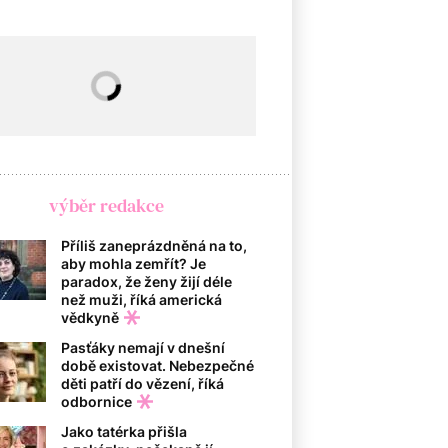
výběr redakce
Příliš zaneprázdněná na to,
aby mohla zemřít? Je
paradox, že ženy žijí déle
než muži, říká americká
vědkyně
Pasťáky nemají v dnešní
době existovat. Nebezpečné
děti patří do vězení, říká
odbornice
Jako tatérka přišla