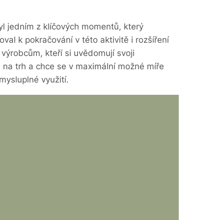
yl jedním z klíčových momentů, který
val k pokračování v této aktivitě i rozšíření
 výrobcům, kteří si uvědomují svoji
 na trh a chce se v maximální možné míře
mysluplné využití.