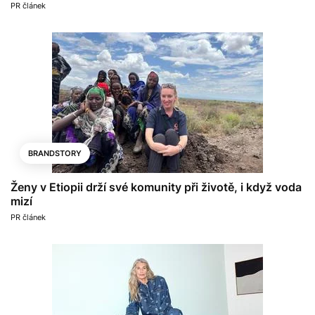
PR článek
BRANDSTORY
Ženy v Etiopii drží své komunity při životě, i když voda
mizí
PR článek