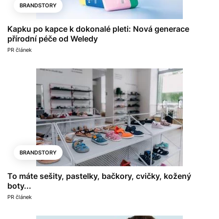
BRANDSTORY
Kapku po kapce k dokonalé pleti: Nová generace
přírodní péče od Weledy
PR článek
BRANDSTORY
To máte sešity, pastelky, bačkory, cvičky, kožený
boty...
PR článek