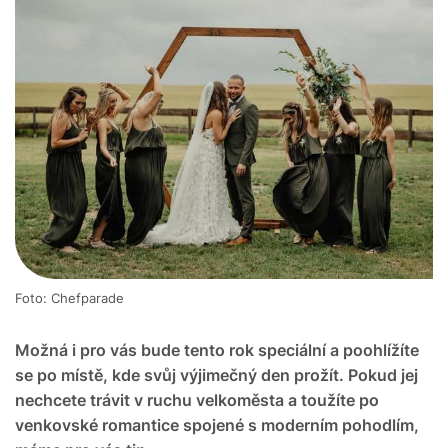
Foto: Chefparade
Možná i pro vás bude tento rok speciální a poohlížíte
se po místě, kde svůj výjimečný den prožít. Pokud jej
nechcete trávit v ruchu velkoměsta a toužíte po
venkovské romantice spojené s moderním pohodlím,