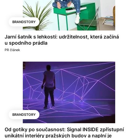
BRANDSTORY
Jarní šatník s lehkostí: udržitelnost, která začíná
u spodního prádla
PR článek
BRANDSTORY
Od gotiky po současnost: Signal INSIDE zpřístupní
unikátní interiéry pražských budov a naplní je