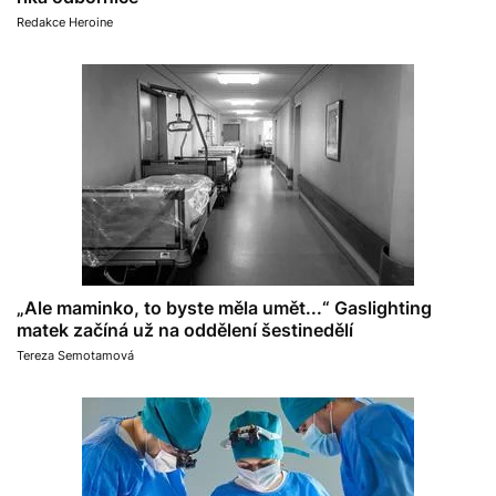
Redakce Heroine
„Ale maminko, to byste měla umět...“ Gaslighting
matek začíná už na oddělení šestinedělí
Tereza Semotamová