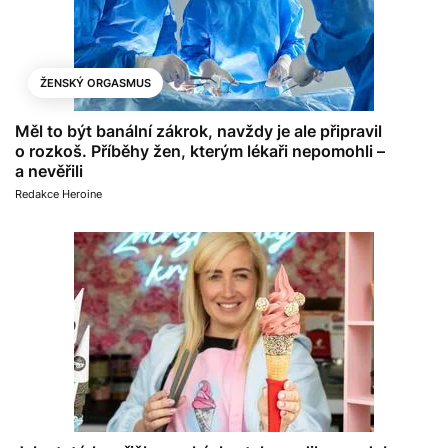
ŽENSKÝ ORGASMUS
Měl to být banální zákrok, navždy je ale připravil
o rozkoš. Příběhy žen, kterým lékaři nepomohli –
a nevěřili
Redakce Heroine