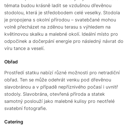
témata budou krásně ladit se vzdušnou dřevěnou
stodolou, která je středobodem celé veselky. Stodola
je propojena s okolní přírodou – svatebčané mohou
volně přecházet na zděnou terasu s výhledem na
květinovou skalku a malebné okolí. Ideální místo pro
odpočinek a dočerpání energie pro následný návrat do
víru tance a veselí.
Obřad
Prostředí statku nabízí různé možnosti pro netradiční
obřad. Ten se může odehrát venku pod dřevěnou
slavobránou a v případě nepříznivého počasí i uvnitř
stodoly. Slavobrána, otevřená příroda a statek
samotný poslouží jako malebné kulisy pro neotřelé
svatební fotografie.
Catering