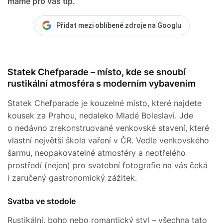
máme pro vás tip.
Přidat mezi oblíbené zdroje na Googlu
Statek Chefparade – místo, kde se snoubí
rustikální atmosféra s moderním vybavením
Statek Chefparade je kouzelné místo, které najdete
kousek za Prahou, nedaleko Mladé Boleslavi. Jde
o nedávno zrekonstruované venkovské stavení, které
vlastní největší škola vaření v ČR. Vedle venkovského
šarmu, neopakovatelné atmosféry a neotřelého
prostředí (nejen) pro svatební fotografie na vás čeká
i zaručený gastronomický zážitek.
Svatba ve stodole
Rustikální, boho nebo romantický styl – všechna tato