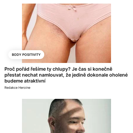
BODY POSITIVITY
Proč pořád řešíme ty chlupy? Je čas si konečně
přestat nechat namlouvat, že jedině dokonale oholené
budeme atraktivní
Redakce Heroine