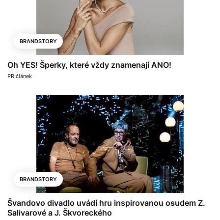
BRANDSTORY
Oh YES! Šperky, které vždy znamenají ANO!
PR článek
BRANDSTORY
Švandovo divadlo uvádí hru inspirovanou osudem Z.
Salivarové a J. Škvoreckého