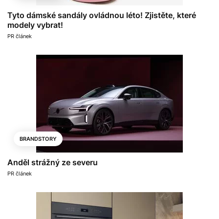
Tyto dámské sandály ovládnou léto! Zjistěte, které
modely vybrat!
PR článek
BRANDSTORY
Anděl strážný ze severu
PR článek