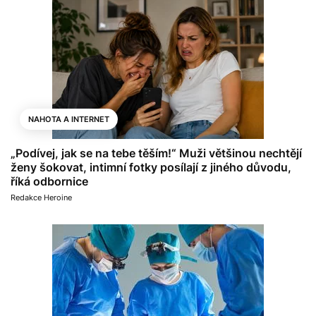
NAHOTA A INTERNET
„Podívej, jak se na tebe těším!“ Muži většinou nechtějí
ženy šokovat, intimní fotky posílají z jiného důvodu,
říká odbornice
Redakce Heroine