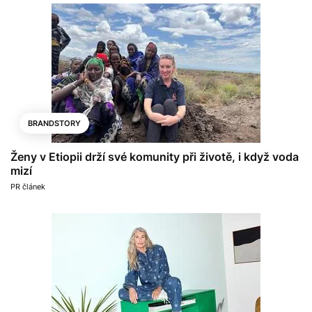
BRANDSTORY
Ženy v Etiopii drží své komunity při životě, i když voda
mizí
PR článek