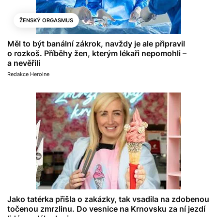
ŽENSKÝ ORGASMUS
Měl to být banální zákrok, navždy je ale připravil
o rozkoš. Příběhy žen, kterým lékaři nepomohli –
a nevěřili
Redakce Heroine
Jako tatérka přišla o zakázky, tak vsadila na zdobenou
točenou zmrzlinu. Do vesnice na Krnovsku za ní jezdí