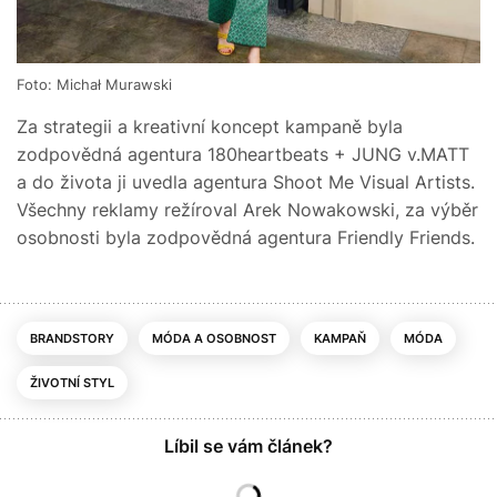
Foto: Michał Murawski
Za strategii a kreativní koncept kampaně byla
zodpovědná agentura 180heartbeats + JUNG v.MATT
a do života ji uvedla agentura Shoot Me Visual Artists.
Všechny reklamy režíroval Arek Nowakowski, za výběr
osobnosti byla zodpovědná agentura Friendly Friends.
BRANDSTORY
MÓDA A OSOBNOST
KAMPAŇ
MÓDA
ŽIVOTNÍ STYL
Líbil se vám článek?