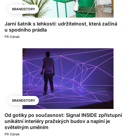
BRANDSTORY
Jarní šatník s lehkostí: udržitelnost, která začíná
u spodního prádla
PR článek
BRANDSTORY
Od gotiky po současnost: Signal INSIDE zpřístupní
unikátní interiéry pražských budov a naplní je
světelným uměním
PR článek