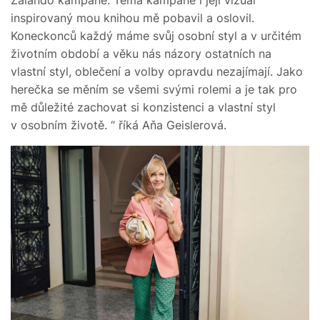
inspirovaný mou knihou mě pobavil a oslovil.
Koneckonců každý máme svůj osobní styl a v určitém
životním období a věku nás názory ostatních na
vlastní styl, oblečení a volby opravdu nezajímají. Jako
herečka se měním se všemi svými rolemi a je tak pro
mě důležité zachovat si konzistenci a vlastní styl
v osobním životě. “ říká Aňa Geislerová.