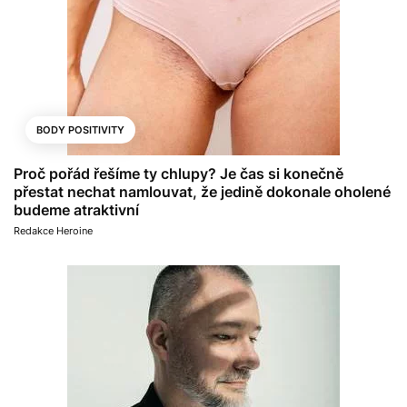
BODY POSITIVITY
Proč pořád řešíme ty chlupy? Je čas si konečně
přestat nechat namlouvat, že jedině dokonale oholené
budeme atraktivní
Redakce Heroine