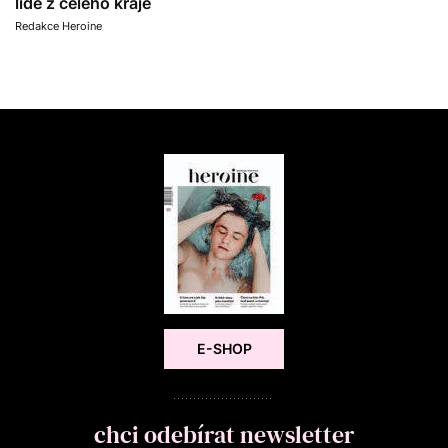
lidé z celého kraje
Redakce Heroine
E-SHOP
chci odebírat newsletter