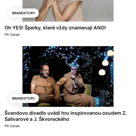
BRANDSTORY
Oh YES! Šperky, které vždy znamenají ANO!
PR článek
BRANDSTORY
Švandovo divadlo uvádí hru inspirovanou osudem Z.
Salivarové a J. Škvoreckého
PR článek