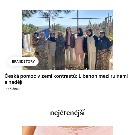
BRANDSTORY
Česká pomoc v zemi kontrastů: Libanon mezi ruinami
a nadějí
PR článek
nejčtenější