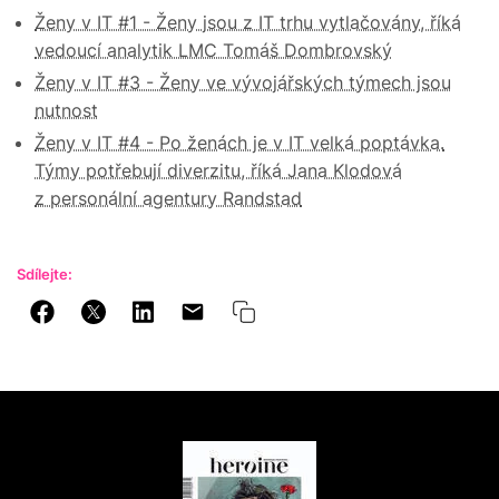
Ženy v IT #1 - Ženy jsou z IT trhu vytlačovány, říká
vedoucí analytik LMC Tomáš Dombrovský
Ženy v IT #3 - Ženy ve vývojářských týmech jsou
nutnost
Ženy v IT #4 - Po ženách je v IT velká poptávka.
Týmy potřebují diverzitu, říká Jana Klodová
z personální agentury Randstad
Sdílejte: