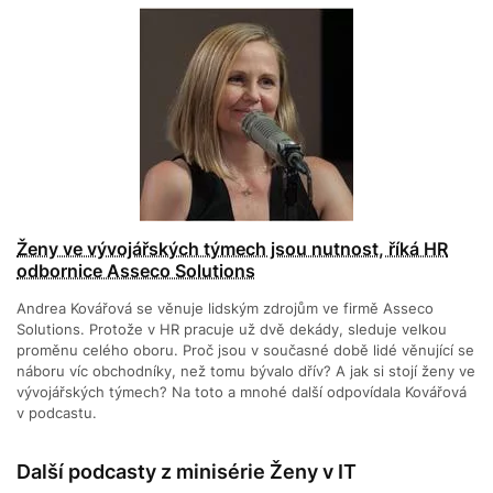
Ženy ve vývojářských týmech jsou nutnost, říká HR
odbornice Asseco Solutions
Andrea Kovářová se věnuje lidským zdrojům ve firmě Asseco
Solutions. Protože v HR pracuje už dvě dekády, sleduje velkou
proměnu celého oboru. Proč jsou v současné době lidé věnující se
náboru víc obchodníky, než tomu bývalo dřív? A jak si stojí ženy ve
vývojářských týmech? Na toto a mnohé další odpovídala Kovářová
v podcastu.
Další podcasty z minisérie Ženy v IT