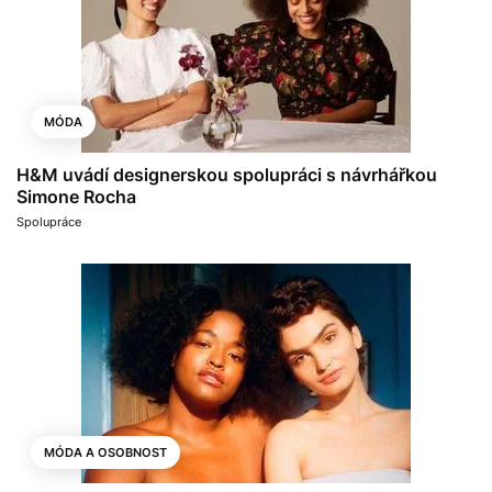
MÓDA
H&M uvádí designerskou spolupráci s návrhářkou
Simone Rocha
Spolupráce
MÓDA A OSOBNOST