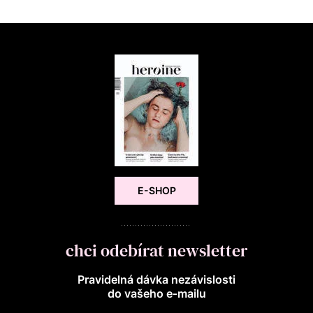
E-SHOP
chci odebírat newsletter
Pravidelná dávka nezávislosti
do vašeho e‑mailu