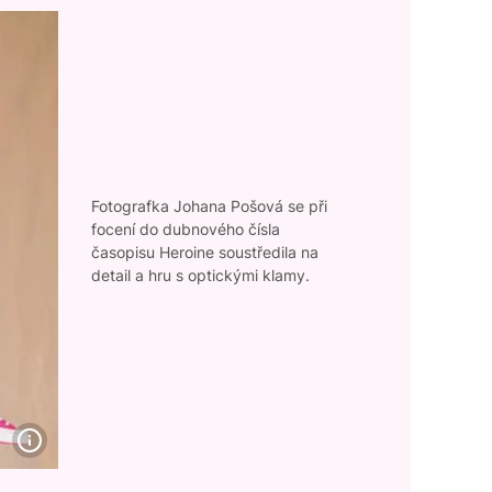
Fotografka Johana Pošová se při
focení do dubnového čísla
časopisu Heroine soustředila na
detail a hru s optickými klamy.