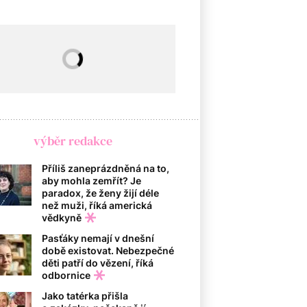
výběr redakce
Příliš zaneprázdněná na to,
aby mohla zemřít? Je
paradox, že ženy žijí déle
než muži, říká americká
vědkyně
Pasťáky nemají v dnešní
době existovat. Nebezpečné
děti patří do vězení, říká
odbornice
Jako tatérka přišla