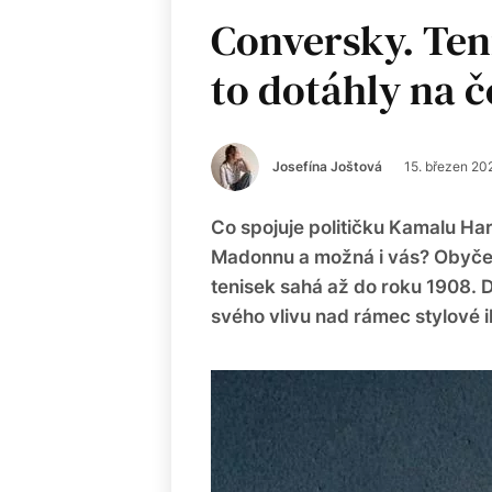
Conversky. Ten
to dotáhly na 
Josefína Joštová
15. březen 20
Co spojuje političku Kamalu H
Madonnu a možná i vás? Obyčej
tenisek sahá až do roku 1908. 
svého vlivu nad rámec stylové i